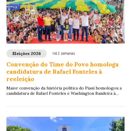
Eleições 2026
Há 2 semanas
Convenção do Time do Povo homologa
candidatura de Rafael Fonteles à
reeleição
Maior convenção da história política do Piauí homologou a
candidatura de Rafael Fonteles e Washington Bandeira à
reeleição e reuniu lideranças de todas as regiões do estado.