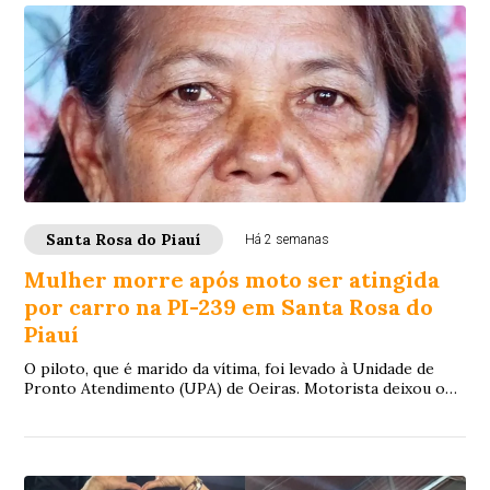
Santa Rosa do Piauí
Há 2 semanas
Mulher morre após moto ser atingida
por carro na PI-239 em Santa Rosa do
Piauí
O piloto, que é marido da vítima, foi levado à Unidade de
Pronto Atendimento (UPA) de Oeiras. Motorista deixou o
local e não foi identificado até a última atualização da
reportagem.