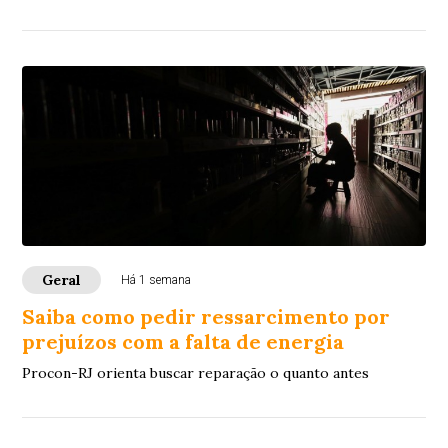
tramita na Justiça como crime de competência do Tribunal
do Júri.
Geral
Há 1 semana
Saiba como pedir ressarcimento por
prejuízos com a falta de energia
Procon-RJ orienta buscar reparação o quanto antes