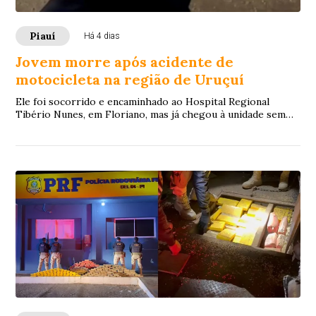
Piauí
Há 4 dias
Jovem morre após acidente de
motocicleta na região de Uruçuí
Ele foi socorrido e encaminhado ao Hospital Regional
Tibério Nunes, em Floriano, mas já chegou à unidade sem
vida.