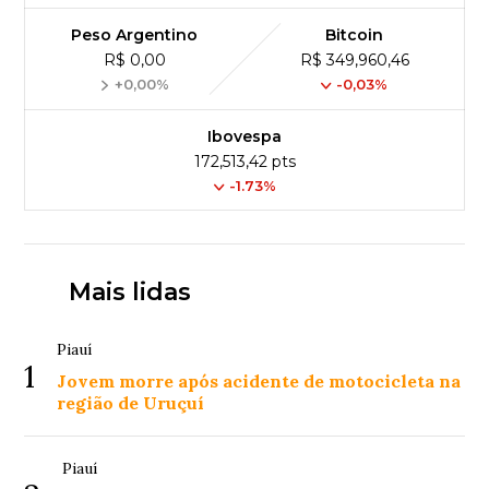
Peso Argentino
Bitcoin
R$ 0,00
R$ 349,960,46
+0,00%
-0,03%
Ibovespa
172,513,42 pts
-1.73%
Mais lidas
Piauí
1
Jovem morre após acidente de motocicleta na
região de Uruçuí
Piauí