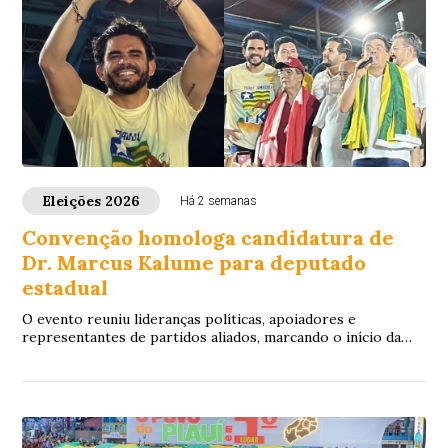
Eleições 2026
Há 2 semanas
Convenção homologa candidatura de
Dr. Marcus Kalume para deputado
estadual
O evento reuniu lideranças políticas, apoiadores e
representantes de partidos aliados, marcando o início da
campanha eleitoral no estado.