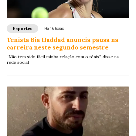
Esportes
Há 16 horas
Tenista Bia Haddad anuncia pausa na
carreira neste segundo semestre
“Não tem sido fácil minha relação com o tênis”, disse na
rede social