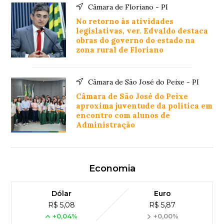
Câmara de Floriano - PI
No retorno às atividades
legislativas, ver. Edvaldo destaca
obras do governo do estado na
zona rural de Floriano
Câmara de São José do Peixe - PI
Câmara de São José do Peixe
aproxima juventude da política em
encontro com alunos de
Administração
Economia
Dólar
Euro
R$ 5,08
R$ 5,87
+0,04%
+0,00%