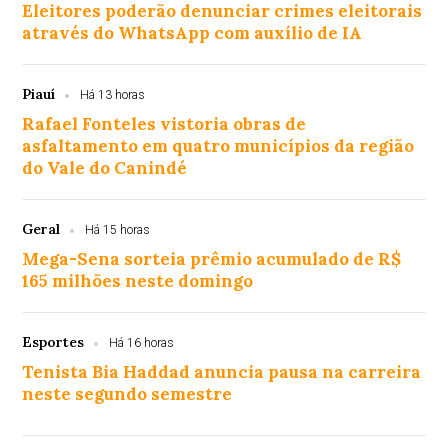
Eleitores poderão denunciar crimes eleitorais
através do WhatsApp com auxílio de IA
Piauí
Há 13 horas
Rafael Fonteles vistoria obras de
asfaltamento em quatro municípios da região
do Vale do Canindé
Geral
Há 15 horas
Mega-Sena sorteia prêmio acumulado de R$
165 milhões neste domingo
Esportes
Há 16 horas
Tenista Bia Haddad anuncia pausa na carreira
neste segundo semestre