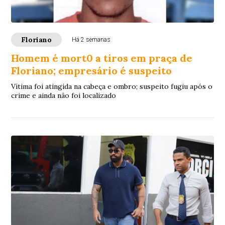
Floriano
Há 2 semanas
Homem é mort0 a tiros em praça de
Floriano; empresário é suspeito
Vítima foi atingida na cabeça e ombro; suspeito fugiu após o
crime e ainda não foi localizado