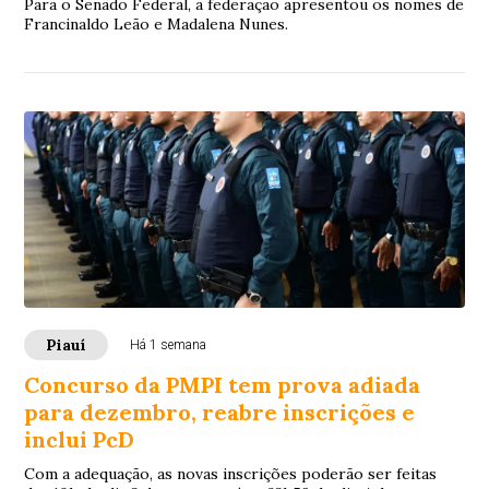
Para o Senado Federal, a federação apresentou os nomes de
Francinaldo Leão e Madalena Nunes.
Piauí
Há 1 semana
Concurso da PMPI tem prova adiada
para dezembro, reabre inscrições e
inclui PcD
Com a adequação, as novas inscrições poderão ser feitas