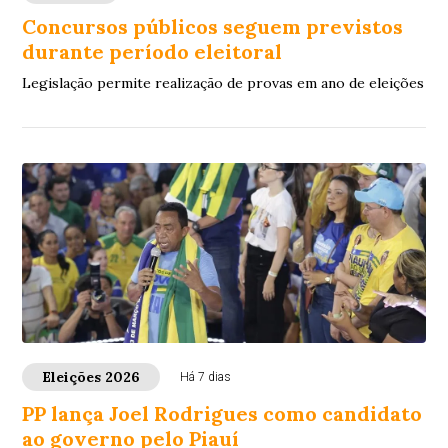
Concursos públicos seguem previstos
durante período eleitoral
Legislação permite realização de provas em ano de eleições
Eleições 2026
Há 7 dias
PP lança Joel Rodrigues como candidato
ao governo pelo Piauí