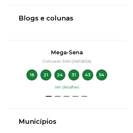
Blogs e colunas
Mega-Sena
Concurso 3041 (06/08/26)
16
21
24
31
43
54
Ver detalhes
Municípios