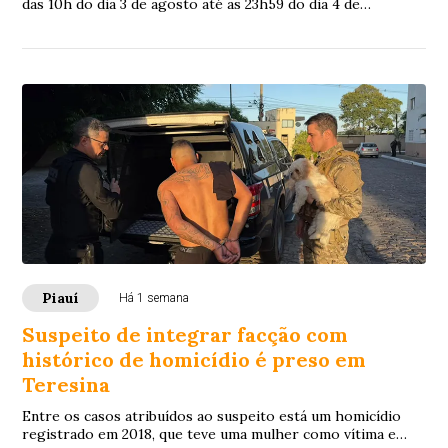
das 10h do dia 3 de agosto até as 23h59 do dia 4 de
setembro, exclusivamente pelo site da Fundação Carlos
Chagas (FCC).
Piauí
Há 1 semana
Suspeito de integrar facção com
histórico de homicídio é preso em
Teresina
Entre os casos atribuídos ao suspeito está um homicídio
registrado em 2018, que teve uma mulher como vítima e