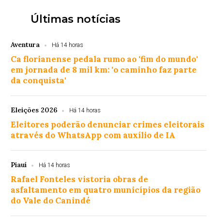
Últimas notícias
Aventura
Há 14 horas
Ca florianense pedala rumo ao 'fim do mundo'
em jornada de 8 mil km: 'o caminho faz parte
da conquista'
Eleições 2026
Há 14 horas
Eleitores poderão denunciar crimes eleitorais
através do WhatsApp com auxílio de IA
Piauí
Há 14 horas
Rafael Fonteles vistoria obras de
asfaltamento em quatro municípios da região
do Vale do Canindé