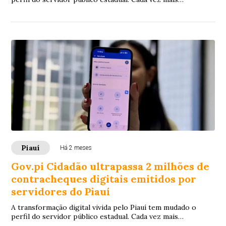
conectado, autônomo e digital, o servidor...
Piauí
Há 2 meses
Gov.pi Cidadão ultrapassa 2 milhões de
contracheques digitais emitidos por
servidores do Piauí
A transformação digital vivida pelo Piauí tem mudado o
perfil do servidor público estadual. Cada vez mais
conectado, autônomo e digital, o servidor...