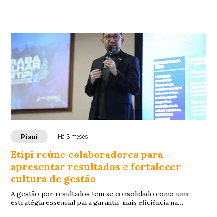
realizado nos dias 20, 21 e 22 de maio, ...
Piauí
Há 3 meses
Etipi reúne colaboradores para
apresentar resultados e fortalecer
cultura de gestão
A gestão por resultados tem se consolidado como uma
estratégia essencial para garantir mais eficiência na
aplicação dos recursos públicos e ampliar...