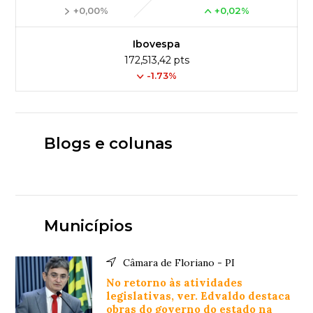
+0,00%
+0,02%
Ibovespa
172,513,42 pts
-1.73%
Blogs e colunas
Municípios
Câmara de Floriano - PI
No retorno às atividades
legislativas, ver. Edvaldo destaca
obras do governo do estado na