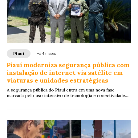
Piauí
Há 4 meses
Piauí moderniza segurança pública com
instalação de internet via satélite em
viaturas e unidades estratégicas
A segurança pública do Piauí entra em uma nova fase
marcada pelo uso intensivo de tecnologia e conectividade.
Através da Piauí Link, o Estado inici...