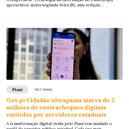
apresentou, nesta segunda-feira (8), uma solução
tecnológica voltada ao credenciamento e à g...
Piauí
Há 2 meses
Gov.pi Cidadão ultrapassa marca de 2
milhões de contracheques digitais
emitidos por servidores estaduais
A transformação digital vivida pelo Piauí tem mudado o
perfil do servidor público estadual. Cada vez mais