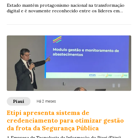
Estado mantém protagonismo nacional na transformação
digital e é novamente reconhecido entre os líderes em
oferta de serviços públicos digitais.
Piauí
Há 2 meses
Etipi apresenta sistema de
credenciamento para otimizar gestão
da frota da Segurança Pública
A Empresa de Tecnologia da Informação do Piauí (Etipi)