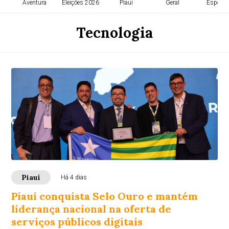
Aventura
Eleições 2026
Piauí
Geral
Esporte
Tecnologia
Piauí
Há 4 dias
Piauí conquista Selo Ouro e mantém
liderança nacional na oferta de
serviços públicos digitais