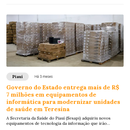
Piauí
Há 3 meses
Governo do Estado entrega mais de R$
7 milhões em equipamentos de
informática para modernizar unidades
de saúde em Teresina
A Secretaria da Saúde do Piauí (Sesapi) adquiriu novos
equipamentos de tecnologia da informação que irão
reforçar a estrutura das unidades hospital...