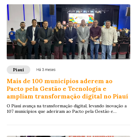
Piauí
Há 3 meses
Mais de 100 municípios aderem ao
Pacto pela Gestão e Tecnologia e
ampliam transformação digital no Piauí
O Piauí avança na transformação digital, levando inovação a
107 municípios que aderiram ao Pacto pela Gestão e
Tecnologia. A iniciativa integra o p...