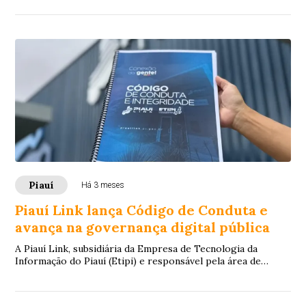
Piauí
Há 3 meses
Piauí Link lança Código de Conduta e
avança na governança digital pública
A Piauí Link, subsidiária da Empresa de Tecnologia da
Informação do Piauí (Etipi) e responsável pela área de
conectividade no estado, deu um import...