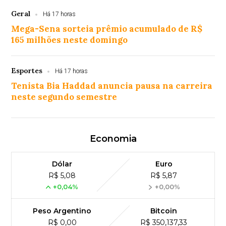
Geral
Há 17 horas
Mega-Sena sorteia prêmio acumulado de R$
165 milhões neste domingo
Esportes
Há 17 horas
Tenista Bia Haddad anuncia pausa na carreira
neste segundo semestre
Economia
Dólar
Euro
R$ 5,08
R$ 5,87
+0,04%
+0,00%
Peso Argentino
Bitcoin
R$ 0,00
R$ 350,137,33