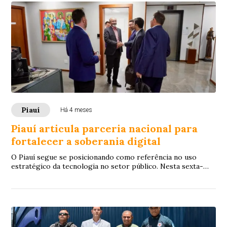
Piauí
Há 4 meses
Piauí articula parceria nacional para
fortalecer a soberania digital
O Piauí segue se posicionando como referência no uso
estratégico da tecnologia no setor público. Nesta sexta-
feira (24), a Empresa de Tecnologia da...