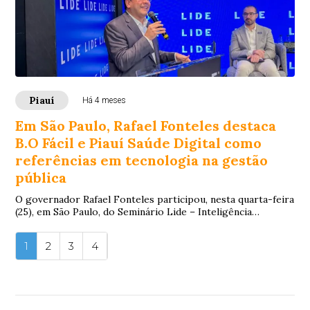
Piauí
Há 4 meses
Em São Paulo, Rafael Fonteles destaca
B.O Fácil e Piauí Saúde Digital como
referências em tecnologia na gestão
pública
O governador Rafael Fonteles participou, nesta quarta-feira
(25), em São Paulo, do Seminário Lide – Inteligência
Artificial, realizado na Casa Lide...
1
2
3
4