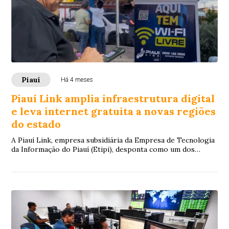
Piauí
Há 4 meses
Piauí Link amplia infraestrutura digital
e leva internet gratuita a novas regiões
do estado
A Piauí Link, empresa subsidiária da Empresa de Tecnologia
da Informação do Piauí (Etipi), desponta como um dos
principais pilares da transformação...