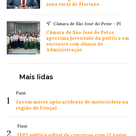
zona rural de Floriano
Câmara de São José do Peixe - PI
Câmara de São José do Peixe
aproxima juventude da política em
encontro com alunos de
Administração
Mais lidas
Piauí
1
Jovem morre após acidente de motocicleta na
região de Uruçuí
Piauí
2
IFPI publica edital de concurso com 52 vagas