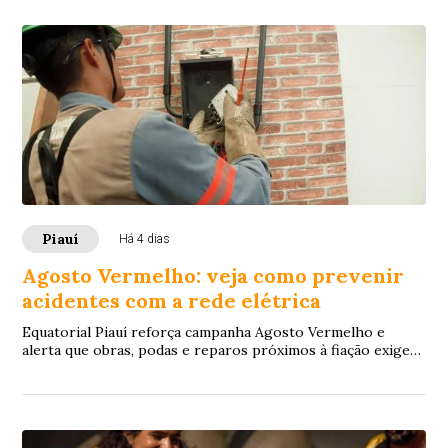
Piauí
Há 4 dias
Agosto Vermelho: veja como prevenir
acidentes com a rede elétrica
Equatorial Piauí reforça campanha Agosto Vermelho e
alerta que obras, podas e reparos próximos à fiação exigem
cuidados redobrados