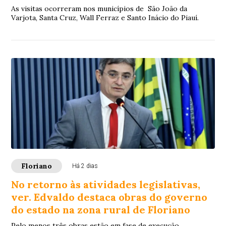
As visitas ocorreram nos municípios de São João da
Varjota, Santa Cruz, Wall Ferraz e Santo Inácio do Piauí.
Floriano
Há 2 dias
No retorno às atividades legislativas,
ver. Edvaldo destaca obras do governo
do estado na zona rural de Floriano
Pelo menos três obras estão em fase de execução