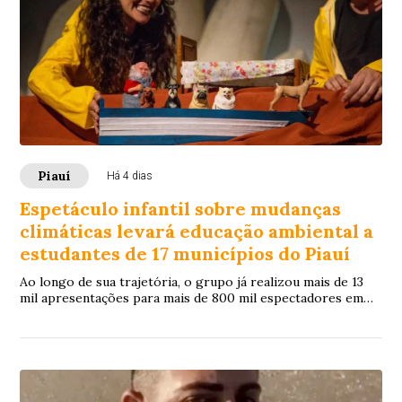
Piauí
Há 4 dias
Espetáculo infantil sobre mudanças
climáticas levará educação ambiental a
estudantes de 17 municípios do Piauí
Ao longo de sua trajetória, o grupo já realizou mais de 13
mil apresentações para mais de 800 mil espectadores em
centenas de municípios brasileiros