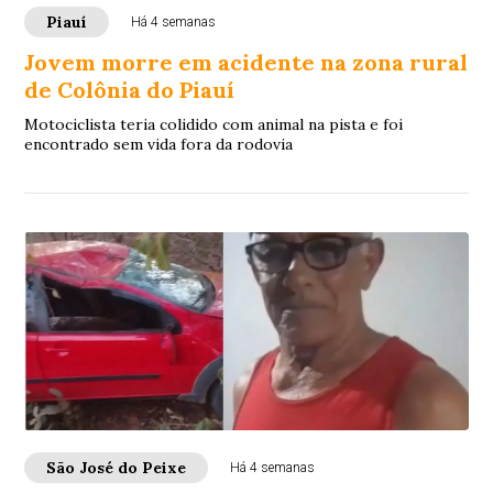
Piauí
Há 4 semanas
Jovem morre em acidente na zona rural
de Colônia do Piauí
Motociclista teria colidido com animal na pista e foi
encontrado sem vida fora da rodovia
São José do Peixe
Há 4 semanas