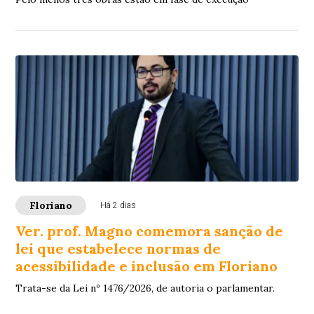
Floriano
Há 2 dias
Ver. prof. Magno comemora sanção de
lei que estabelece normas de
acessibilidade e inclusão em Floriano
Trata-se da Lei nº 1476/2026, de autoria o parlamentar.