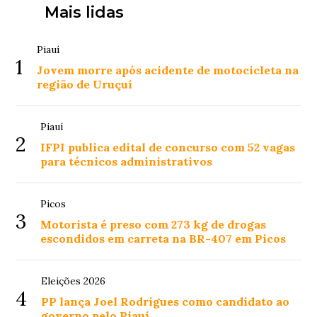
Mais lidas
Piauí
1
Jovem morre após acidente de motocicleta na
região de Uruçuí
Piauí
2
IFPI publica edital de concurso com 52 vagas
para técnicos administrativos
Picos
3
Motorista é preso com 273 kg de drogas
escondidos em carreta na BR-407 em Picos
Eleições 2026
4
PP lança Joel Rodrigues como candidato ao
governo pelo Piauí