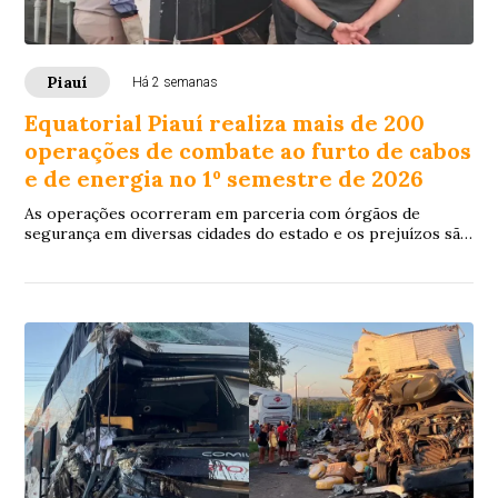
Piauí
Há 2 semanas
Equatorial Piauí realiza mais de 200
operações de combate ao furto de cabos
e de energia no 1º semestre de 2026
As operações ocorreram em parceria com órgãos de
segurança em diversas cidades do estado e os prejuízos são
estimados em aproximadamente R$ 260 mil