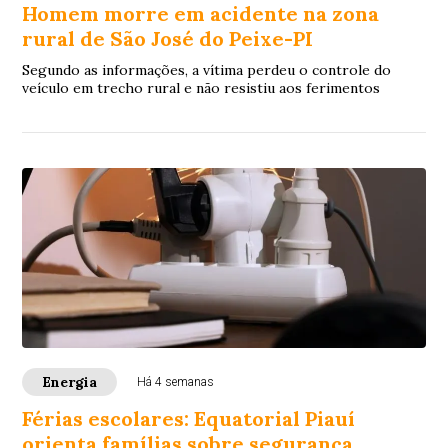
Homem morre em acidente na zona
rural de São José do Peixe-PI
Segundo as informações, a vítima perdeu o controle do
veículo em trecho rural e não resistiu aos ferimentos
Energia
Há 4 semanas
Férias escolares: Equatorial Piauí
orienta famílias sobre segurança