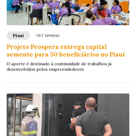
Piauí
Há 2 semanas
Projeto Prospera entrega capital
semente para 30 beneficiários no Piauí
O aporte é destinado à continuidade de trabalhos já
desenvolvidos pelos empreendedores