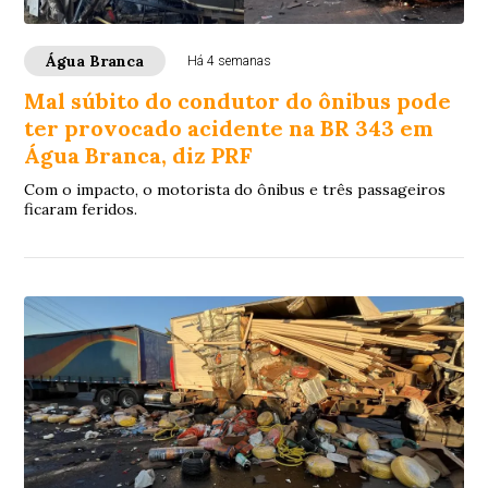
Água Branca
Há 4 semanas
Mal súbito do condutor do ônibus pode
ter provocado acidente na BR 343 em
Água Branca, diz PRF
Com o impacto, o motorista do ônibus e três passageiros
ficaram feridos.