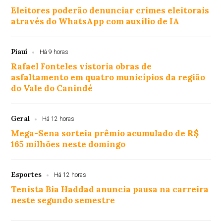
Eleitores poderão denunciar crimes eleitorais
através do WhatsApp com auxílio de IA
Piauí
Há 9 horas
Rafael Fonteles vistoria obras de
asfaltamento em quatro municípios da região
do Vale do Canindé
Geral
Há 12 horas
Mega-Sena sorteia prêmio acumulado de R$
165 milhões neste domingo
Esportes
Há 12 horas
Tenista Bia Haddad anuncia pausa na carreira
neste segundo semestre