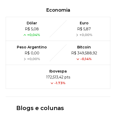
Economia
Dólar
Euro
R$ 5,08
R$ 5,87
+0,04%
+0,00%
Peso Argentino
Bitcoin
R$ 0,00
R$ 349,588,92
+0,00%
-0,14%
Ibovespa
172,513,42 pts
-1.73%
Blogs e colunas