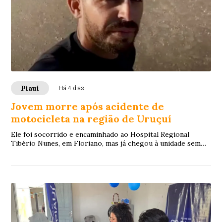
Piauí
Há 4 dias
Jovem morre após acidente de
motocicleta na região de Uruçuí
Ele foi socorrido e encaminhado ao Hospital Regional
Tibério Nunes, em Floriano, mas já chegou à unidade sem
vida.