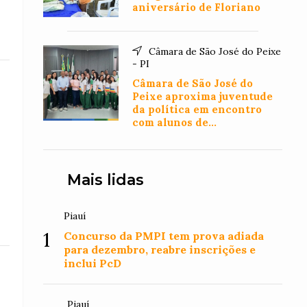
aniversário de Floriano
Câmara de São José do Peixe
- PI
Câmara de São José do
Peixe aproxima juventude
da política em encontro
com alunos de
Administração
Mais lidas
Piauí
1
Concurso da PMPI tem prova adiada
para dezembro, reabre inscrições e
inclui PcD
Piauí