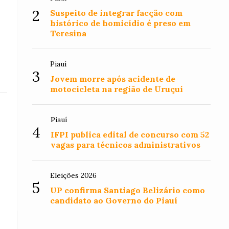
2
Suspeito de integrar facção com
histórico de homicídio é preso em
Teresina
Piauí
3
Jovem morre após acidente de
motocicleta na região de Uruçuí
Piauí
4
IFPI publica edital de concurso com 52
vagas para técnicos administrativos
Eleições 2026
5
UP confirma Santiago Belizário como
candidato ao Governo do Piauí