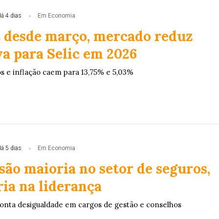
á 4 dias
Em Economia
ez desde março, mercado reduz
va para Selic em 2026
os e inflação caem para 13,75% e 5,03%
á 5 dias
Em Economia
são maioria no setor de seguros,
ia na liderança
onta desigualdade em cargos de gestão e conselhos