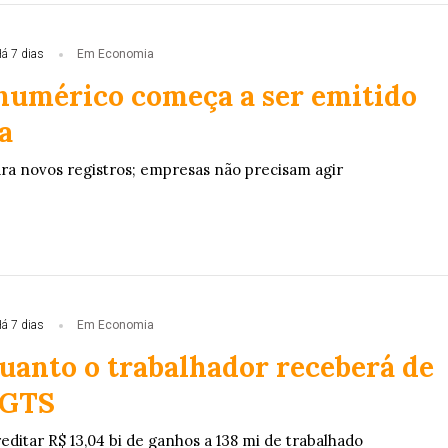
á 7 dias
Em Economia
numérico começa a ser emitido
a
ra novos registros; empresas não precisam agir
á 7 dias
Em Economia
uanto o trabalhador receberá de
FGTS
ditar R$ 13,04 bi de ganhos a 138 mi de trabalhado