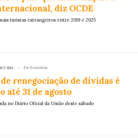
nternacional, diz OCDE
ais turistas estrangeiros entre 2019 e 2025
á 5 dias
Em Economia
de renegociação de dívidas é
 até 31 de agosto
zada no Diário Oficial da União deste sábado