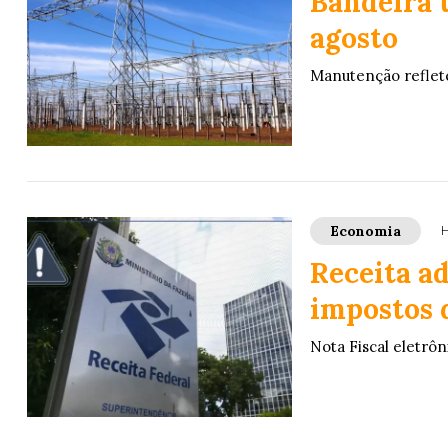
Bandeira 
agosto
Manutenção reflet
Economia
H
Receita a
impostos 
Nota Fiscal eletrôn