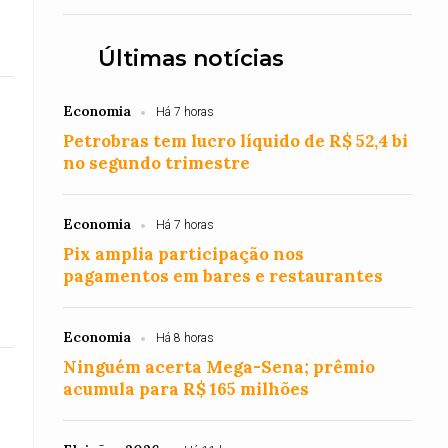
Últimas notícias
Economia
Há 7 horas
Petrobras tem lucro líquido de R$ 52,4 bi
no segundo trimestre
Economia
Há 7 horas
Pix amplia participação nos
pagamentos em bares e restaurantes
Economia
Há 8 horas
Ninguém acerta Mega-Sena; prêmio
acumula para R$ 165 milhões