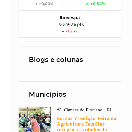
+0,00%
+0,64%
Ibovespa
175,546,36 pts
-1.23%
Blogs e colunas
Municípios
Câmara de Floriano - PI
Em sua VI edição, Feira da
Agricultura Familiar
integra atividades de