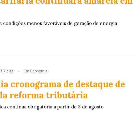
tarifária continuará amarela em
e condições menos favoráveis de geração de energia
á 7 dias
Em Economia
dia cronograma de destaque de
da reforma tributária
ica continua obrigatória a partir de 3 de agosto