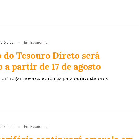
á 6 dias
Em Economia
o do Tesouro Direto será
 a partir de 17 de agosto
i entregar nova experiência para os investidores
á 7 dias
Em Economia