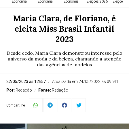
Economia
Economia
Economia
Eleições 2026
Eleições 2
Maria Clara, de Floriano, é
eleita Miss Brasil Infantil
2023
Desde cedo, Maria Clara demonstrou interesse pelo
universo da moda e da beleza, chamando a atenção
das agências de modelos
22/05/2023 às 12h57
Atualizada em 24/05/2023 às 09h41
Por:
Redação
Fonte:
Redação
Compartilhe: