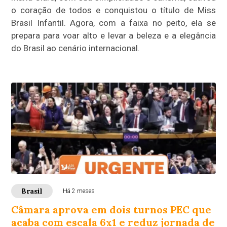
o coração de todos e conquistou o título de Miss
Brasil Infantil. Agora, com a faixa no peito, ela se
prepara para voar alto e levar a beleza e a elegância
do Brasil ao cenário internacional.
Brasil
Há 2 meses
Câmara aprova em dois turnos PEC que
acaba com escala 6x1 e reduz jornada de