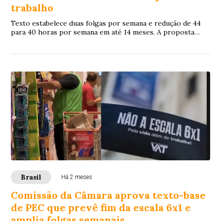
trabalho
Texto estabelece duas folgas por semana e redução de 44
para 40 horas por semana em até 14 meses. A proposta
segue para análise dos senadores.
Brasil
Há 2 meses
Comissão da Câmara aprova texto-base
de PEC que prevê fim da escala 6x1 e
amplia folgas semanais