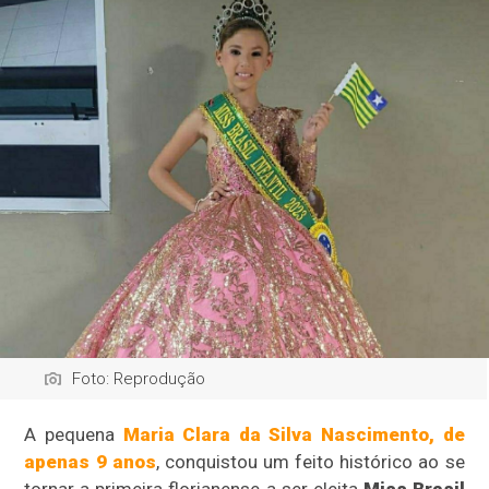
Foto: Reprodução
A pequena
Maria Clara da Silva Nascimento, de
apenas 9 anos
, conquistou um feito histórico ao se
tornar a primeira florianense a ser eleita
Miss Brasil