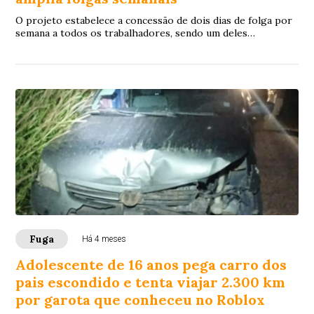
O projeto estabelece a concessão de dois dias de folga por
semana a todos os trabalhadores, sendo um deles
preferencialmente aos domingos
Fuga
Há 4 meses
Adolescente de 16 anos pega carro dos
pais escondido e tenta viajar 2.300 km
por garota que conheceu no Roblox