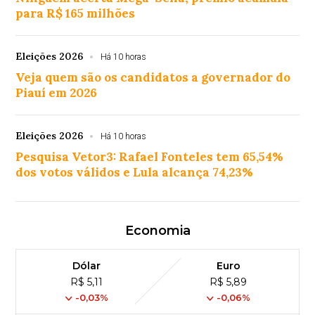
para R$ 165 milhões
Eleições 2026
Há 10 horas
Veja quem são os candidatos a governador do
Piauí em 2026
Eleições 2026
Há 10 horas
Pesquisa Vetor3: Rafael Fonteles tem 65,54%
dos votos válidos e Lula alcança 74,23%
Economia
Dólar
Euro
R$ 5,11
R$ 5,89
-0,03%
-0,06%