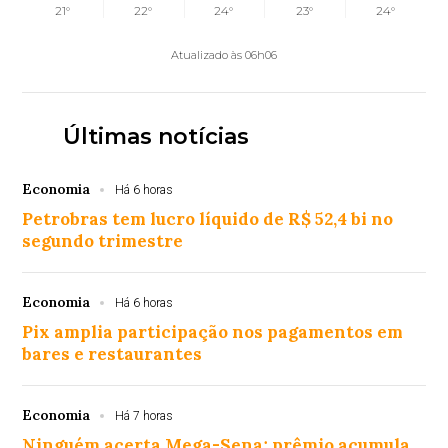
21°
22°
24°
23°
24°
Atualizado às 06h06
Últimas notícias
Economia
Há 6 horas
Petrobras tem lucro líquido de R$ 52,4 bi no
segundo trimestre
Economia
Há 6 horas
Pix amplia participação nos pagamentos em
bares e restaurantes
Economia
Há 7 horas
Ninguém acerta Mega-Sena; prêmio acumula