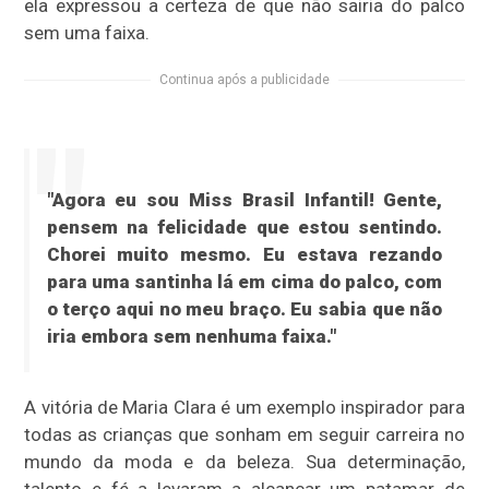
ela expressou a certeza de que não sairia do palco
sem uma faixa.
Continua após a publicidade
"Agora eu sou Miss Brasil Infantil! Gente,
pensem na felicidade que estou sentindo.
Chorei muito mesmo. Eu estava rezando
para uma santinha lá em cima do palco, com
o terço aqui no meu braço. Eu sabia que não
iria embora sem nenhuma faixa."
A vitória de Maria Clara é um exemplo inspirador para
todas as crianças que sonham em seguir carreira no
mundo da moda e da beleza. Sua determinação,
talento e fé a levaram a alcançar um patamar de