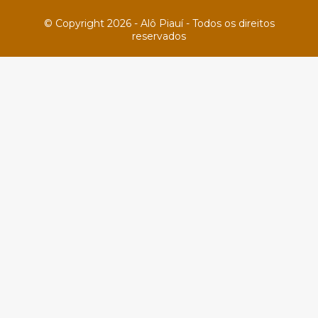
© Copyright 2026 - Alô Piauí - Todos os direitos
reservados