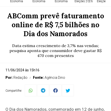
Economia
Economia
Economia
Eleições 2026
Eleições 2
ABComm prevê faturamento
online de R$ 7,5 bilhões no
Dia dos Namorados
Data estima crescimento de 3,7% nas vendas;
pesquisa aponta que consumidor deve gastar R$
470 com presentes
11/06/2024 às 15h16
Por:
Redação
Fonte:
Agência Dino
Compartilhe:
O Dia dos Namorados, comemorado em 12 de junho,