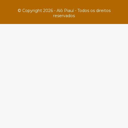
© Copyright 2026 - Alô Piauí - Todos os direitos
reservados