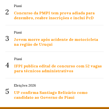
Piauí
2
Concurso da PMPI tem prova adiada para
dezembro, reabre inscrições e inclui PcD
Piauí
3
Jovem morre após acidente de motocicleta
na região de Uruçuí
Piauí
4
IFPI publica edital de concurso com 52 vagas
para técnicos administrativos
Eleições 2026
5
UP confirma Santiago Belizário como
candidato ao Governo do Piauí