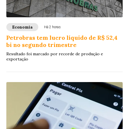
Economia
Há 2 horas
Petrobras tem lucro líquido de R$ 52,4
bi no segundo trimestre
Resultado foi marcado por recorde de produção e
exportação