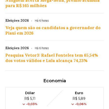
Ninguém acerta Mega-Sena; prêmio acumula
para R$ 165 milhões
Eleições 2026
Há 6 horas
Veja quem são os candidatos a governador do
Piauí em 2026
Eleições 2026
Há 6 horas
Pesquisa Vetor3: Rafael Fonteles tem 65,54%
dos votos válidos e Lula alcança 74,23%
Economia
Dólar
Euro
R$ 5,11
R$ 5,89
-0,03%
-0,06%