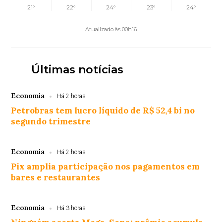
21°
22°
24°
23°
24°
Atualizado às 00h16
Últimas notícias
Economia
Há 2 horas
Petrobras tem lucro líquido de R$ 52,4 bi no
segundo trimestre
Economia
Há 2 horas
Pix amplia participação nos pagamentos em
bares e restaurantes
Economia
Há 3 horas