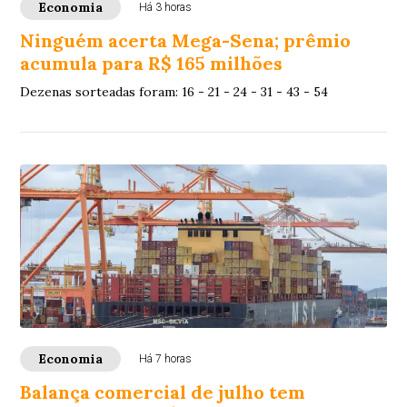
Economia
Há 3 horas
Ninguém acerta Mega-Sena; prêmio
acumula para R$ 165 milhões
Dezenas sorteadas foram: 16 - 21 - 24 - 31 - 43 - 54
Economia
Há 7 horas
Balança comercial de julho tem