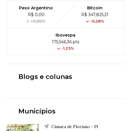
Peso Argentino
Bitcoin
R$ 0,00
R$ 347,825,31
+0,00%
-0,28%
Ibovespa
175,546,36 pts
-1.23%
Blogs e colunas
Municípios
Câmara de Floriano - PI