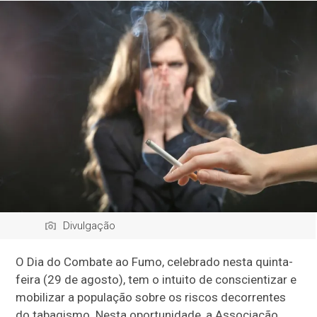
Divulgação
O Dia do Combate ao Fumo, celebrado nesta quinta-
feira (29 de agosto), tem o intuito de conscientizar e
mobilizar a população sobre os riscos decorrentes
do tabagismo. Nesta oportunidade, a Associação