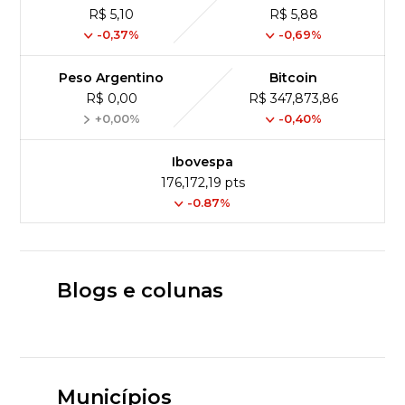
R$ 5,10
R$ 5,88
-0,37%
-0,69%
Peso Argentino
Bitcoin
R$ 0,00
R$ 347,873,86
+0,00%
-0,40%
Ibovespa
176,172,19 pts
-0.87%
Blogs e colunas
Municípios