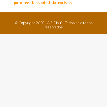
para técnicos administrativos
© Copyright 2026 - Alô Piauí - Todos os direitos
reservados