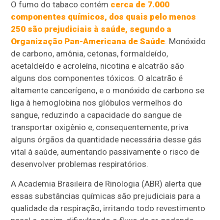
O fumo do tabaco contém
cerca de 7.000
componentes químicos, dos quais pelo menos
250 são prejudiciais à saúde, segundo a
Organização Pan-Americana de Saúde
. Monóxido
de carbono, amônia, cetonas, formaldeído,
acetaldeído e acroleína, nicotina e alcatrão são
alguns dos componentes tóxicos. O alcatrão é
altamente cancerígeno, e o monóxido de carbono se
liga à hemoglobina nos glóbulos vermelhos do
sangue, reduzindo a capacidade do sangue de
transportar oxigênio e, consequentemente, priva
alguns órgãos da quantidade necessária desse gás
vital à saúde, aumentando passivamente o risco de
desenvolver problemas respiratórios.
A Academia Brasileira de Rinologia (ABR) alerta que
essas substâncias químicas são prejudiciais para a
qualidade da respiração, irritando todo revestimento