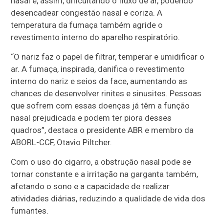
nasal e, assim, dificultando o fluxo de ar, podendo
desencadear congestão nasal e coriza. A
temperatura da fumaça também agride o
revestimento interno do aparelho respiratório.
“O nariz faz o papel de filtrar, temperar e umidificar o
ar. A fumaça, inspirada, danifica o revestimento
interno do nariz e seios da face, aumentando as
chances de desenvolver rinites e sinusites. Pessoas
que sofrem com essas doenças já têm a função
nasal prejudicada e podem ter piora desses
quadros”, destaca o presidente ABR e membro da
ABORL-CCF, Otavio Piltcher.
Com o uso do cigarro, a obstrução nasal pode se
tornar constante e a irritação na garganta também,
afetando o sono e a capacidade de realizar
atividades diárias, reduzindo a qualidade de vida dos
fumantes.