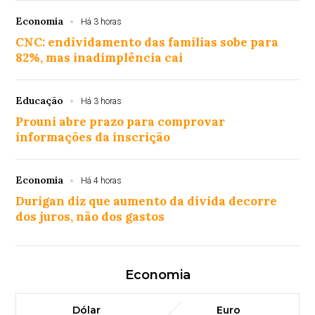
Economia
Há 3 horas
CNC: endividamento das famílias sobe para
82%, mas inadimplência cai
Educação
Há 3 horas
Prouni abre prazo para comprovar
informações da inscrição
Economia
Há 4 horas
Durigan diz que aumento da dívida decorre
dos juros, não dos gastos
Economia
Dólar
Euro