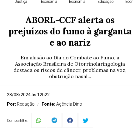
Justiça
Economia
Economia
Educação
Economi
ABORL-CCF alerta os
prejuízos do fumo à garganta
e ao nariz
Em alusão ao Dia do Combate ao Fumo, a
Associação Brasileira de Otorrinolaringologia
destaca os riscos de câncer, problemas na voz,
obstrução nasal...
28/08/2024 às 12h22
Por:
Redação
Fonte:
Agência Dino
Compartilhe: