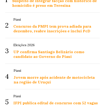
Suspeito de integrar facção com histórico de
homicídio é preso em Teresina
Piauí
2
Concurso da PMPI tem prova adiada para
dezembro, reabre inscrições e inclui PcD
Eleições 2026
3
UP confirma Santiago Belizário como
candidato ao Governo do Piauí
Piauí
4
Jovem morre após acidente de motocicleta
na região de Uruçuí
Piauí
5
IFPI publica edital de concurso com 52 vagas