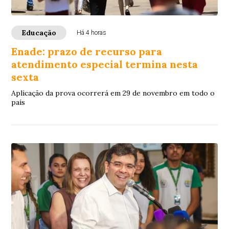
Educação
Há 4 horas
Enade: prazo de recurso para
atendimento especial termina nesta
sexta
Aplicação da prova ocorrerá em 29 de novembro em todo o
país