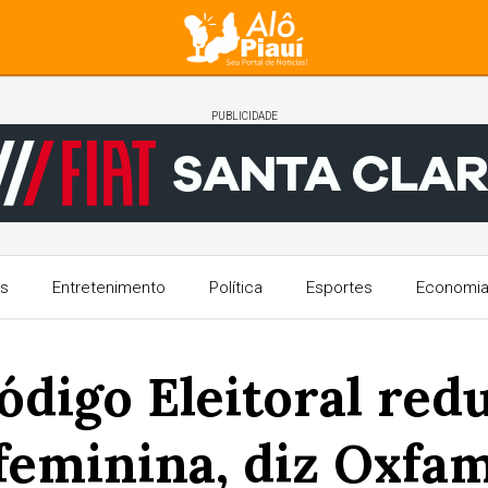
PUBLICIDADE
s
Entretenimento
Política
Esportes
Economi
digo Eleitoral redu
feminina, diz Oxfa