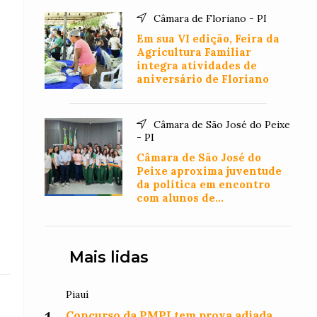
Câmara de Floriano - PI
Em sua VI edição, Feira da
Agricultura Familiar
integra atividades de
aniversário de Floriano
Câmara de São José do Peixe
- PI
Câmara de São José do
Peixe aproxima juventude
da política em encontro
com alunos de
Administração
Mais lidas
Piauí
Concurso da PMPI tem prova adiada