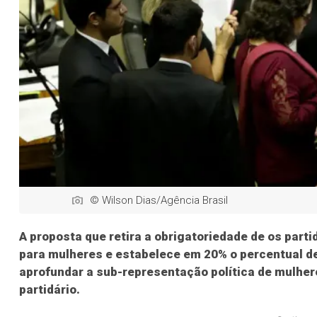
© Wilson Dias/Agência Brasil
A proposta que retira a obrigatoriedade de os par
para mulheres e estabelece em 20% o percentual de
aprofundar a sub-representação política de mulher
partidário.