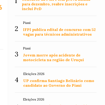
1
para dezembro, reabre inscrições e
%
inclui PcD
Piauí
2
IFPI publica edital de concurso com 52
vagas para técnicos administrativos
Piauí
3
Jovem morre após acidente de
motocicleta na região de Uruçuí
Eleições 2026
4
UP confirma Santiago Belizário como
candidato ao Governo do Piauí
Eleições 2026