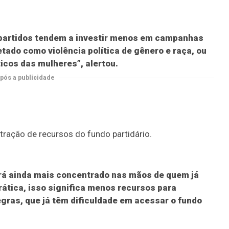
 partidos tendem a investir menos em campanhas
etado como violência política de gênero e raça, ou
ticos das mulheres”, alertou.
pós a publicidade
tração de recursos do fundo partidário.
cará ainda mais concentrado nas mãos de quem já
rática, isso significa menos recursos para
ras, que já têm dificuldade em acessar o fundo