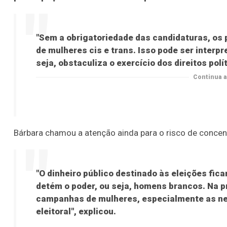
"Sem a obrigatoriedade das candidaturas, os
de mulheres cis e trans. Isso pode ser interpr
seja, obstaculiza o exercício dos direitos polí
Continua a
Bárbara chamou a atenção ainda para o risco de concen
"O dinheiro público destinado às eleições fi
detém o poder, ou seja, homens brancos. Na p
campanhas de mulheres, especialmente as neg
eleitoral", explicou.