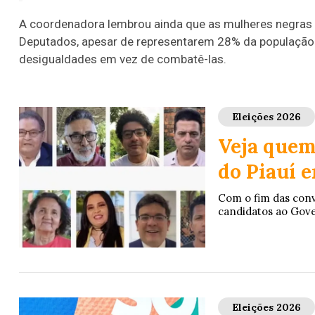
A coordenadora lembrou ainda que as mulheres negra
Deputados, apesar de representarem 28% da população b
desigualdades em vez de combatê-las.
Eleições 2026
Veja quem
do Piauí 
Com o fim das conv
candidatos ao Gove
Eleições 2026