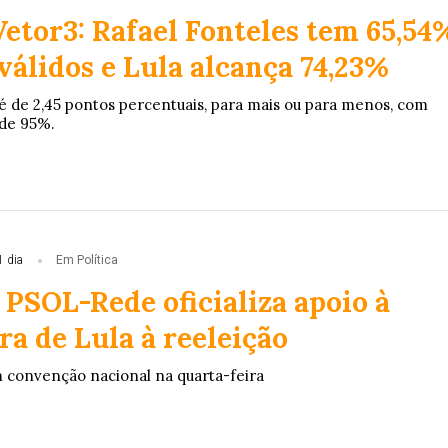
etor3: Rafael Fonteles tem 65,54
válidos e Lula alcança 74,23%
 de 2,45 pontos percentuais, para mais ou para menos, com
 de 95%.
1 dia
Em Política
 PSOL-Rede oficializa apoio à
a de Lula à reeleição
m convenção nacional na quarta-feira