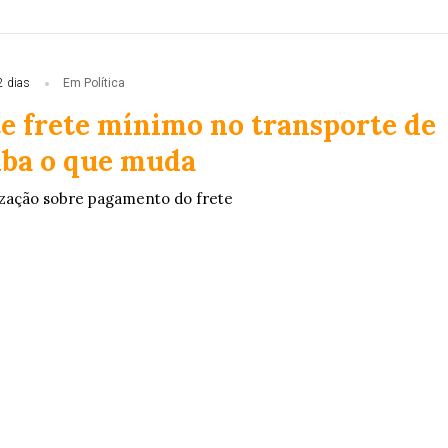
2 dias
Em Política
te frete mínimo no transporte de
aiba o que muda
lização sobre pagamento do frete