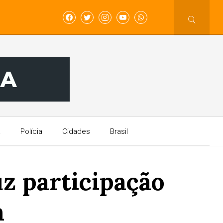
a
Polícia
Cidades
Brasil
z participação
m