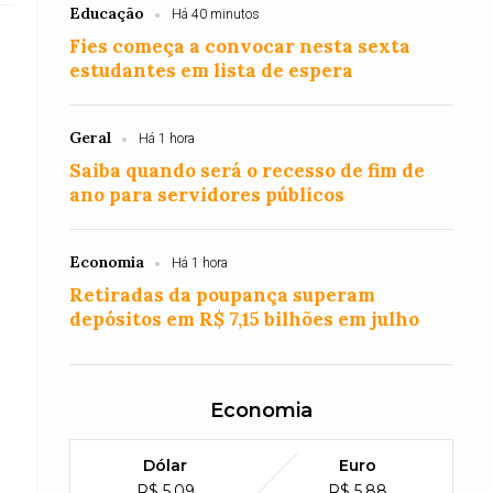
Educação
Há 40 minutos
Fies começa a convocar nesta sexta
estudantes em lista de espera
Geral
Há 1 hora
Saiba quando será o recesso de fim de
ano para servidores públicos
Economia
Há 1 hora
Retiradas da poupança superam
depósitos em R$ 7,15 bilhões em julho
Economia
Dólar
Euro
R$ 5,09
R$ 5,88