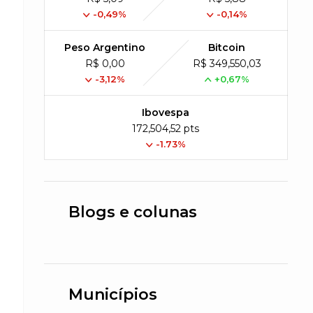
-0,49%
-0,14%
Peso Argentino
Bitcoin
R$ 0,00
R$ 349,550,03
-3,12%
+0,67%
Ibovespa
172,504,52 pts
-1.73%
Blogs e colunas
Municípios