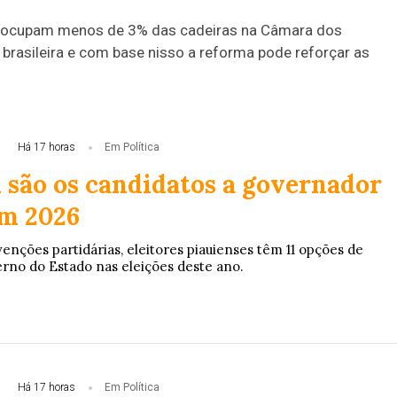
s ocupam menos de 3% das cadeiras na Câmara dos
rasileira e com base nisso a reforma pode reforçar as
Há 17 horas
Em Política
 são os candidatos a governador
em 2026
enções partidárias, eleitores piauienses têm 11 opções de
rno do Estado nas eleições deste ano.
Há 17 horas
Em Política