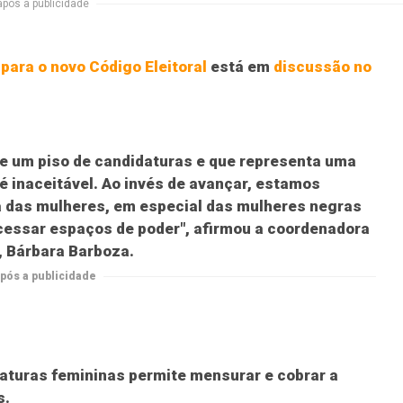
após a publicidade
para o novo Código Eleitoral
está em
discussão no
e um piso de candidaturas e que representa uma
é inaceitável. Ao invés de avançar, estamos
a das mulheres, em especial das mulheres negras
acessar espaços de poder", afirmou a coordenadora
, Bárbara Barboza.
pós a publicidade
daturas femininas permite mensurar e cobrar a
s.