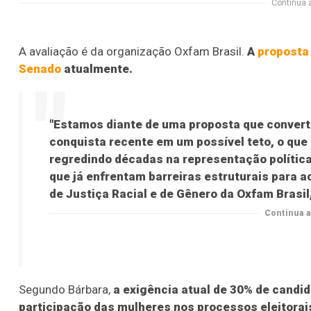
Continua 
A avaliação é da organização Oxfam Brasil.
A
proposta 
Senado
atualmente.
"Estamos diante de uma proposta que convert
conquista recente em um possível teto, o que 
regredindo décadas na representação polític
que já enfrentam barreiras estruturais para 
de Justiça Racial e de Gênero da Oxfam Brasil
Continua a
Segundo Bárbara,
a exigência atual de 30% de candi
participação das mulheres nos processos eleitorai