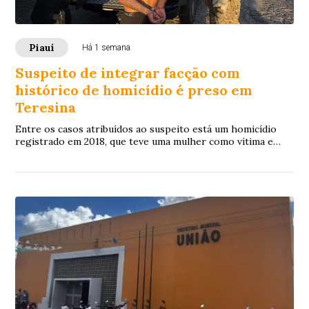
Piauí
Há 1 semana
Suspeito de integrar facção com
histórico de homicídio é preso em
Teresina
Entre os casos atribuídos ao suspeito está um homicídio
registrado em 2018, que teve uma mulher como vítima e
tramita na Justiça como crime de competência do Tribunal
do Júri.