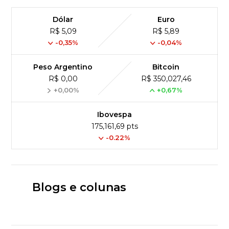
Dólar
Euro
R$ 5,09
R$ 5,89
-0,35%
-0,04%
Peso Argentino
Bitcoin
R$ 0,00
R$ 350,027,46
+0,00%
+0,67%
Ibovespa
175,161,69 pts
-0.22%
Blogs e colunas