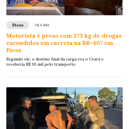
Picos
Há 4 dias
Motorista é preso com 273 kg de drogas
escondidos em carreta na BR-407 em
Picos
Segundo ele, o destino final da carga era o Ceará e
receberia R$ 10 mil pelo transporte.