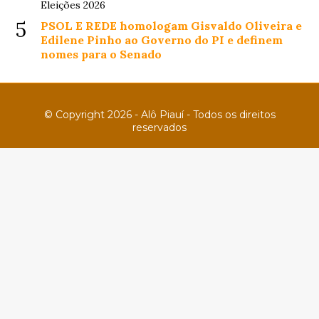
Eleições 2026
5
PSOL E REDE homologam Gisvaldo Oliveira e
Edilene Pinho ao Governo do PI e definem
nomes para o Senado
© Copyright 2026 - Alô Piauí - Todos os direitos
reservados