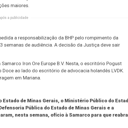
ações maiores.
após a publicidade
é pedida a responsabilização da BHP pelo rompimento da
3 semanas de audiência. A decisão da Justiça deve sair
a Samarco Iron Ore Europe B.V. Nesta, o escritório Pogust
 Doce ao lado do escritório de advocacia holandês LVDK.
rragem em Mariana.
do Estado de Minas Gerais, o Ministério Público do Esta
 Defensoria Pública do Estado de Minas Gerais e a
iaram, nesta semana, ofício à Samarco para que reabra