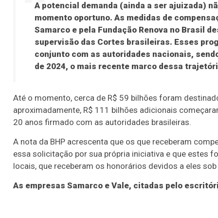
A potencial demanda (ainda a ser ajuizada) n
momento oportuno. As medidas de compensaç
Samarco e pela Fundação Renova no Brasil de
supervisão das Cortes brasileiras. Esses p
conjunto com as autoridades nacionais, sendo
de 2024, o mais recente marco dessa trajetória
Até o momento, cerca de R$ 59 bilhões foram destinad
aproximadamente, R$ 111 bilhões adicionais começar
20 anos firmado com as autoridades brasileiras.
A nota da BHP acrescenta que os que receberam compe
essa solicitação por sua própria iniciativa e que este
locais, que receberam os honorários devidos a eles so
As empresas Samarco e Vale, citadas pelo escritór