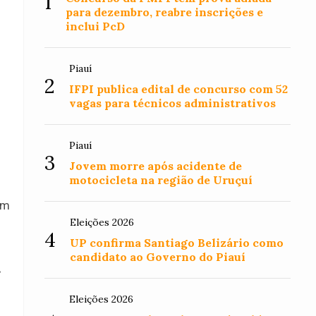
1
para dezembro, reabre inscrições e
inclui PcD
Piauí
2
IFPI publica edital de concurso com 52
vagas para técnicos administrativos
Piauí
3
Jovem morre após acidente de
motocicleta na região de Uruçuí
am
Eleições 2026
4
UP confirma Santiago Belizário como
candidato ao Governo do Piauí
.
Eleições 2026