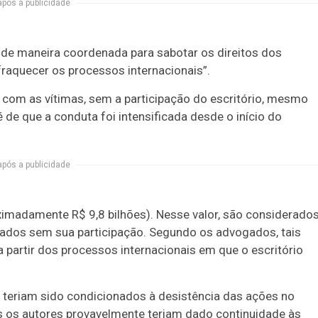
após a publicidade
 de maneira coordenada para sabotar os direitos dos
nfraquecer os processos internacionais”.
 com as vítimas, sem a participação do escritório, mesmo
de que a conduta foi intensificada desde o início do
após a publicidade
ximadamente R$ 9,8 bilhões). Nesse valor, são considerado
ados sem sua participação. Segundo os advogados, tais
 partir dos processos internacionais em que o escritório
l teriam sido condicionados à desistência das ações no
dos os autores provavelmente teriam dado continuidade às