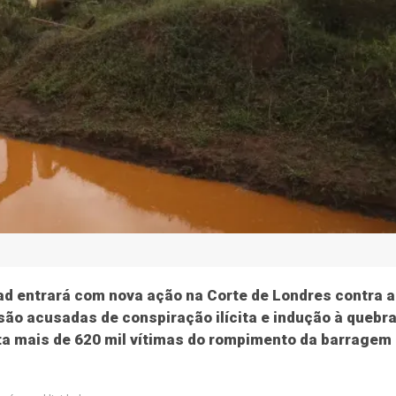
ad entrará com nova ação na Corte de Londres contra 
ão acusadas de conspiração ilícita e indução à quebr
nta mais de 620 mil vítimas do rompimento da barragem