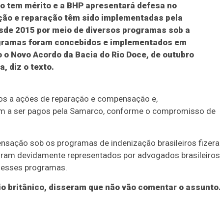
ão tem mérito e a BHP apresentará defesa no
ão e reparação têm sido implementadas pela
sde 2015 por meio de diversos programas sob a
rogramas foram concebidos e implementados em
 o Novo Acordo da Bacia do Rio Doce, de outubro
, diz o texto.
os a ações de reparação e compensação e,
am a ser pagos pela Samarco, conforme o compromisso de
nsação sob os programas de indenização brasileiros fizer
s foram devidamente representados por advogados brasileiros
b esses programas.
io britânico, disseram que não vão comentar o assunto