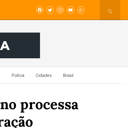
a
Polícia
Cidades
Brasil
ino processa
ração