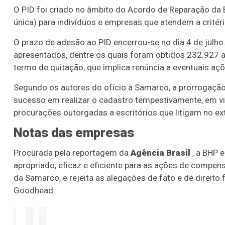
O PID foi criado no âmbito do Acordo de Reparação da B
única) para indivíduos e empresas que atendem a critéri
O prazo de adesão ao PID encerrou-se no dia 4 de jul
apresentados, dentre os quais foram obtidos 232.927 a
termo de quitação, que implica renúncia a eventuais açõe
Segundo os autores do ofício à Samarco, a prorrogação
sucesso em realizar o cadastro tempestivamente, em vir
procurações outorgadas a escritórios que litigam no ext
Notas das empresas
Procurada pela reportagem da
Agência Brasil
, a BHP e
apropriado, eficaz e eficiente para as ações de compe
da Samarco, e rejeita as alegações de fato e de direito
Goodhead.