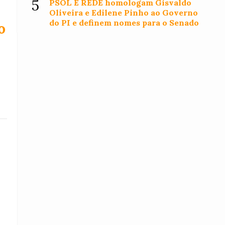
5
PSOL E REDE homologam Gisvaldo
Oliveira e Edilene Pinho ao Governo
do PI e definem nomes para o Senado
o