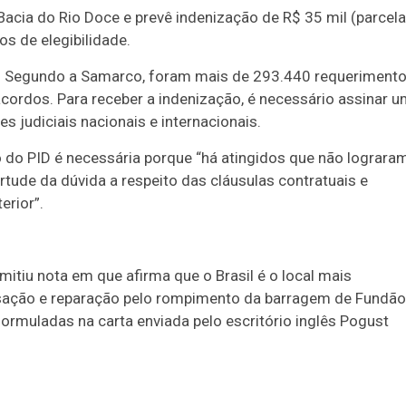
acia do Rio Doce e prevê indenização de R$ 35 mil (parcela
os de elegibilidade.
ho. Segundo a Samarco, foram mais de 293.440 requeriment
cordos. Para receber a indenização, é necessário assinar 
s judiciais nacionais e internacionais.
 do PID é necessária porque “há atingidos que não lograra
tude da dúvida a respeito das cláusulas contratuais e
erior”.
mitiu nota em que afirma que o Brasil é o local mais
nsação e reparação pelo rompimento da barragem de Fundão
 formuladas na carta enviada pelo escritório inglês Pogust