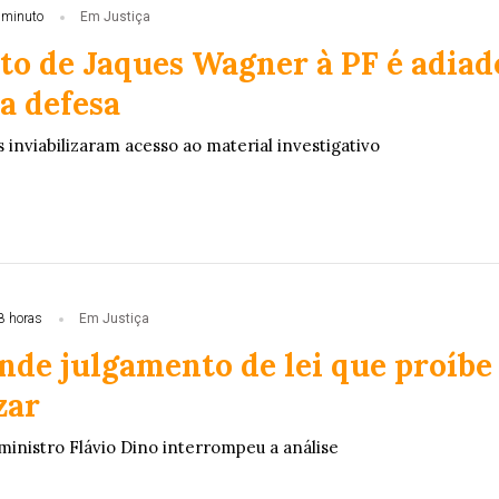
 minuto
Em Justiça
o de Jaques Wagner à PF é adiad
a defesa
inviabilizaram acesso ao material investigativo
8 horas
Em Justiça
nde julgamento de lei que proíbe
zar
ministro Flávio Dino interrompeu a análise