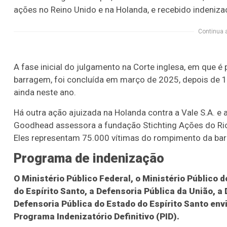
ações no Reino Unido e na Holanda, e recebido indeniz
Continua 
A fase inicial do julgamento na Corte inglesa, em que 
barragem, foi concluída em março de 2025, depois de 1
ainda neste ano.
Há outra ação ajuizada na Holanda contra a Vale S.A. e 
Goodhead assessora a fundação Stichting Ações do Rio
Eles representam 75.000 vítimas do rompimento da ba
Programa de indenização
O Ministério Público Federal, o Ministério Público 
do Espírito Santo, a Defensoria Pública da União, a
Defensoria Pública do Estado do Espírito Santo env
Programa Indenizatório Definitivo (PID).