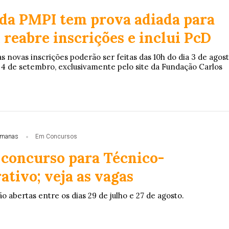
da PMPI tem prova adiada para
reabre inscrições e inclui PcD
 novas inscrições poderão ser feitas das 10h do dia 3 de agos
a 4 de setembro, exclusivamente pelo site da Fundação Carlos
emanas
Em Concursos
 concurso para Técnico-
tivo; veja as vagas
ão abertas entre os dias 29 de julho e 27 de agosto.