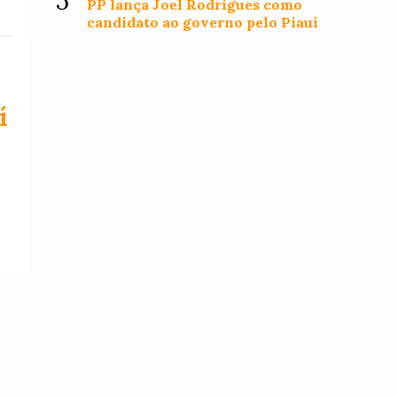
5
PP lança Joel Rodrigues como
candidato ao governo pelo Piauí
í