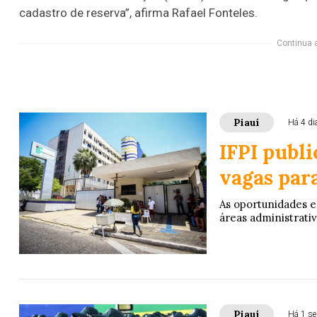
cadastro de reserva”, afirma Rafael Fonteles.
Continua 
Piauí
Há 4 di
IFPI publi
vagas par
As oportunidades e
áreas administrativ
Piauí
Há 1 s