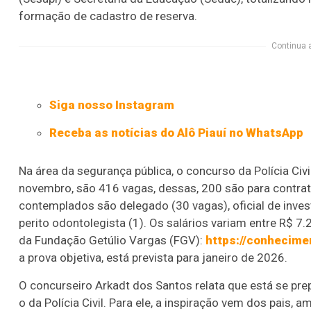
formação de cadastro de reserva.
Continua 
Siga nosso Instagram
Receba as notícias do Alô Piauí no WhatsApp
Na área da segurança pública, o concurso da Polícia Civ
novembro, são 416 vagas, dessas, 200 são para contrat
contemplados são delegado (30 vagas), oficial de investi
perito odontolegista (1). Os salários variam entre R$ 7
da Fundação Getúlio Vargas (FGV):
https://conhecime
a prova objetiva, está prevista para janeiro de 2026.
O concurseiro Arkadt dos Santos relata que está se pre
o da Polícia Civil. Para ele, a inspiração vem dos pais,