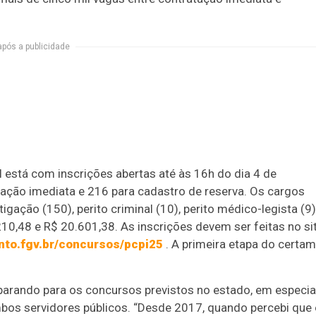
após a publicidade
il está com inscrições abertas até às 16h do dia 4 de
ação imediata e 216 para cadastro de reserva. Os cargos
gação (150), perito criminal (10), perito médico-legista (9)
.210,48 e R$ 20.601,38. As inscrições devem ser feitas no si
nto.fgv.br/concursos/pcpi25
. A primeira etapa do certam
parando para os concursos previstos no estado, em especia
 ambos servidores públicos. “Desde 2017, quando percebi que