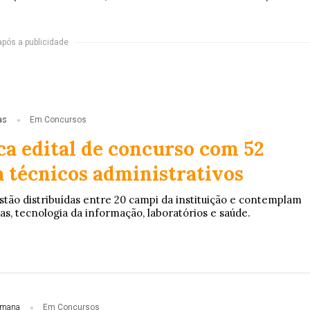
após a publicidade
as
Em Concursos
ca edital de concurso com 52
a técnicos administrativos
stão distribuídas entre 20 campi da instituição e contemplam
as, tecnologia da informação, laboratórios e saúde.
emana
Em Concursos