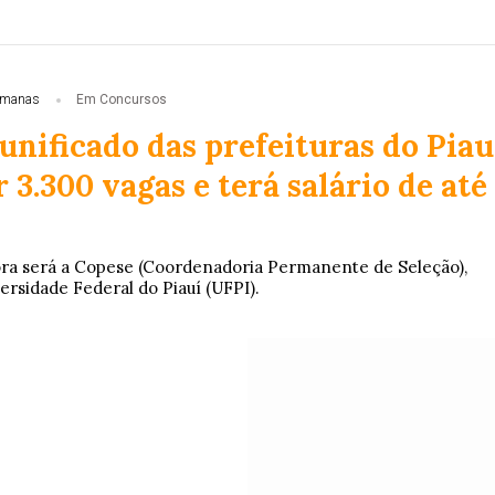
emanas
Em Concursos
nificado das prefeituras do Piau
r 3.300 vagas e terá salário de até
ra será a Copese (Coordenadoria Permanente de Seleção),
ersidade Federal do Piauí (UFPI).