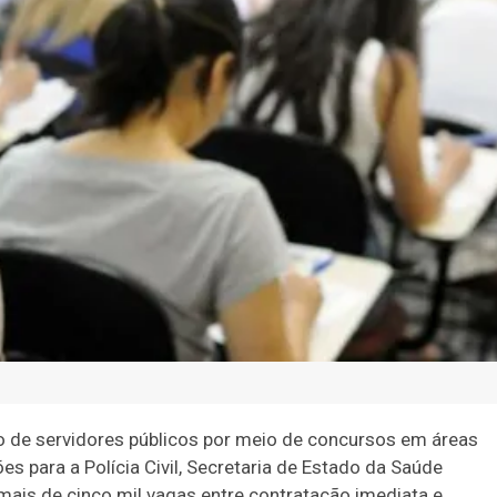
o de servidores públicos por meio de concursos em áreas
 para a Polícia Civil, Secretaria de Estado da Saúde
 mais de cinco mil vagas entre contratação imediata e