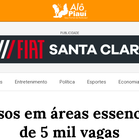
PUBLICIDADE
s
Entretenimento
Política
Esportes
Economi
rsos em áreas essen
de 5 mil vagas