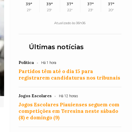
39°
39°
37°
37°
37°
21°
23°
22°
23°
20°
Atualizado às 06h06
Últimas notícias
Política
Há 1 hora
Partidos têm até o dia 15 para
registrarem candidaturas nos tribunais
Jogos Escolares
Há 12 horas
Jogos Escolares Piauienses seguem com
competições em Teresina neste sábado
(8) e domingo (9)