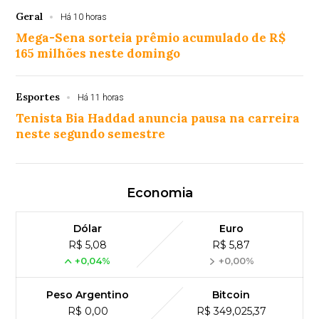
Geral
Há 10 horas
Mega-Sena sorteia prêmio acumulado de R$
165 milhões neste domingo
Esportes
Há 11 horas
Tenista Bia Haddad anuncia pausa na carreira
neste segundo semestre
Economia
Dólar
Euro
R$ 5,08
R$ 5,87
+0,04%
+0,00%
Peso Argentino
Bitcoin
R$ 0,00
R$ 349,025,37