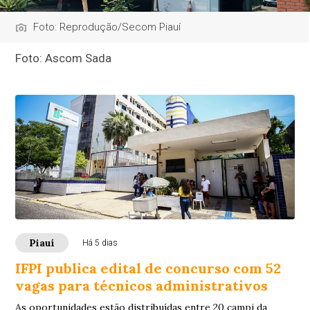
Foto: Reprodução/Secom Piauí
Foto: Ascom Sada
Piauí
Há 5 dias
IFPI publica edital de concurso com 52
vagas para técnicos administrativos
As oportunidades estão distribuídas entre 20 campi da