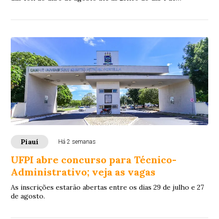
setembro, exclusivamente pelo site da Fundação Carlos
Chagas (FCC).
Piauí
Há 2 semanas
UFPI abre concurso para Técnico-
Administrativo; veja as vagas
As inscrições estarão abertas entre os dias 29 de julho e 27
de agosto.