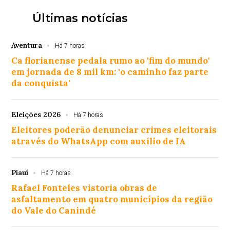
Últimas notícias
Aventura
Há 7 horas
Ca florianense pedala rumo ao 'fim do mundo'
em jornada de 8 mil km: 'o caminho faz parte
da conquista'
Eleições 2026
Há 7 horas
Eleitores poderão denunciar crimes eleitorais
através do WhatsApp com auxílio de IA
Piauí
Há 7 horas
Rafael Fonteles vistoria obras de
asfaltamento em quatro municípios da região
do Vale do Canindé