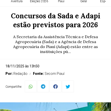
Aventura
Eleições 2026
Piauí
Geral
Esporte
Concursos da Sada e Adapi
estão previstos para 2026
A Secretaria da Assistência Técnica e Defesa
Agropecuária (Sada) e a Agência de Defesa
Agropecuária do Piauí (Adapi) estão entre as
instituições pú...
18/11/2025 às 13h50
Por:
Redação
Fonte:
Secom Piauí
Compartilhe: