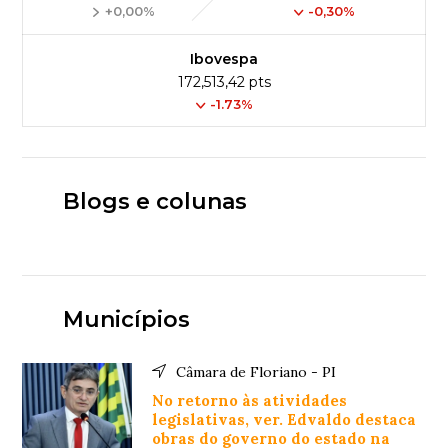
+0,00%
-0,30%
Ibovespa
172,513,42 pts
-1.73%
Blogs e colunas
Municípios
Câmara de Floriano - PI
No retorno às atividades
legislativas, ver. Edvaldo destaca
obras do governo do estado na