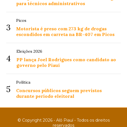
para técnicos administrativos
Picos
3
Motorista é preso com 273 kg de drogas
escondidos em carreta na BR-407 em Picos
Eleições 2026
4
PP lança Joel Rodrigues como candidato ao
governo pelo Piauí
Política
5
Concursos públicos seguem previstos
durante período eleitoral
© Copyright 2026 - Alô Piauí - Todos os direitos
reservados