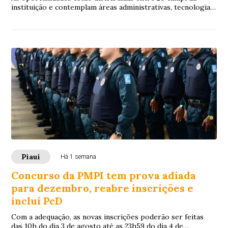
instituição e contemplam áreas administrativas, tecnologia
da informação, laboratórios e saúde.
Piauí
Há 1 semana
Concurso da PMPI tem prova adiada
para dezembro, reabre inscrições e
inclui PcD
Com a adequação, as novas inscrições poderão ser feitas
das 10h do dia 3 de agosto até as 23h59 do dia 4 de