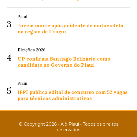
Piauí
3
Jovem morre após acidente de motocicleta
na região de Uruçuí
Eleições 2026
4
UP confirma Santiago Belizário como
candidato ao Governo do Piauí
Piauí
5
IFPI publica edital de concurso com 52 vagas
para técnicos administrativos
© Copyright 2026 - Alô Piauí - Todos os direitos
reservados