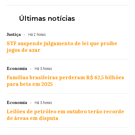
Últimas notícias
Justiça
Há 2 horas
STF suspende julgamento de lei que proíbe
jogos de azar
Economia
Há 3 horas
Famílias brasileiras perderam R$ 62,5 bilhões
para bets em 2025
Economia
Há 3 horas
Leilões de petróleo em outubro terão recorde
de áreas em disputa