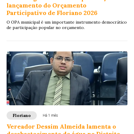
lançamento do Orçamento
Participativo de Floriano 2026
O OPA municipal é um importante instrumento democrático
de participação popular no orçamento.
Floriano
Há 1 mês
Vereador Dessim Almeida lamenta o
desabastecimento de água no Distrito