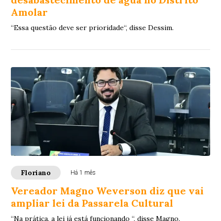
Amolar
“Essa questão deve ser prioridade“, disse Dessim.
Floriano
Há 1 mês
Vereador Magno Weverson diz que vai
ampliar lei da Passarela Cultural
“Na prática, a lei já está funcionando “, disse Magno.