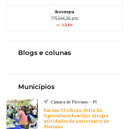
Ibovespa
175,546,36 pts
-1.23%
Blogs e colunas
Municípios
Câmara de Floriano - PI
Em sua VI edição, Feira da
Agricultura Familiar integra
atividades de aniversário de
Floriano