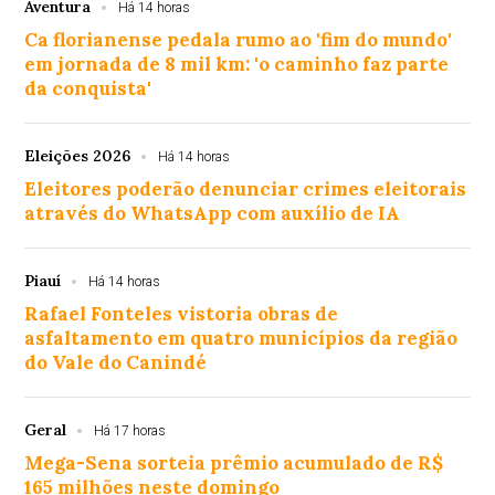
Aventura
Há 14 horas
Ca florianense pedala rumo ao 'fim do mundo'
em jornada de 8 mil km: 'o caminho faz parte
da conquista'
Eleições 2026
Há 14 horas
Eleitores poderão denunciar crimes eleitorais
através do WhatsApp com auxílio de IA
Piauí
Há 14 horas
Rafael Fonteles vistoria obras de
asfaltamento em quatro municípios da região
do Vale do Canindé
Geral
Há 17 horas
Mega-Sena sorteia prêmio acumulado de R$
165 milhões neste domingo