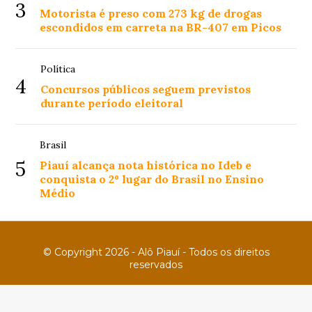
3
Motorista é preso com 273 kg de drogas
escondidos em carreta na BR-407 em Picos
Política
4
Concursos públicos seguem previstos
durante período eleitoral
Brasil
5
Piauí alcança nota histórica no Ideb e
conquista o 2º lugar do Brasil no Ensino
Médio
© Copyright 2026 - Alô Piauí - Todos os direitos
reservados