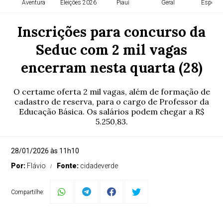
Aventura
Eleições 2026
Piauí
Geral
Esporte
Inscrições para concurso da
Seduc com 2 mil vagas
encerram nesta quarta (28)
O certame oferta 2 mil vagas, além de formação de
cadastro de reserva, para o cargo de Professor da
Educação Básica. Os salários podem chegar a R$
5.250,83.
28/01/2026 às 11h10
Por:
Flávio
Fonte:
cidadeverde
Compartilhe: