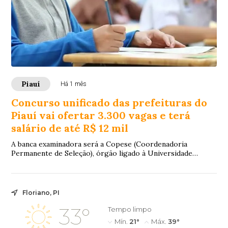
Piauí
Há 1 mês
Concurso unificado das prefeituras do
Piauí vai ofertar 3.300 vagas e terá
salário de até R$ 12 mil
A banca examinadora será a Copese (Coordenadoria
Permanente de Seleção), órgão ligado à Universidade
Federal do Piauí (UFPI).
Floriano, PI
33°
Tempo limpo
Mín.
21°
Máx.
39°