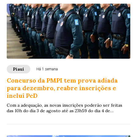
Piauí
Há 1 semana
Concurso da PMPI tem prova adiada
para dezembro, reabre inscrições e
inclui PcD
Com a adequação, as novas inscrições poderão ser feitas
das 10h do dia 3 de agosto até as 23h59 do dia 4 de
setembro, exclusivamente pelo site da Fundação Carlos
Chagas (FCC).