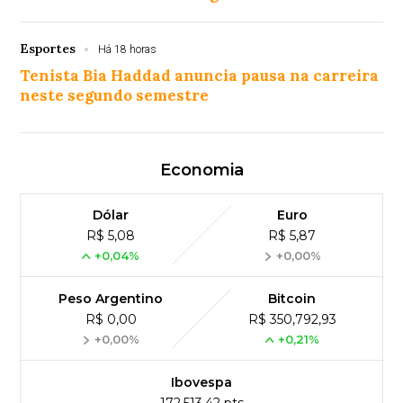
Esportes
Há 18 horas
Tenista Bia Haddad anuncia pausa na carreira
neste segundo semestre
Economia
Dólar
Euro
R$ 5,08
R$ 5,87
+0,04%
+0,00%
Peso Argentino
Bitcoin
R$ 0,00
R$ 350,792,93
+0,00%
+0,21%
Ibovespa
172,513,42 pts