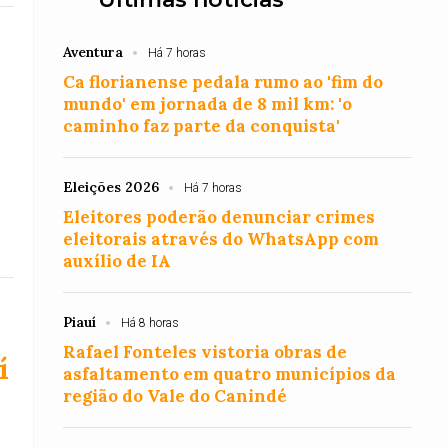
Aventura
Há 7 horas
Ca florianense pedala rumo ao 'fim do
mundo' em jornada de 8 mil km: 'o
caminho faz parte da conquista'
Eleições 2026
Há 7 horas
Eleitores poderão denunciar crimes
eleitorais através do WhatsApp com
auxílio de IA
Piauí
Há 8 horas
Rafael Fonteles vistoria obras de
í
asfaltamento em quatro municípios da
região do Vale do Canindé