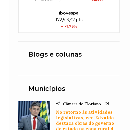
Ibovespa
172,513,42 pts
-1.73%
Blogs e colunas
Municípios
Câmara de Floriano - PI
No retorno às atividades
legislativas, ver. Edvaldo
destaca obras do governo
do estado na zona rural de