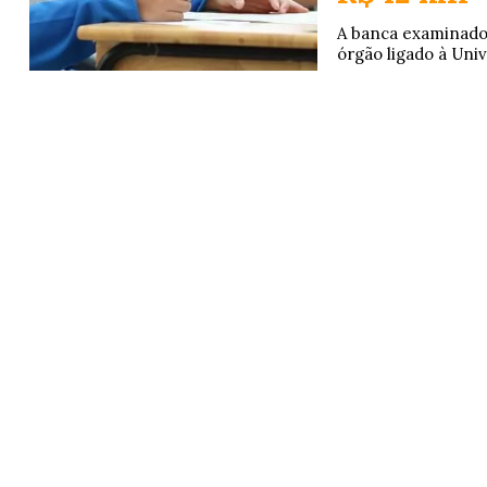
A banca examinado
órgão ligado à Univ