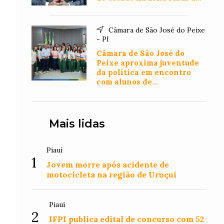
Floriano
Câmara de São José do Peixe
- PI
Câmara de São José do
Peixe aproxima juventude
da política em encontro
com alunos de
Administração
Mais lidas
Piauí
1
Jovem morre após acidente de
motocicleta na região de Uruçuí
Piauí
2
IFPI publica edital de concurso com 52