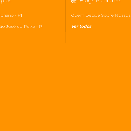
pios
Blogs e colunas
oriano - PI
Quem Decide Sobre Nossos
ão José do Peixe - PI
Ver todos