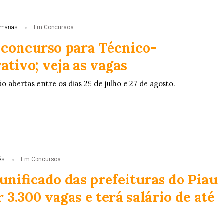
emanas
Em Concursos
 concurso para Técnico-
tivo; veja as vagas
ão abertas entre os dias 29 de julho e 27 de agosto.
ês
Em Concursos
nificado das prefeituras do Piau
r 3.300 vagas e terá salário de até