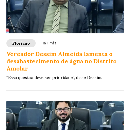
Floriano
Há 1 mês
Vereador Dessim Almeida lamenta o
desabastecimento de água no Distrito
Amolar
“Essa questão deve ser prioridade“, disse Dessim.