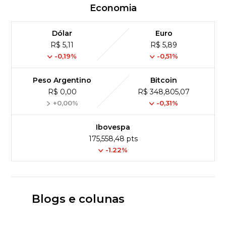
Economia
Dólar
Euro
R$ 5,11
R$ 5,89
-0,19%
-0,51%
Peso Argentino
Bitcoin
R$ 0,00
R$ 348,805,07
+0,00%
-0,31%
Ibovespa
175,558,48 pts
-1.22%
Blogs e colunas