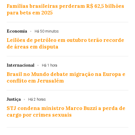
Famílias brasileiras perderam R$ 62,5 bilhões
para bets em 2025
Economia
Há 50 minutos
Leilões de petróleo em outubro terão recorde
de áreas em disputa
Internacional
Há 1 hora
Brasil no Mundo debate migração na Europa e
conflito em Jerusalém
Justiça
Há 2 horas
STJ condena ministro Marco Buzzi a perda de
cargo por crimes sexuais