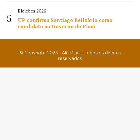
Eleições 2026
5
UP confirma Santiago Belizário como
candidato ao Governo do Piauí
© Copyright 2026 - Alô Piauí - Todos os direitos
reservados