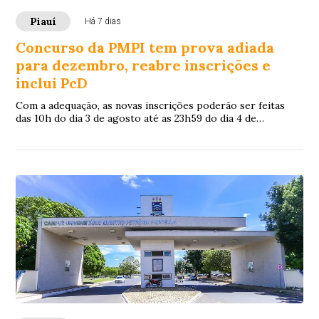
Piauí
Há 7 dias
Concurso da PMPI tem prova adiada
para dezembro, reabre inscrições e
inclui PcD
Com a adequação, as novas inscrições poderão ser feitas
das 10h do dia 3 de agosto até as 23h59 do dia 4 de
setembro, exclusivamente pelo site da Fundação Carlos
Chagas (FCC).