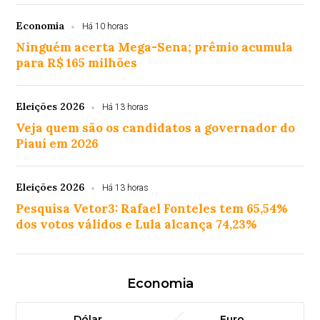
Economia
Há 10 horas
Ninguém acerta Mega-Sena; prêmio acumula
para R$ 165 milhões
Eleições 2026
Há 13 horas
Veja quem são os candidatos a governador do
Piauí em 2026
Eleições 2026
Há 13 horas
Pesquisa Vetor3: Rafael Fonteles tem 65,54%
dos votos válidos e Lula alcança 74,23%
Economia
Dólar
Euro