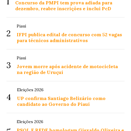
1
Concurso da PMPI tem prova adiada para
dezembro, reabre inscrições e inclui PcD
Piauí
2
IFPI publica edital de concurso com 52 vagas
para técnicos administrativos
Piauí
3
Jovem morre após acidente de motocicleta
na região de Uruçuí
Eleições 2026
4
UP confirma Santiago Belizário como
candidato ao Governo do Piauí
Eleições 2026
PSOL E REDE homologam Gisvaldo Oliveira e