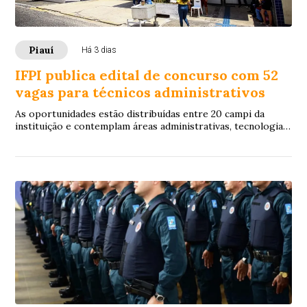
Piauí
Há 3 dias
IFPI publica edital de concurso com 52
vagas para técnicos administrativos
As oportunidades estão distribuídas entre 20 campi da
instituição e contemplam áreas administrativas, tecnologia
da informação, laboratórios e saúde.