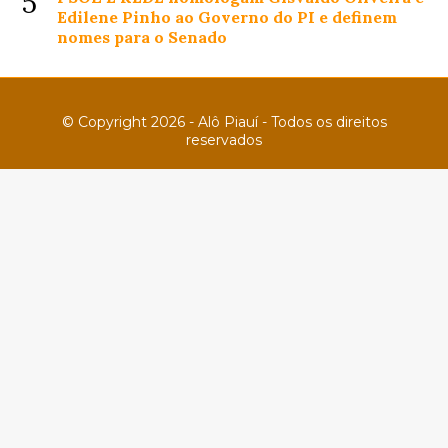
5
Edilene Pinho ao Governo do PI e definem
nomes para o Senado
© Copyright 2026 - Alô Piauí - Todos os direitos
reservados