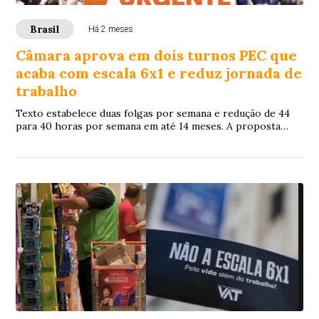
Brasil
Há 2 meses
Câmara aprova em dois turnos PEC que
acaba com escala 6x1 e reduz jornada de
trabalho
Texto estabelece duas folgas por semana e redução de 44
para 40 horas por semana em até 14 meses. A proposta
segue para análise dos senadores.