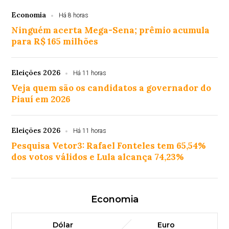
Economia
Há 8 horas
Ninguém acerta Mega-Sena; prêmio acumula
para R$ 165 milhões
Eleições 2026
Há 11 horas
Veja quem são os candidatos a governador do
Piauí em 2026
Eleições 2026
Há 11 horas
Pesquisa Vetor3: Rafael Fonteles tem 65,54%
dos votos válidos e Lula alcança 74,23%
Economia
Dólar
Euro