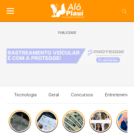
PUBLICIDADE
Tecnologia
Geral
Concursos
Entreteniment