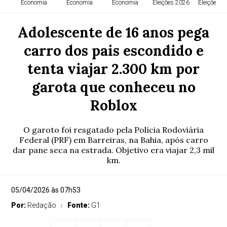
Economia
Economia
Economia
Eleições 2026
Eleições 2
Adolescente de 16 anos pega
carro dos pais escondido e
tenta viajar 2.300 km por
garota que conheceu no
Roblox
O garoto foi resgatado pela Polícia Rodoviária
Federal (PRF) em Barreiras, na Bahia, após carro
dar pane seca na estrada. Objetivo era viajar 2,3 mil
km.
05/04/2026 às 07h53
Por:
Redação
Fonte:
G1