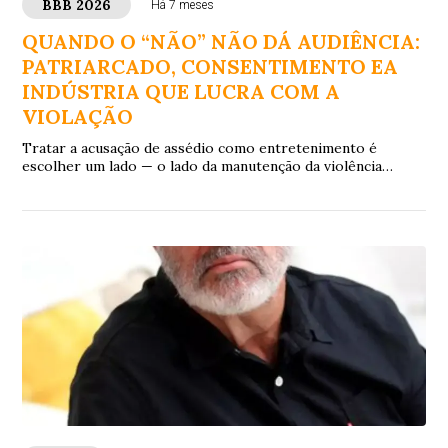
BBB 2026
Há 7 meses
QUANDO O “NÃO” NÃO DÁ AUDIÊNCIA:
PATRIARCADO, CONSENTIMENTO EA
INDÚSTRIA QUE LUCRA COM A
VIOLAÇÃO
Tratar a acusação de assédio como entretenimento é
escolher um lado — o lado da manutenção da violência
simbólica.