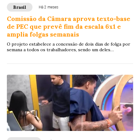
Brasil
Há 2 meses
Comissão da Câmara aprova texto-base
de PEC que prevê fim da escala 6x1 e
amplia folgas semanais
O projeto estabelece a concessão de dois dias de folga por
semana a todos os trabalhadores, sendo um deles
preferencialmente aos domingos