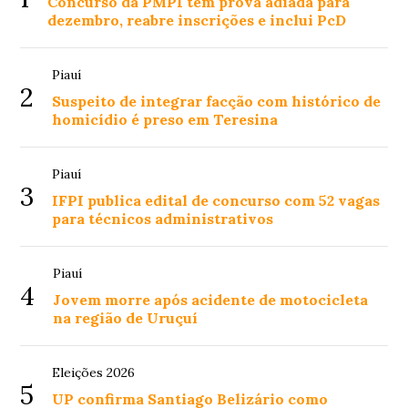
Concurso da PMPI tem prova adiada para
dezembro, reabre inscrições e inclui PcD
Piauí
2
Suspeito de integrar facção com histórico de
homicídio é preso em Teresina
Piauí
3
IFPI publica edital de concurso com 52 vagas
para técnicos administrativos
Piauí
4
Jovem morre após acidente de motocicleta
na região de Uruçuí
Eleições 2026
5
UP confirma Santiago Belizário como