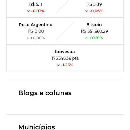
R$ 5,11
R$ 5,89
-0,03%
-0,06%
Peso Argentino
Bitcoin
R$ 0,00
R$ 351,660,29
+0,00%
+0,81%
Ibovespa
175,546,36 pts
-1.23%
Blogs e colunas
Municípios