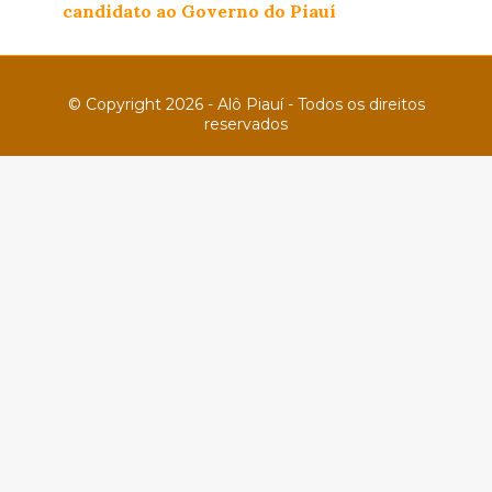
candidato ao Governo do Piauí
© Copyright 2026 - Alô Piauí - Todos os direitos
reservados