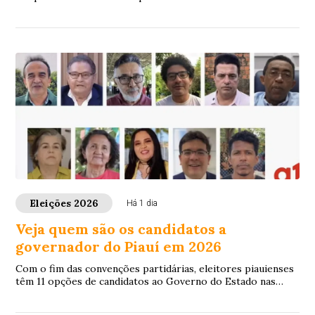
Eleições 2026
Há 1 dia
Veja quem são os candidatos a
governador do Piauí em 2026
Com o fim das convenções partidárias, eleitores piauienses
têm 11 opções de candidatos ao Governo do Estado nas
eleições deste ano.