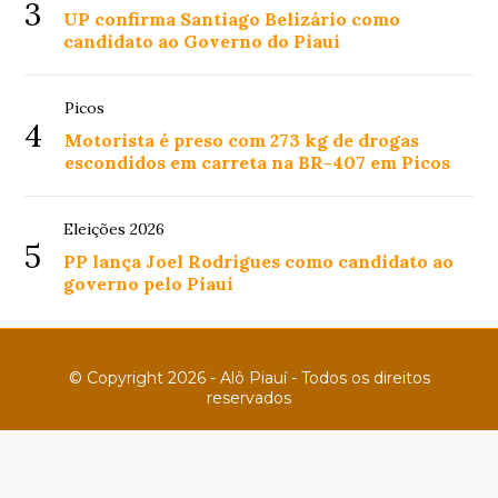
3
UP confirma Santiago Belizário como
candidato ao Governo do Piauí
Picos
4
Motorista é preso com 273 kg de drogas
escondidos em carreta na BR-407 em Picos
Eleições 2026
5
PP lança Joel Rodrigues como candidato ao
governo pelo Piauí
© Copyright 2026 - Alô Piauí - Todos os direitos
reservados