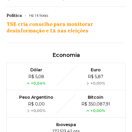
Política
Há 14 horas
TSE cria conselho para monitorar
desinformação e IA nas eleições
Economia
Dólar
Euro
R$ 5,08
R$ 5,87
+0,04%
+0,00%
Peso Argentino
Bitcoin
R$ 0,00
R$ 350,087,91
+0,00%
+0,00%
Ibovespa
172,513,42 pts