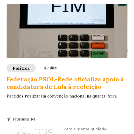
Política
Há 2 dias
Federação PSOL-Rede oficializa apoio à
candidatura de Lula à reeleição
Partidos realizaram convenção nacional na quarta-feira
Floriano, PI
22°
Parcialmente nublado