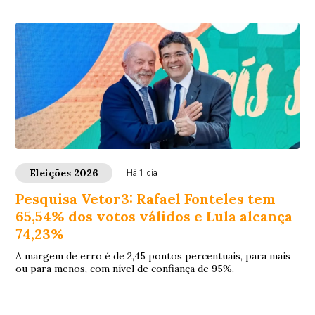
Eleições 2026
Há 1 dia
Pesquisa Vetor3: Rafael Fonteles tem
65,54% dos votos válidos e Lula alcança
74,23%
A margem de erro é de 2,45 pontos percentuais, para mais
ou para menos, com nível de confiança de 95%.