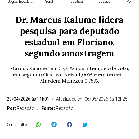
Jogos Escolares
Geral
Justiça
Justiça
Política
Dr. Marcus Kalume lidera
pesquisa para deputado
estadual em Floriano,
segundo amostragem
Marcus Kalume tem 37,75% das intenções de voto,
em segundo Gustavo Neiva 1,00% e em terceiro
Mardem Menezes 0,75%.
29/04/2026 às 11h01
Atualizada em 06/05/2026 às 12h25
Por:
Redação
Fonte:
Redação
Compartilhe: