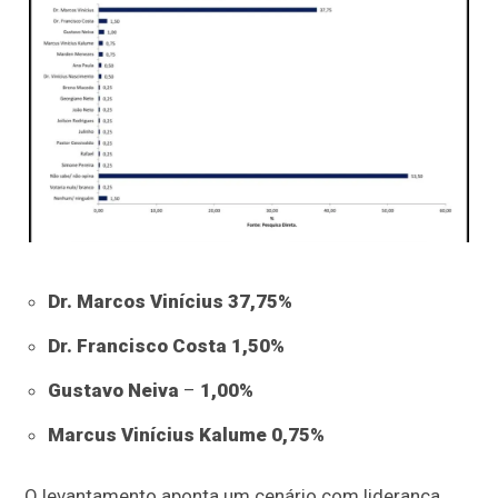
Dr. Marcos Vinícius 37,75%
Dr. Francisco Costa 1,50%
Gustavo Neiva
–
1,00%
Marcus Vinícius Kalume 0,75%
O levantamento aponta um cenário com liderança