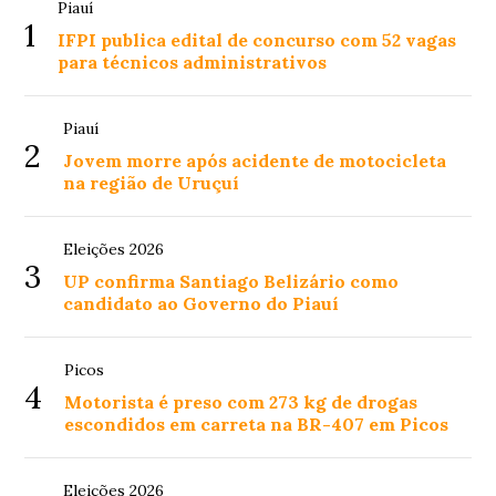
Piauí
1
IFPI publica edital de concurso com 52 vagas
para técnicos administrativos
Piauí
2
Jovem morre após acidente de motocicleta
na região de Uruçuí
Eleições 2026
3
UP confirma Santiago Belizário como
candidato ao Governo do Piauí
Picos
4
Motorista é preso com 273 kg de drogas
escondidos em carreta na BR-407 em Picos
Eleições 2026