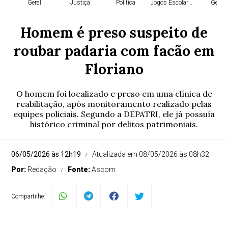
Geral
Justiça
Política
Jogos Escolares
Geral
Homem é preso suspeito de
roubar padaria com facão em
Floriano
O homem foi localizado e preso em uma clínica de
reabilitação, após monitoramento realizado pelas
equipes policiais. Segundo a DEPATRI, ele já possuía
histórico criminal por delitos patrimoniais.
06/05/2026 às 12h19
Atualizada em 08/05/2026 às 08h32
Por:
Redação
Fonte:
Ascom
Compartilhe: