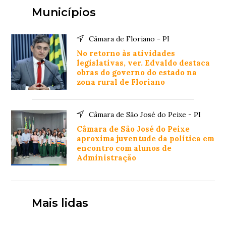
Municípios
Câmara de Floriano - PI
No retorno às atividades
legislativas, ver. Edvaldo destaca
obras do governo do estado na
zona rural de Floriano
Câmara de São José do Peixe - PI
Câmara de São José do Peixe
aproxima juventude da política em
encontro com alunos de
Administração
Mais lidas