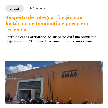
Piauí
Há 1 semana
Suspeito de integrar facção com
histórico de homicídio é preso em
Teresina
Entre os casos atribuídos ao suspeito está um homicídio
registrado em 2018, que teve uma mulher como vítima e
tramita na Justiça como crime de competência do Tribunal
do Júri.