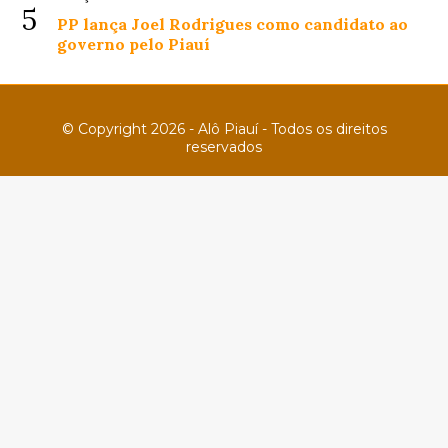
5
PP lança Joel Rodrigues como candidato ao
governo pelo Piauí
© Copyright 2026 - Alô Piauí - Todos os direitos
reservados