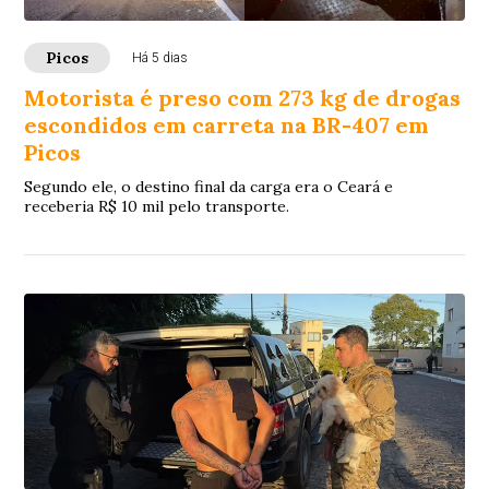
Picos
Há 5 dias
Motorista é preso com 273 kg de drogas
escondidos em carreta na BR-407 em
Picos
Segundo ele, o destino final da carga era o Ceará e
receberia R$ 10 mil pelo transporte.