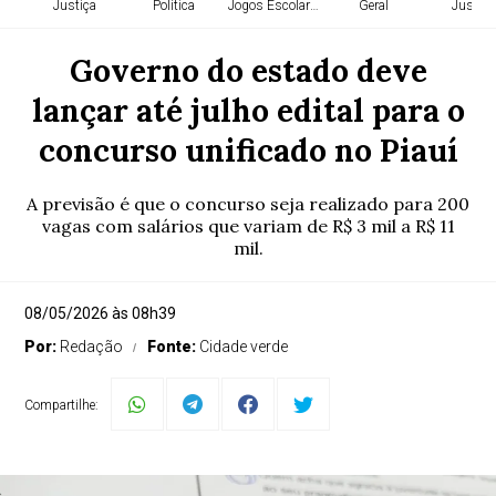
Justiça
Política
Jogos Escolares
Geral
Justiça
Governo do estado deve
lançar até julho edital para o
concurso unificado no Piauí
A previsão é que o concurso seja realizado para 200
vagas com salários que variam de R$ 3 mil a R$ 11
mil.
08/05/2026 às 08h39
Por:
Redação
Fonte:
Cidade verde
Compartilhe: