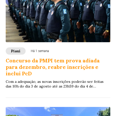
Piauí
Há 1 semana
Concurso da PMPI tem prova adiada
para dezembro, reabre inscrições e
inclui PcD
Com a adequação, as novas inscrições poderão ser feitas
das 10h do dia 3 de agosto até as 23h59 do dia 4 de
setembro, exclusivamente pelo site da Fundação Carlos
Chagas (FCC).