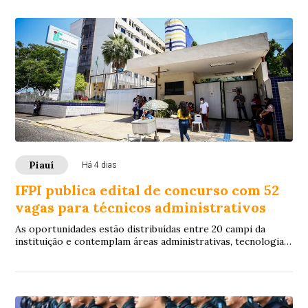
Piauí
Há 4 dias
IFPI publica edital de concurso com 52
vagas para técnicos administrativos
As oportunidades estão distribuídas entre 20 campi da
instituição e contemplam áreas administrativas, tecnologia
da informação, laboratórios e saúde.