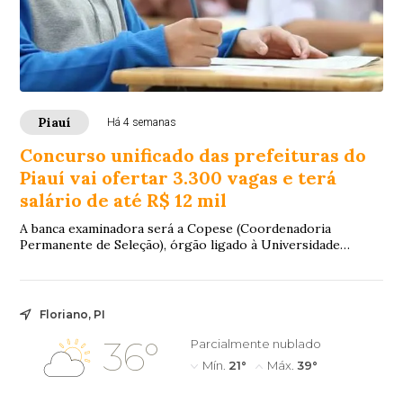
Piauí
Há 4 semanas
Concurso unificado das prefeituras do
Piauí vai ofertar 3.300 vagas e terá
salário de até R$ 12 mil
A banca examinadora será a Copese (Coordenadoria
Permanente de Seleção), órgão ligado à Universidade
Federal do Piauí (UFPI).
Floriano, PI
36°
Parcialmente nublado
Mín.
21°
Máx.
39°