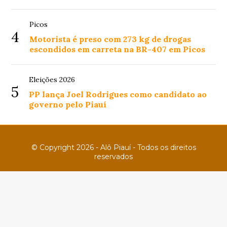
Picos
4
Motorista é preso com 273 kg de drogas
escondidos em carreta na BR-407 em Picos
Eleições 2026
5
PP lança Joel Rodrigues como candidato ao
governo pelo Piauí
© Copyright 2026 - Alô Piauí - Todos os direitos
reservados