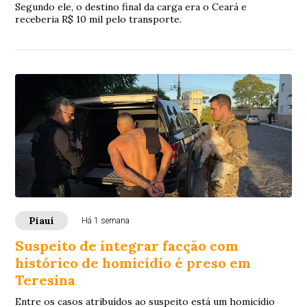
Segundo ele, o destino final da carga era o Ceará e
receberia R$ 10 mil pelo transporte.
Piauí
Há 1 semana
Suspeito de integrar facção com
histórico de homicídio é preso em
Teresina
Entre os casos atribuídos ao suspeito está um homicídio