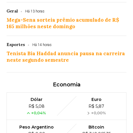
Geral
Há 13 horas
Mega-Sena sorteia prêmio acumulado de R$
165 milhões neste domingo
Esportes
Há 14 horas
Tenista Bia Haddad anuncia pausa na carreira
neste segundo semestre
Economia
Dólar
Euro
R$ 5,08
R$ 5,87
+0,04%
+0,00%
Peso Argentino
Bitcoin