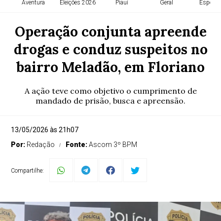
Aventura
Eleições 2026
Piauí
Geral
Esporte
Operação conjunta apreende
drogas e conduz suspeitos no
bairro Meladão, em Floriano
A ação teve como objetivo o cumprimento de
mandado de prisão, busca e apreensão.
13/05/2026 às 21h07
Por:
Redação
Fonte:
Ascom 3º BPM
Compartilhe: