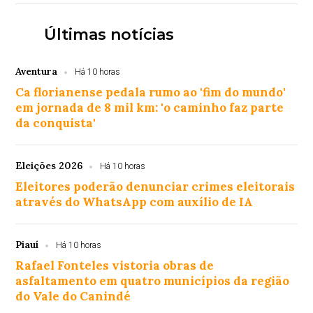
Últimas notícias
Aventura
Há 10 horas
Ca florianense pedala rumo ao 'fim do mundo'
em jornada de 8 mil km: 'o caminho faz parte
da conquista'
Eleições 2026
Há 10 horas
Eleitores poderão denunciar crimes eleitorais
através do WhatsApp com auxílio de IA
Piauí
Há 10 horas
Rafael Fonteles vistoria obras de
asfaltamento em quatro municípios da região
do Vale do Canindé