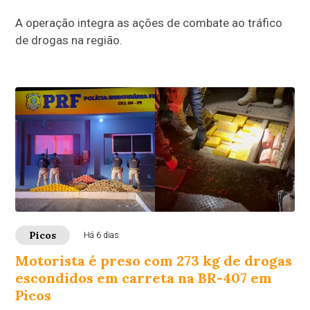
A operação integra as ações de combate ao tráfico
de drogas na região.
Picos
Há 6 dias
Motorista é preso com 273 kg de drogas
escondidos em carreta na BR-407 em
Picos