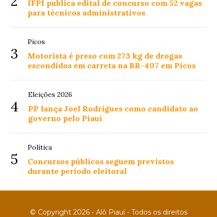
2
IFPI publica edital de concurso com 52 vagas
para técnicos administrativos
Picos
3
Motorista é preso com 273 kg de drogas
escondidos em carreta na BR-407 em Picos
Eleições 2026
4
PP lança Joel Rodrigues como candidato ao
governo pelo Piauí
Política
5
Concursos públicos seguem previstos
durante período eleitoral
© Copyright 2026 - Alô Piauí - Todos os direitos