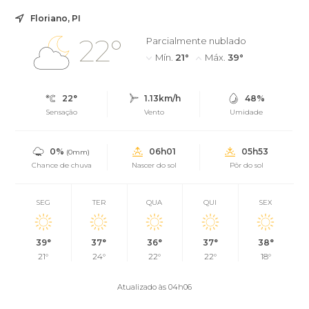
Floriano, PI
22°
Parcialmente nublado
Mín.
21°
Máx.
39°
22°
1.13km/h
48%
Sensação
Vento
Umidade
0%
06h01
05h53
(0mm)
Chance de chuva
Nascer do sol
Pôr do sol
SEG
TER
QUA
QUI
SEX
39°
37°
36°
37°
38°
21°
24°
22°
22°
18°
Atualizado às 04h06