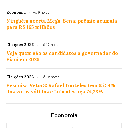
Economia
Há 9 horas
Ninguém acerta Mega-Sena; prêmio acumula
para R$ 165 milhões
Eleições 2026
Há 12 horas
Veja quem são os candidatos a governador do
Piauí em 2026
Eleições 2026
Há 13 horas
Pesquisa Vetor3: Rafael Fonteles tem 65,54%
dos votos válidos e Lula alcança 74,23%
Economia