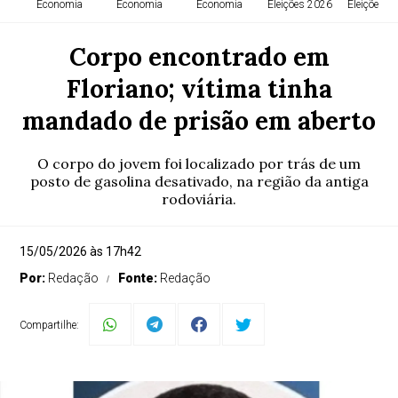
Economia
Economia
Economia
Eleições 2026
Eleições 2
Corpo encontrado em
Floriano; vítima tinha
mandado de prisão em aberto
O corpo do jovem foi localizado por trás de um
posto de gasolina desativado, na região da antiga
rodoviária.
15/05/2026 às 17h42
Por:
Redação
Fonte:
Redação
Compartilhe: