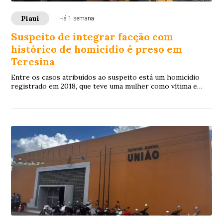
Piauí
Há 1 semana
Suspeito de integrar facção com
histórico de homicídio é preso em
Teresina
Entre os casos atribuídos ao suspeito está um homicídio
registrado em 2018, que teve uma mulher como vítima e
tramita na Justiça como crime de competência do Tribunal
do Júri.