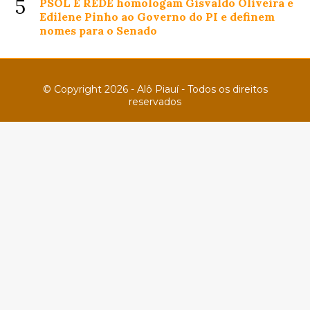
5
PSOL E REDE homologam Gisvaldo Oliveira e
Edilene Pinho ao Governo do PI e definem
nomes para o Senado
© Copyright 2026 - Alô Piauí - Todos os direitos
reservados