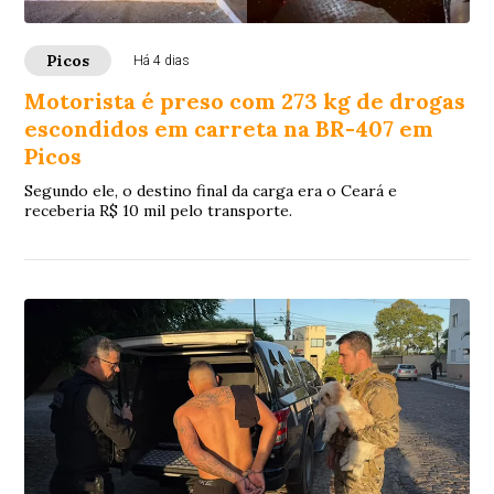
Picos
Há 4 dias
Motorista é preso com 273 kg de drogas
escondidos em carreta na BR-407 em
Picos
Segundo ele, o destino final da carga era o Ceará e
receberia R$ 10 mil pelo transporte.