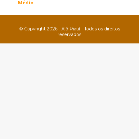
Médio
© Copyright 2026 - Alô Piauí - Todos os direitos
reservados