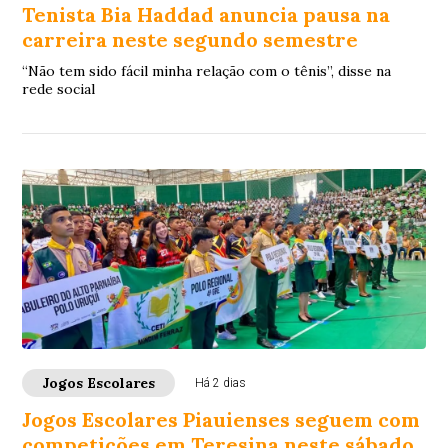
Tenista Bia Haddad anuncia pausa na
carreira neste segundo semestre
“Não tem sido fácil minha relação com o tênis”, disse na
rede social
Jogos Escolares
Há 2 dias
Jogos Escolares Piauienses seguem com
competições em Teresina neste sábado