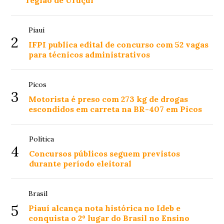
região de Uruçuí
Piauí
2
IFPI publica edital de concurso com 52 vagas
para técnicos administrativos
Picos
3
Motorista é preso com 273 kg de drogas
escondidos em carreta na BR-407 em Picos
Política
4
Concursos públicos seguem previstos
durante período eleitoral
Brasil
5
Piauí alcança nota histórica no Ideb e
conquista o 2º lugar do Brasil no Ensino