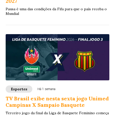
2027
Pausa é uma das condições da Fifa para que o país receba o
Mundial
Esportes
Há 1 semana
TV Brasil exibe nesta sexta jogo Unimed
Campinas X Sampaio Basquete
Terceiro jogo da final da Liga de Basquete Feminino começa