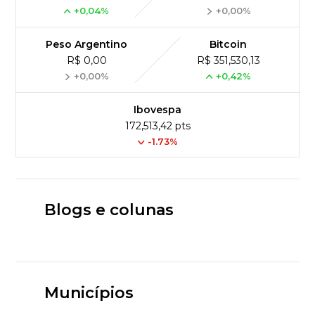
+0,04%
+0,00%
Peso Argentino
Bitcoin
R$ 0,00
R$ 351,530,13
+0,00%
+0,42%
Ibovespa
172,513,42 pts
-1.73%
Blogs e colunas
Municípios