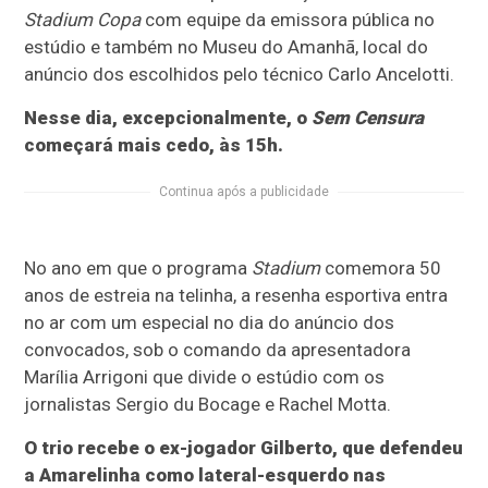
Stadium Copa
com equipe da emissora pública no
estúdio e também no Museu do Amanhã, local do
anúncio dos escolhidos pelo técnico Carlo Ancelotti.
Nesse dia, excepcionalmente, o
Sem Censura
começará mais cedo, às 15h.
Continua após a publicidade
No ano em que o programa
Stadium
comemora 50
anos de estreia na telinha, a resenha esportiva entra
no ar com um especial no dia do anúncio dos
convocados, sob o comando da apresentadora
Marília Arrigoni que divide o estúdio com os
jornalistas Sergio du Bocage e Rachel Motta.
O trio recebe o ex-jogador Gilberto, que defendeu
a Amarelinha como lateral-esquerdo nas