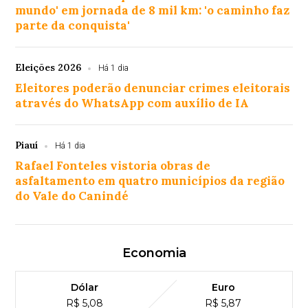
mundo' em jornada de 8 mil km: 'o caminho faz
parte da conquista'
Eleições 2026
Há 1 dia
Eleitores poderão denunciar crimes eleitorais
através do WhatsApp com auxílio de IA
Piauí
Há 1 dia
Rafael Fonteles vistoria obras de
asfaltamento em quatro municípios da região
do Vale do Canindé
Economia
Dólar
Euro
R$ 5,08
R$ 5,87