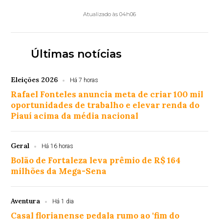
Atualizado às 04h06
Últimas notícias
Eleições 2026
Há 7 horas
Rafael Fonteles anuncia meta de criar 100 mil
oportunidades de trabalho e elevar renda do
Piauí acima da média nacional
Geral
Há 16 horas
Bolão de Fortaleza leva prêmio de R$ 164
milhões da Mega-Sena
Aventura
Há 1 dia
Casal florianense pedala rumo ao 'fim do