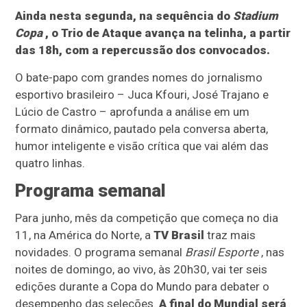
Ainda nesta segunda, na sequência do
Stadium
Copa
, o Trio de Ataque avança na telinha, a partir
das 18h, com a repercussão dos convocados.
O bate-papo com grandes nomes do jornalismo
esportivo brasileiro – Juca Kfouri, José Trajano e
Lúcio de Castro – aprofunda a análise em um
formato dinâmico, pautado pela conversa aberta,
humor inteligente e visão crítica que vai além das
quatro linhas.
Programa semanal
Para junho, mês da competição que começa no dia
11, na América do Norte, a
TV Brasil
traz mais
novidades. O programa semanal
Brasil Esporte
, nas
noites de domingo, ao vivo, às 20h30, vai ter seis
edições durante a Copa do Mundo para debater o
desempenho das seleções.
A final do Mundial será