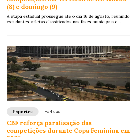
(8) e domingo (9)
A etapa estadual prossegue até o dia 16 de agosto, reunindo
estudantes-atletas classificados nas fases municipais e
regionais.
Esportes
Há 4 dias
CBF reforça paralisação das
competições durante Copa Feminina em