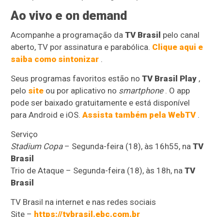
Ao vivo e on demand
Acompanhe a programação da
TV Brasil
pelo canal
aberto, TV por assinatura e parabólica.
Clique aqui e
saiba como sintonizar
.
Seus programas favoritos estão no
TV Brasil Play
,
pelo
site
ou por aplicativo no
smartphone
. O app
pode ser baixado gratuitamente e está disponível
para Android e iOS.
Assista também pela WebTV
.
Serviço
Stadium Copa
– Segunda-feira (18), às 16h55, na
TV
Brasil
Trio de Ataque – Segunda-feira (18), às 18h, na
TV
Brasil
TV Brasil na internet e nas redes sociais
Site –
https://tvbrasil.ebc.com.br