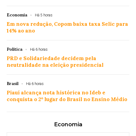
Economia
Há 5 horas
Em nova redução, Copom baixa taxa Selic para
14% ao ano
Política
Há 6 horas
PRD e Solidariedade decidem pela
neutralidade na eleição presidencial
Brasil
Há 6 horas
Piauí alcança nota histórica no Ideb e
conquista o 2º lugar do Brasil no Ensino Médio
Economia