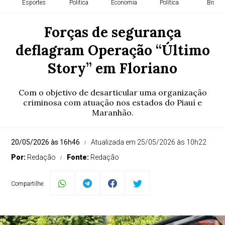
Esportes
Política
Economia
Política
Brasil
Forças de segurança
deflagram Operação “Último
Story” em Floriano
Com o objetivo de desarticular uma organização
criminosa com atuação nos estados do Piauí e
Maranhão.
20/05/2026 às 16h46
Atualizada em 25/05/2026 às 10h22
Por:
Redação
Fonte:
Redação
Compartilhe: