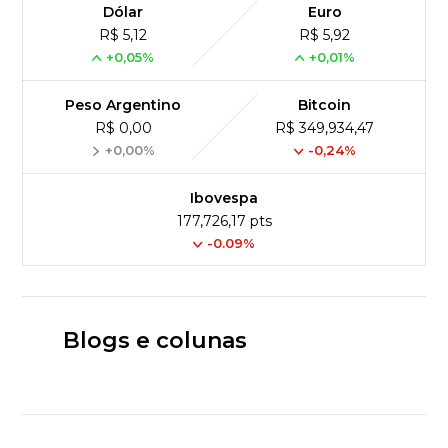
Dólar
Euro
R$ 5,12
R$ 5,92
+0,05%
+0,01%
Peso Argentino
Bitcoin
R$ 0,00
R$ 349,934,47
+0,00%
-0,24%
Ibovespa
177,726,17 pts
-0.09%
Blogs e colunas