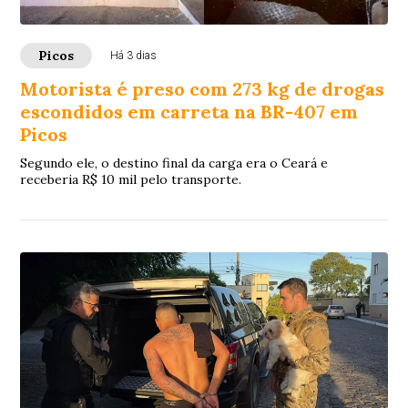
Picos
Há 3 dias
Motorista é preso com 273 kg de drogas
escondidos em carreta na BR-407 em
Picos
Segundo ele, o destino final da carga era o Ceará e
receberia R$ 10 mil pelo transporte.