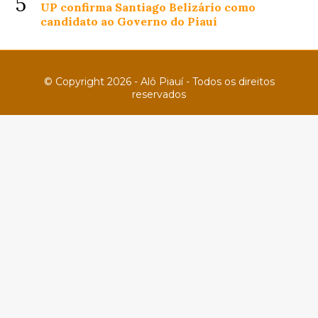
5
UP confirma Santiago Belizário como
candidato ao Governo do Piauí
© Copyright 2026 - Alô Piauí - Todos os direitos
reservados