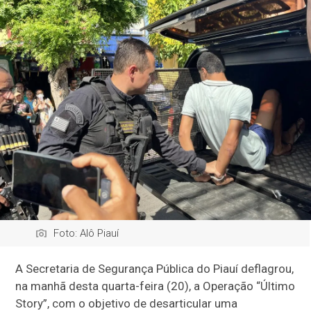
Foto: Alô Piauí
A Secretaria de Segurança Pública do Piauí deflagrou,
na manhã desta quarta-feira (20), a Operação “Último
Story”, com o objetivo de desarticular uma