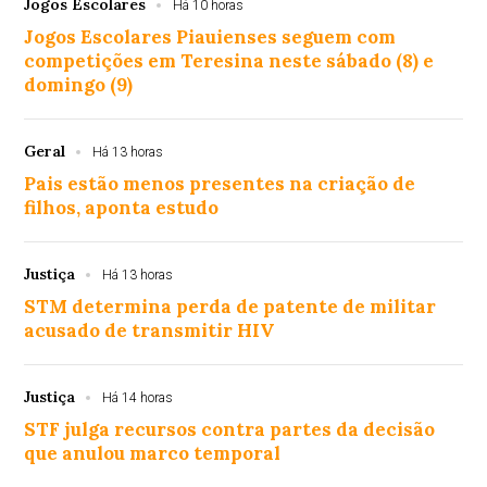
Jogos Escolares
Há 10 horas
Jogos Escolares Piauienses seguem com
competições em Teresina neste sábado (8) e
domingo (9)
Geral
Há 13 horas
Pais estão menos presentes na criação de
filhos, aponta estudo
Justiça
Há 13 horas
STM determina perda de patente de militar
acusado de transmitir HIV
Justiça
Há 14 horas
STF julga recursos contra partes da decisão
que anulou marco temporal