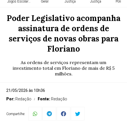
Jogos Escolares
Geral
Justiça
Justiça
Política
Poder Legislativo acompanha
assinatura de ordens de
serviços de novas obras para
Floriano
As ordens de serviços representam um
investimento total em Floriano de mais de R$ 5
milhões.
21/05/2026 às 10h36
Por:
Redação
Fonte:
Redação
Compartilhe: