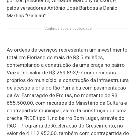
por seu presidente, vereador Marcony Alisson, e
pelos vereadores Antônio José Barbosa e Danilo
Martins “Galalau”.
Continua após a publicidade
As ordens de serviços representam um investimento
total em Floriano de mais de R$ 5 milhões,
contemplando a construção de uma praça no bairro
Viazul, no valor de R$ 269.893,97 com recursos
próprios do município; a construção da infraestrutura
de acesso à orla do Rio Parnaíba com pavimentação
da Av. Esmaragdo de Freitas, no montante de R$
655.500,00, com recursos do Ministério da Cultura e
contrapartida municipal, além da construção de uma
creche FNDE tipo 1, no bairro Bom Lugar, através do
PAC - Programa de Aceleração do Crescimento, no
valor de 4.112.953,00, também com contrapartida do