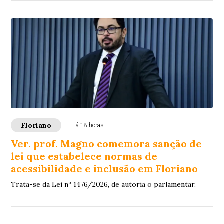
Floriano
Há 18 horas
Ver. prof. Magno comemora sanção de
lei que estabelece normas de
acessibilidade e inclusão em Floriano
Trata-se da Lei nº 1476/2026, de autoria o parlamentar.