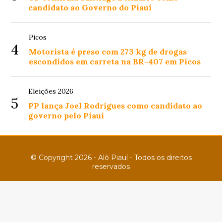
candidato ao Governo do Piauí
Picos
4
Motorista é preso com 273 kg de drogas
escondidos em carreta na BR-407 em Picos
Eleições 2026
5
PP lança Joel Rodrigues como candidato ao
governo pelo Piauí
© Copyright 2026 - Alô Piauí - Todos os direitos
reservados