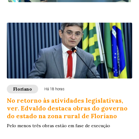
Floriano
Há 18 horas
No retorno às atividades legislativas,
ver. Edvaldo destaca obras do governo
do estado na zona rural de Floriano
Pelo menos três obras estão em fase de execução