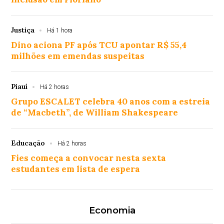
Justiça
Há 1 hora
Dino aciona PF após TCU apontar R$ 55,4
milhões em emendas suspeitas
Piauí
Há 2 horas
Grupo ESCALET celebra 40 anos com a estreia
de “Macbeth”, de William Shakespeare
Educação
Há 2 horas
Fies começa a convocar nesta sexta
estudantes em lista de espera
Economia