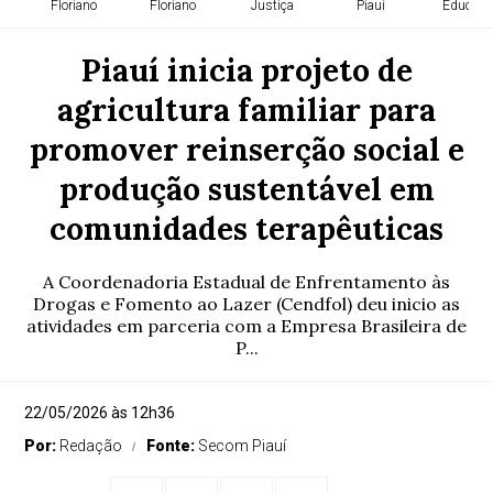
Floriano
Floriano
Justiça
Piauí
Educaçã
Piauí inicia projeto de
agricultura familiar para
promover reinserção social e
produção sustentável em
comunidades terapêuticas
A Coordenadoria Estadual de Enfrentamento às
Drogas e Fomento ao Lazer (Cendfol) deu inicio as
atividades em parceria com a Empresa Brasileira de
P...
22/05/2026 às 12h36
Por:
Redação
Fonte:
Secom Piauí