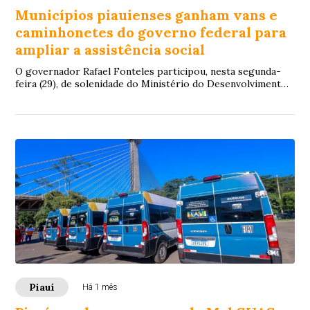
Municípios piauienses ganham vans e
caminhonetes do governo federal para
ampliar a assistência social
O governador Rafael Fonteles participou, nesta segunda-
feira (29), de solenidade do Ministério do Desenvolvimento
e Assistência Social, Família e C...
Piauí
Há 1 mês