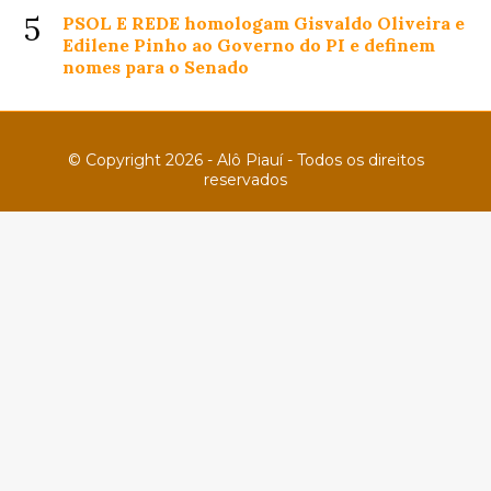
5
PSOL E REDE homologam Gisvaldo Oliveira e
Edilene Pinho ao Governo do PI e definem
nomes para o Senado
© Copyright 2026 - Alô Piauí - Todos os direitos
reservados