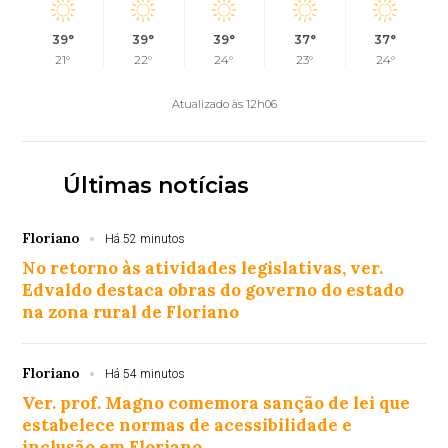
39°
39°
39°
37°
37°
21°
22°
24°
23°
24°
Atualizado às 12h06
Últimas notícias
Floriano
Há 52 minutos
No retorno às atividades legislativas, ver.
Edvaldo destaca obras do governo do estado
na zona rural de Floriano
Floriano
Há 54 minutos
Ver. prof. Magno comemora sanção de lei que
estabelece normas de acessibilidade e
inclusão em Floriano