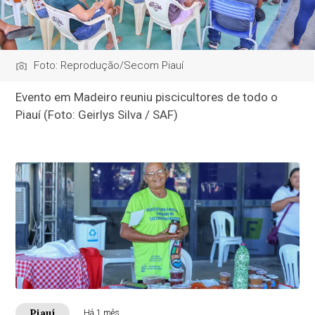
Foto: Reprodução/Secom Piauí
Evento em Madeiro reuniu piscicultores de todo o
Piauí (Foto: Geirlys Silva / SAF)
Piauí
Há 1 mês