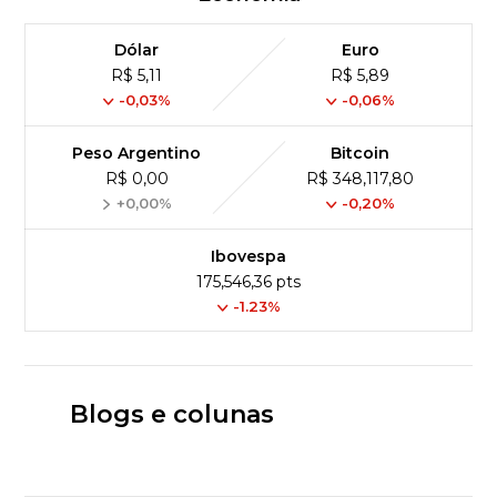
Dólar
Euro
R$ 5,11
R$ 5,89
-0,03%
-0,06%
Peso Argentino
Bitcoin
R$ 0,00
R$ 348,117,80
+0,00%
-0,20%
Ibovespa
175,546,36 pts
-1.23%
Blogs e colunas