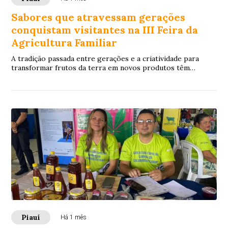
Sabores que atravessam gerações
conquistam visitantes na III Feira da
Agricultura Familiar
A tradição passada entre gerações e a criatividade para
transformar frutos da terra em novos produtos têm
chamado a atenção de quem visita a III Fe...
Piauí
Há 1 mês