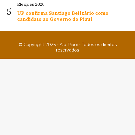
Eleições 2026
5
UP confirma Santiago Belizário como
candidato ao Governo do Piauí
© Copyright 2026 - Alô Piauí - Todos os direitos
reservados