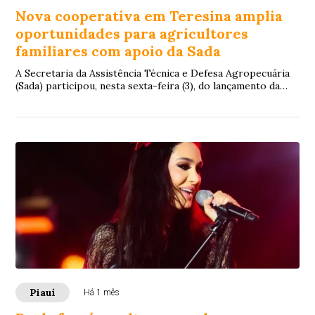
Nova cooperativa em Teresina amplia
oportunidades para agricultores
familiares com apoio da Sada
A Secretaria da Assistência Técnica e Defesa Agropecuária
(Sada) participou, nesta sexta-feira (3), do lançamento da
Cooperativa de Desenvolvimento...
Piauí
Há 1 mês