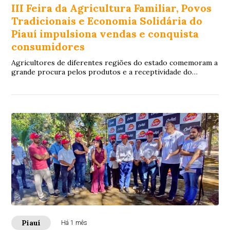
III Feira da Agricultura Familiar, Povos
Tradicionais e Economia Solidária do
Piauí impulsiona vendas e conquista
consumidores
Agricultores de diferentes regiões do estado comemoram a
grande procura pelos produtos e a receptividade do
público na III Feira da Agricultura Fam...
Piauí
Há 1 mês