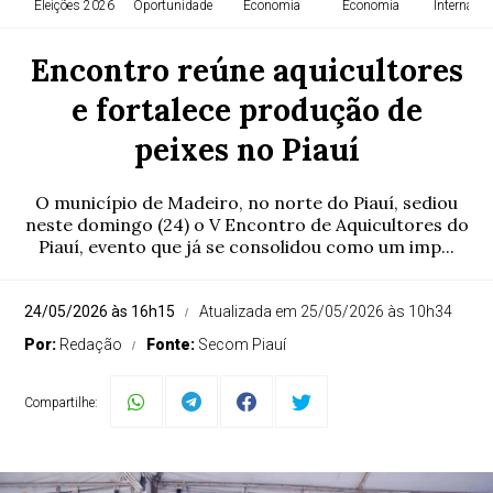
Eleições 2026
Oportunidade
Economia
Economia
Internacio
Encontro reúne aquicultores
e fortalece produção de
peixes no Piauí
O município de Madeiro, no norte do Piauí, sediou
neste domingo (24) o V Encontro de Aquicultores do
Piauí, evento que já se consolidou como um imp...
24/05/2026 às 16h15
Atualizada em 25/05/2026 às 10h34
Por:
Redação
Fonte:
Secom Piauí
Compartilhe: