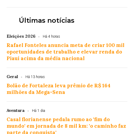
Últimas notícias
Eleições 2026
Há 4 horas
Rafael Fonteles anuncia meta de criar 100 mil
oportunidades de trabalho e elevar renda do
Piauí acima da média nacional
Geral
Há 13 horas
Bolão de Fortaleza leva prêmio de R$ 164
milhões da Mega-Sena
Aventura
Há 1 dia
Casal florianense pedala rumo ao 'fim do
mundo' em jornada de 8 mil km: 'o caminho faz
parte da conquista'