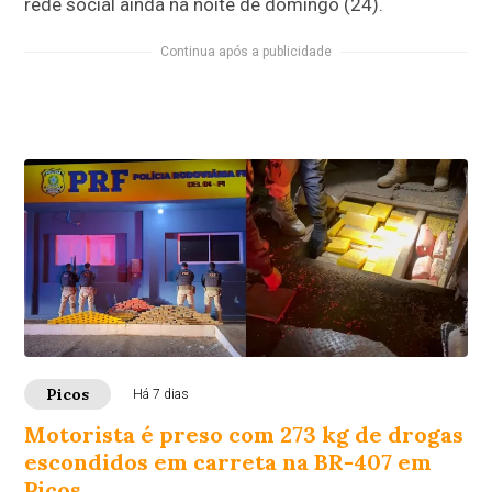
rede social ainda na noite de domingo (24).
Continua após a publicidade
Picos
Há 7 dias
Motorista é preso com 273 kg de drogas
escondidos em carreta na BR-407 em
Picos