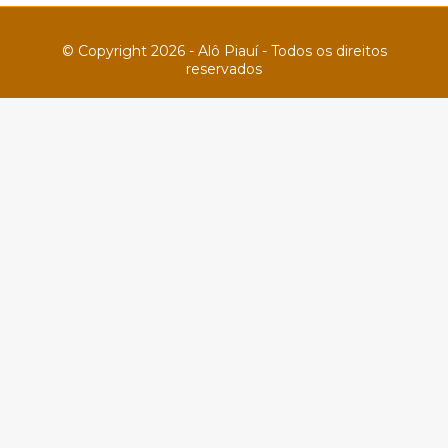
© Copyright 2026 - Alô Piauí - Todos os direitos
reservados