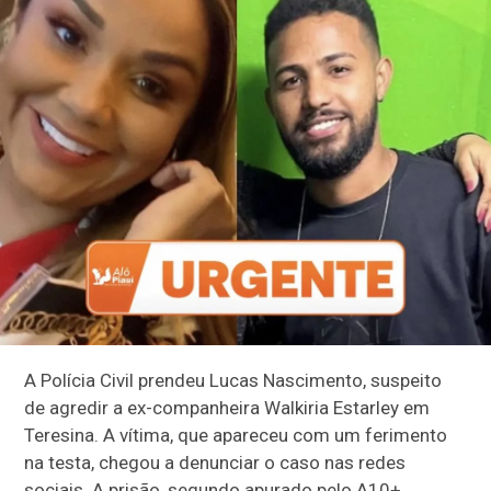
A Polícia Civil prendeu Lucas Nascimento, suspeito
de agredir a ex-companheira Walkiria Estarley em
Teresina. A vítima, que apareceu com um ferimento
na testa, chegou a denunciar o caso nas redes
sociais. A prisão, segundo apurado pelo A10+,