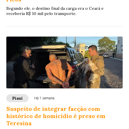
Segundo ele, o destino final da carga era o Ceará e
receberia R$ 10 mil pelo transporte.
Piauí
Há 1 semana
Suspeito de integrar facção com
histórico de homicídio é preso em
Teresina