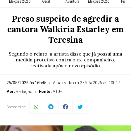
Eleições 2026
Geral
Aventura
Eleições 2026
Piauí
Preso suspeito de agredir a
cantora Walkiria Estarley em
Teresina
Segundo o relato, a artista disse que já possui uma
medida protetiva contra o ex-companheiro,
reativada após o novo episódio.
25/05/2026 às 16h45
Atualizada em 27/05/2026 às 10h17
Por:
Redação
Fonte:
A10+
Compartilhe: