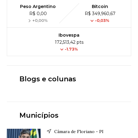
Peso Argentino
Bitcoin
R$ 0,00
R$ 349,960,67
+0,00%
-0,03%
Ibovespa
172,513,42 pts
-1.73%
Blogs e colunas
Municípios
Câmara de Floriano - PI