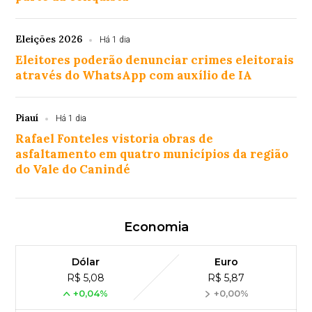
Eleições 2026
Há 1 dia
Eleitores poderão denunciar crimes eleitorais
através do WhatsApp com auxílio de IA
Piauí
Há 1 dia
Rafael Fonteles vistoria obras de
asfaltamento em quatro municípios da região
do Vale do Canindé
Economia
Dólar
Euro
R$ 5,08
R$ 5,87
+0,04%
+0,00%