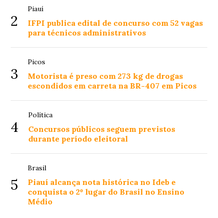
Piauí
2
IFPI publica edital de concurso com 52 vagas
para técnicos administrativos
Picos
3
Motorista é preso com 273 kg de drogas
escondidos em carreta na BR-407 em Picos
Política
4
Concursos públicos seguem previstos
durante período eleitoral
Brasil
5
Piauí alcança nota histórica no Ideb e
conquista o 2º lugar do Brasil no Ensino
Médio