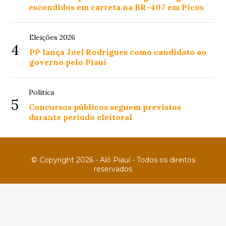
escondidos em carreta na BR-407 em Picos
Eleições 2026
4
PP lança Joel Rodrigues como candidato ao
governo pelo Piauí
Política
5
Concursos públicos seguem previstos
durante período eleitoral
© Copyright 2026 - Alô Piauí - Todos os direitos
reservados