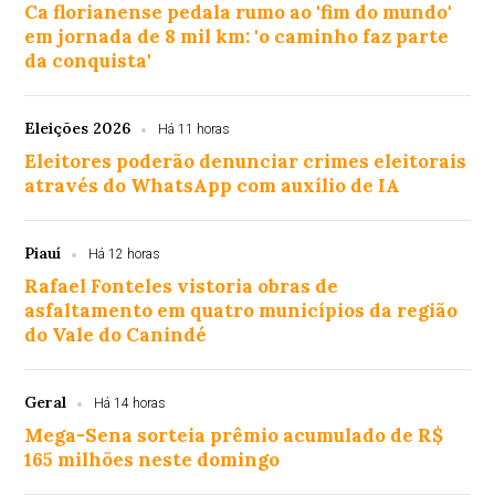
Ca florianense pedala rumo ao 'fim do mundo'
em jornada de 8 mil km: 'o caminho faz parte
da conquista'
Eleições 2026
Há 11 horas
Eleitores poderão denunciar crimes eleitorais
através do WhatsApp com auxílio de IA
Piauí
Há 12 horas
Rafael Fonteles vistoria obras de
asfaltamento em quatro municípios da região
do Vale do Canindé
Geral
Há 14 horas
Mega-Sena sorteia prêmio acumulado de R$
165 milhões neste domingo