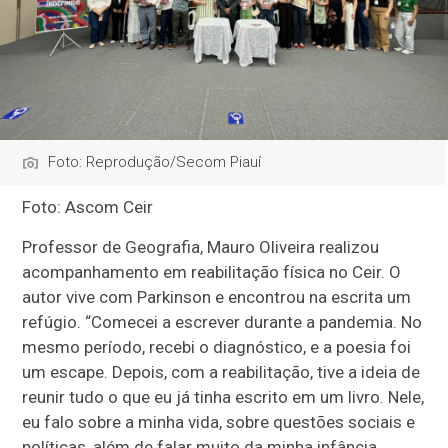
Foto: Reprodução/Secom Piauí
Foto: Ascom Ceir
Professor de Geografia, Mauro Oliveira realizou
acompanhamento em reabilitação física no Ceir. O
autor vive com Parkinson e encontrou na escrita um
refúgio. “Comecei a escrever durante a pandemia. No
mesmo período, recebi o diagnóstico, e a poesia foi
um escape. Depois, com a reabilitação, tive a ideia de
reunir tudo o que eu já tinha escrito em um livro. Nele,
eu falo sobre a minha vida, sobre questões sociais e
políticas, além de falar muito da minha infância