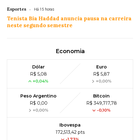
Esportes
Há 15 horas
Tenista Bia Haddad anuncia pausa na carreira
neste segundo semestre
Economia
Dólar
Euro
R$ 5,08
R$ 5,87
+0,04%
+0,00%
Peso Argentino
Bitcoin
R$ 0,00
R$ 349,717,78
+0,00%
-0,10%
Ibovespa
172,513,42 pts
-1.73%