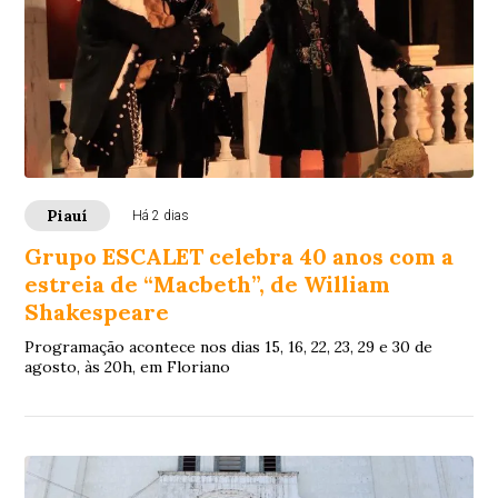
Piauí
Há 2 dias
Grupo ESCALET celebra 40 anos com a
estreia de “Macbeth”, de William
Shakespeare
Programação acontece nos dias 15, 16, 22, 23, 29 e 30 de
agosto, às 20h, em Floriano