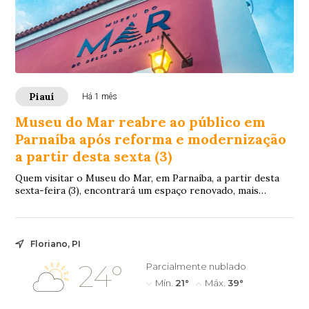
Piauí
Há 1 mês
Museu do Mar reabre ao público em
Parnaíba após reforma e modernização
a partir desta sexta (3)
Quem visitar o Museu do Mar, em Parnaíba, a partir desta
sexta-feira (3), encontrará um espaço renovado, mais
acessível e com novas formas de conhe...
Floriano, PI
24°
Parcialmente nublado
Mín.
21°
Máx.
39°