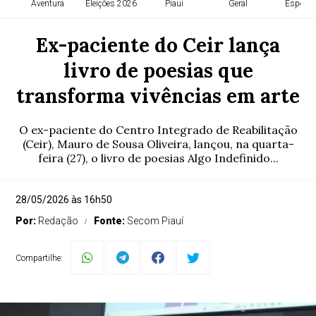
Aventura
Eleições 2026
Piauí
Geral
Esporte
Ex-paciente do Ceir lança
livro de poesias que
transforma vivências em arte
O ex-paciente do Centro Integrado de Reabilitação
(Ceir), Mauro de Sousa Oliveira, lançou, na quarta-
feira (27), o livro de poesias Algo Indefinido...
28/05/2026 às 16h50
Por:
Redação
Fonte:
Secom Piauí
Compartilhe: