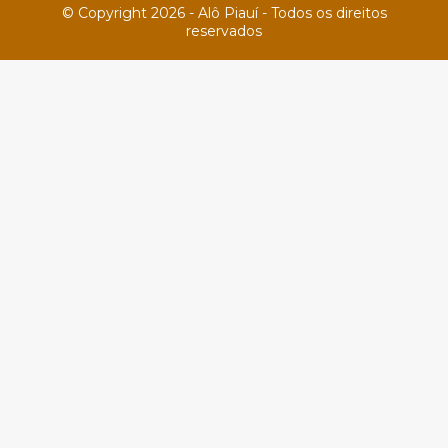
© Copyright 2026 - Alô Piauí - Todos os direitos
reservados