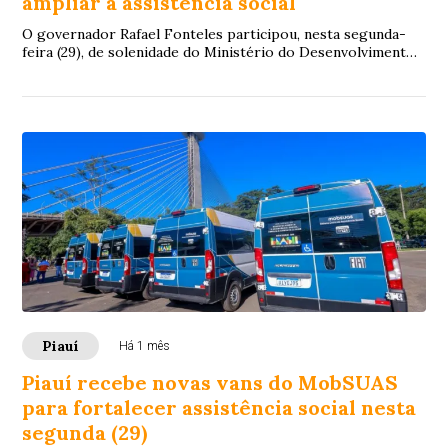
ampliar a assistência social
O governador Rafael Fonteles participou, nesta segunda-
feira (29), de solenidade do Ministério do Desenvolvimento
e Assistência Social, Família e C...
Piauí
Há 1 mês
Piauí recebe novas vans do MobSUAS
para fortalecer assistência social nesta
segunda (29)