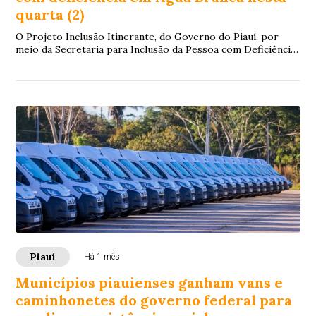
quarta (2)
O Projeto Inclusão Itinerante, do Governo do Piauí, por
meio da Secretaria para Inclusão da Pessoa com Deficiência
(Seid), estará no município de Á...
Piauí
Há 1 mês
Municípios piauienses ganham vans e
caminhonetes do governo federal para