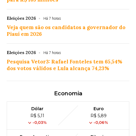
Eleições 2026
Há 7 horas
Veja quem são os candidatos a governador do
Piauí em 2026
Eleições 2026
Há 7 horas
Pesquisa Vetor3: Rafael Fonteles tem 65,54%
dos votos válidos e Lula alcança 74,23%
Economia
Dólar
Euro
R$ 5,11
R$ 5,89
-0,03%
-0,06%