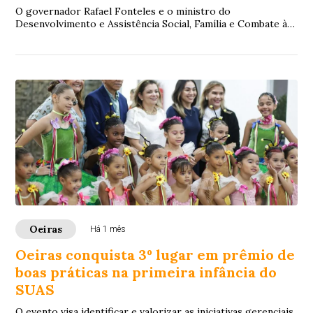
O governador Rafael Fonteles e o ministro do
Desenvolvimento e Assistência Social, Família e Combate à
Fome, Wellington Dias, realizam, nesta segun...
Oeiras
Há 1 mês
Oeiras conquista 3º lugar em prêmio de
boas práticas na primeira infância do
SUAS
O evento visa identificar e valorizar as iniciativas gerenciais