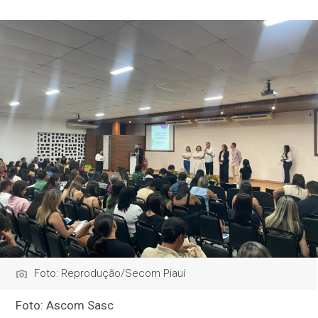
Foto: Reprodução/Secom Piauí
Foto: Ascom Sasc