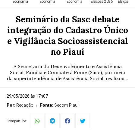
Economia
Economia
Economia
Eleições 2026
Eleições 2
Seminário da Sasc debate
integração do Cadastro Único
e Vigilância Socioassistencial
no Piauí
A Secretaria do Desenvolvimento e Assistência
Social, Família e Combate à Fome (Sasc), por meio
da superintendência de Assistência Social, realizou...
29/05/2026 às 17h07
Por:
Redação
Fonte:
Secom Piauí
Compartilhe: