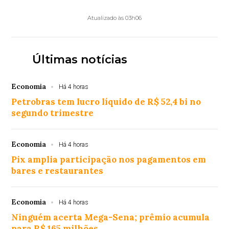
Atualizado às 03h06
Últimas notícias
Economia
Há 4 horas
Petrobras tem lucro líquido de R$ 52,4 bi no
segundo trimestre
Economia
Há 4 horas
Pix amplia participação nos pagamentos em
bares e restaurantes
Economia
Há 4 horas
Ninguém acerta Mega-Sena; prêmio acumula
para R$ 165 milhões