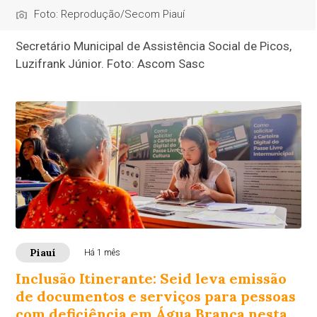
Foto: Reprodução/Secom Piauí
Secretário Municipal de Assistência Social de Picos,
Luzifrank Júnior. Foto: Ascom Sasc
Piauí
Há 1 mês
Inclusão Itinerante: Seid leva emissão
de documentos e serviços para pessoas
com deficiência em Água Branca nesta