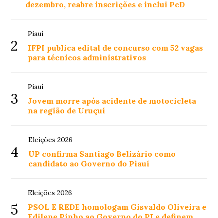
dezembro, reabre inscrições e inclui PcD
Piauí
2
IFPI publica edital de concurso com 52 vagas
para técnicos administrativos
Piauí
3
Jovem morre após acidente de motocicleta
na região de Uruçuí
Eleições 2026
4
UP confirma Santiago Belizário como
candidato ao Governo do Piauí
Eleições 2026
5
PSOL E REDE homologam Gisvaldo Oliveira e
Edilene Pinho ao Governo do PI e definem