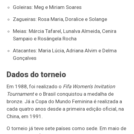
Goleiras: Meg e Miriam Soares
Zagueiras: Rosa Maria, Doralice e Solange
Meias: Márcia Tafarel, Lunalva Almeida, Cenira
Sampaio e Rosângela Rocha
Atacantes: Maria Lúcia, Adriana Alvim e Delma
Gonçalves
Dados do torneio
Em 1988, foi realizado o
Fifa Women's Invitation
Tournament
e o Brasil conquistou a medalha de
bronze. Já a Copa do Mundo Feminina é realizada a
cada quatro anos desde a primeira edição oficial, na
China, em 1991.
O torneio já teve sete países como sede. Em maio de