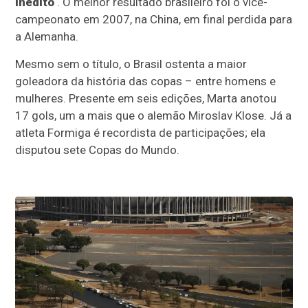
inédito
. O melhor resultado brasileiro foi o vice-
campeonato em 2007, na China, em final perdida para
a Alemanha.
Mesmo sem o título, o Brasil ostenta a maior
goleadora da história das copas – entre homens e
mulheres. Presente em seis edições, Marta anotou
17 gols, um a mais que o alemão Miroslav Klose. Já a
atleta Formiga é recordista de participações; ela
disputou sete Copas do Mundo.