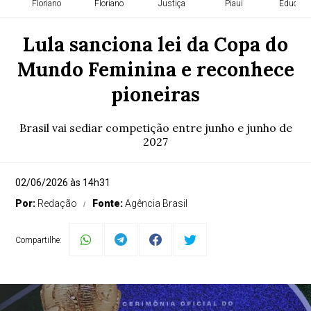
Floriano
Floriano
Justiça
Piauí
Educaçã
Lula sanciona lei da Copa do
Mundo Feminina e reconhece
pioneiras
Brasil vai sediar competição entre junho e junho de
2027
02/06/2026 às 14h31
Por:
Redação
Fonte:
Agência Brasil
Compartilhe: