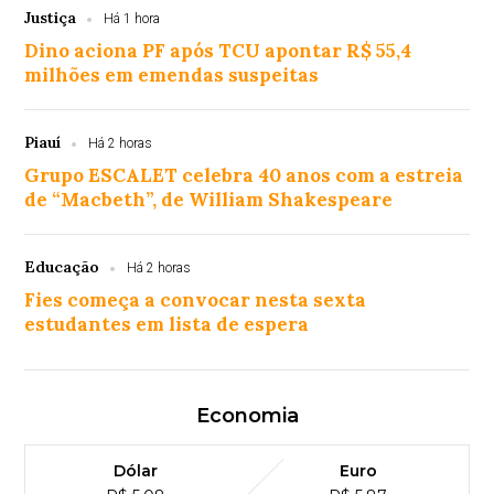
Justiça
Há 1 hora
Dino aciona PF após TCU apontar R$ 55,4
milhões em emendas suspeitas
Piauí
Há 2 horas
Grupo ESCALET celebra 40 anos com a estreia
de “Macbeth”, de William Shakespeare
Educação
Há 2 horas
Fies começa a convocar nesta sexta
estudantes em lista de espera
Economia
Dólar
Euro