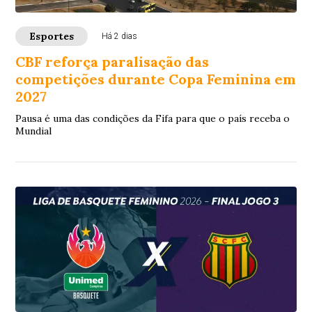
Esportes
Há 2 dias
CBF reforça paralisação das
competições durante Copa Feminina em
2027
Pausa é uma das condições da Fifa para que o país receba o
Mundial