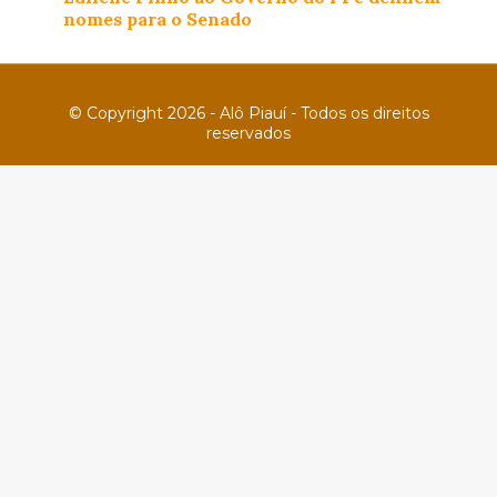
nomes para o Senado
© Copyright 2026 - Alô Piauí - Todos os direitos
reservados