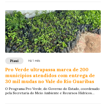
Piauí
Há 1 mês
Pro Verde ultrapassa marca de 200
municípios atendidos com entrega de
30 mil mudas no Vale do Rio Guaribas
O Programa Pro Verde, do Governo do Estado, coordenado
pela Secretaria do Meio Ambiente e Recursos Hídricos
(Semarh), alcança nesta sexta-feira (3)...