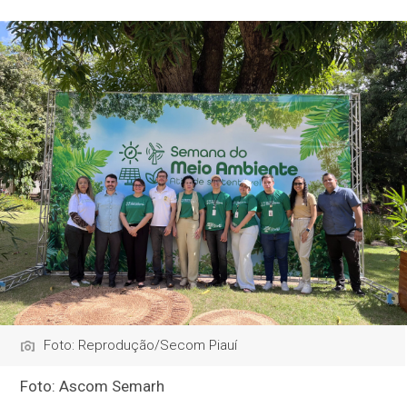
Foto: Reprodução/Secom Piauí
Foto: Ascom Semarh