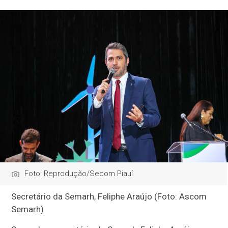
Foto: Reprodução/Secom Piauí
Secretário da Semarh, Feliphe Araújo (Foto: Ascom
Semarh)