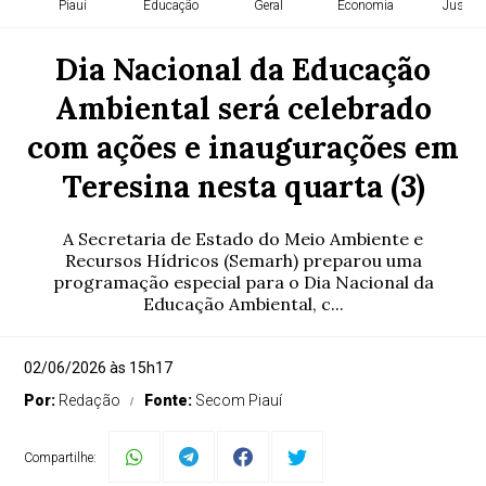
Piauí
Educação
Geral
Economia
Justiça
Dia Nacional da Educação
Ambiental será celebrado
com ações e inaugurações em
Teresina nesta quarta (3)
A Secretaria de Estado do Meio Ambiente e
Recursos Hídricos (Semarh) preparou uma
programação especial para o Dia Nacional da
Educação Ambiental, c...
02/06/2026 às 15h17
Por:
Redação
Fonte:
Secom Piauí
Compartilhe: