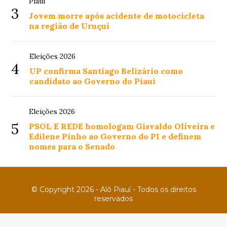
Piauí
3
Jovem morre após acidente de motocicleta
na região de Uruçuí
Eleições 2026
4
UP confirma Santiago Belizário como
candidato ao Governo do Piauí
Eleições 2026
5
PSOL E REDE homologam Gisvaldo Oliveira e
Edilene Pinho ao Governo do PI e definem
nomes para o Senado
© Copyright 2026 - Alô Piauí - Todos os direitos
reservados