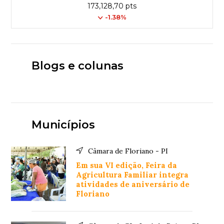
173,128,70 pts
-1.38%
Blogs e colunas
Municípios
Câmara de Floriano - PI
Em sua VI edição, Feira da
Agricultura Familiar integra
atividades de aniversário de
Floriano