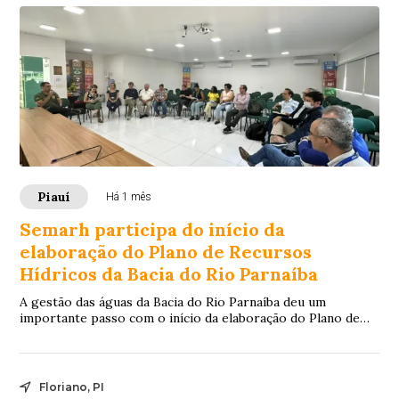
Piauí
Há 1 mês
Semarh participa do início da
elaboração do Plano de Recursos
Hídricos da Bacia do Rio Parnaíba
A gestão das águas da Bacia do Rio Parnaíba deu um
importante passo com o início da elaboração do Plano de
Recursos Hídricos. A Agência Nacional de...
Floriano, PI