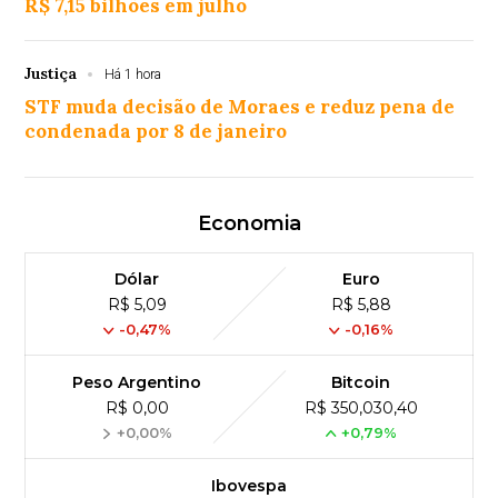
R$ 7,15 bilhões em julho
Justiça
Há 1 hora
STF muda decisão de Moraes e reduz pena de
condenada por 8 de janeiro
Economia
Dólar
Euro
R$ 5,09
R$ 5,88
-0,47%
-0,16%
Peso Argentino
Bitcoin
R$ 0,00
R$ 350,030,40
+0,00%
+0,79%
Ibovespa