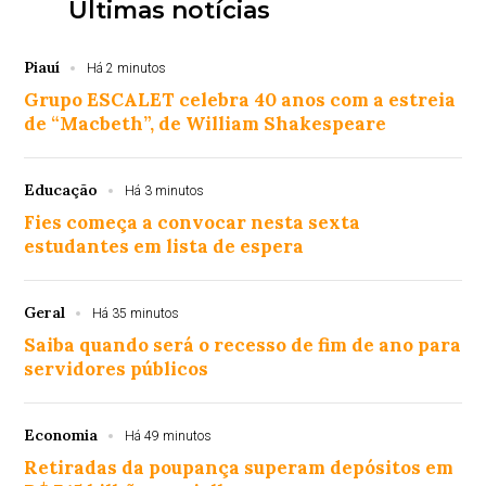
Últimas notícias
Piauí
Há 2 minutos
Grupo ESCALET celebra 40 anos com a estreia
de “Macbeth”, de William Shakespeare
Educação
Há 3 minutos
Fies começa a convocar nesta sexta
estudantes em lista de espera
Geral
Há 35 minutos
Saiba quando será o recesso de fim de ano para
servidores públicos
Economia
Há 49 minutos
Retiradas da poupança superam depósitos em