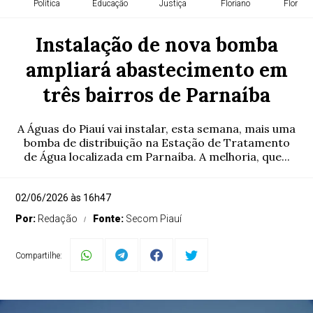
Política
Educação
Justiça
Floriano
Florian
Instalação de nova bomba
ampliará abastecimento em
três bairros de Parnaíba
A Águas do Piauí vai instalar, esta semana, mais uma
bomba de distribuição na Estação de Tratamento
de Água localizada em Parnaíba. A melhoria, que...
02/06/2026 às 16h47
Por:
Redação
Fonte:
Secom Piauí
Compartilhe: