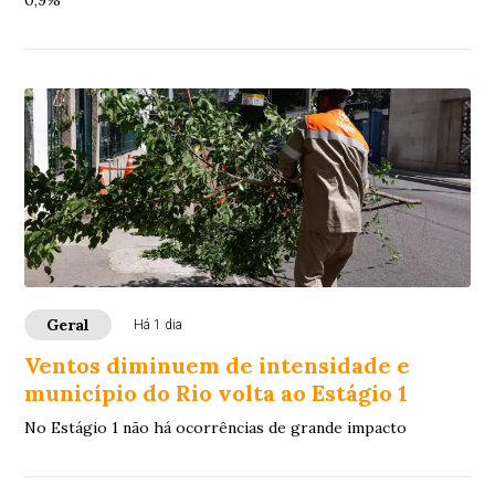
Geral
Há 1 dia
Ventos diminuem de intensidade e
município do Rio volta ao Estágio 1
No Estágio 1 não há ocorrências de grande impacto