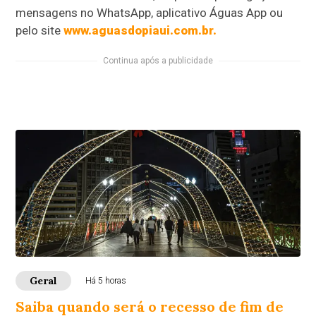
mensagens no WhatsApp, aplicativo Águas App ou
pelo site
www.aguasdopiaui.com.br.
Continua após a publicidade
Geral
Há 5 horas
Saiba quando será o recesso de fim de