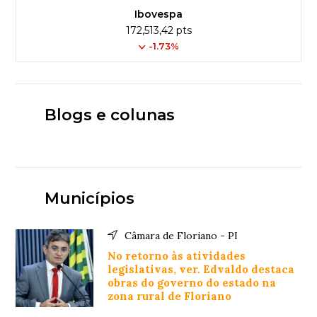
Ibovespa
172,513,42 pts
-1.73%
Blogs e colunas
Municípios
Câmara de Floriano - PI
No retorno às atividades
legislativas, ver. Edvaldo destaca
obras do governo do estado na
zona rural de Floriano