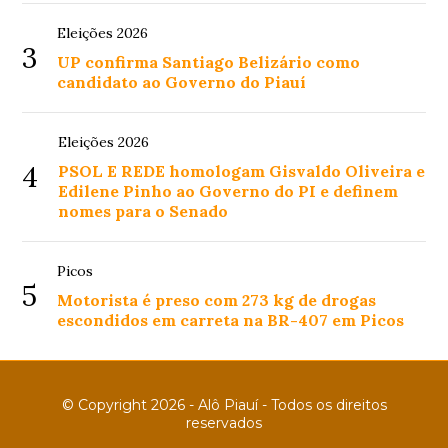
Eleições 2026
3
UP confirma Santiago Belizário como
candidato ao Governo do Piauí
Eleições 2026
4
PSOL E REDE homologam Gisvaldo Oliveira e
Edilene Pinho ao Governo do PI e definem
nomes para o Senado
Picos
5
Motorista é preso com 273 kg de drogas
escondidos em carreta na BR-407 em Picos
© Copyright 2026 - Alô Piauí - Todos os direitos
reservados