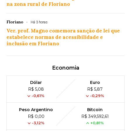
na zona rural de Floriano
Floriano
Há 3 horas
Ver. prof. Magno comemora sanção de lei que
estabelece normas de acessibilidade e
inclusão em Floriano
Economia
Dólar
Euro
R$ 5,08
R$ 5,87
-0,61%
-0,29%
Peso Argentino
Bitcoin
R$ 0,00
R$ 349,592,61
-3,12%
+0,81%