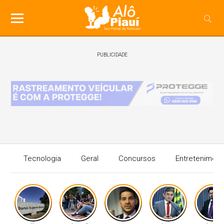
PUBLICIDADE
Tecnologia
Geral
Concursos
Entreteniment