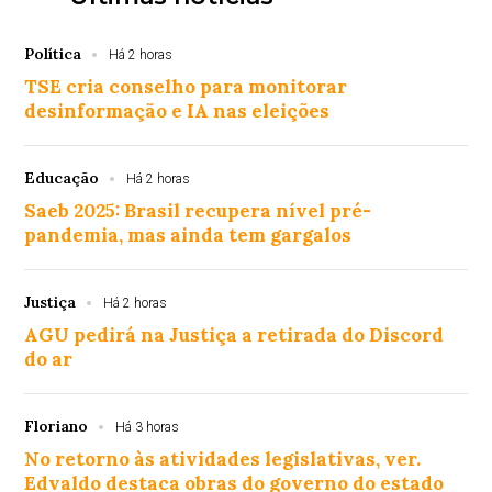
Política
Há 2 horas
TSE cria conselho para monitorar
desinformação e IA nas eleições
Educação
Há 2 horas
Saeb 2025: Brasil recupera nível pré-
pandemia, mas ainda tem gargalos
Justiça
Há 2 horas
AGU pedirá na Justiça a retirada do Discord
do ar
Floriano
Há 3 horas
No retorno às atividades legislativas, ver.
Edvaldo destaca obras do governo do estado