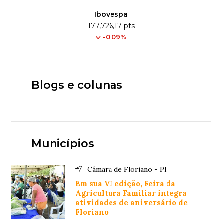
Ibovespa
177,726,17 pts
-0.09%
Blogs e colunas
Municípios
Câmara de Floriano - PI
Em sua VI edição, Feira da
Agricultura Familiar integra
atividades de aniversário de
Floriano