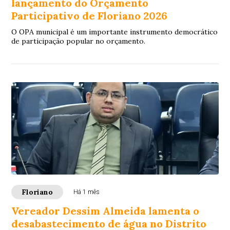
lançamento do Orçamento
Participativo de Floriano 2026
O OPA municipal é um importante instrumento democrático
de participação popular no orçamento.
Floriano
Há 1 mês
Vereador Dessim Almeida lamenta o
desabastecimento de água no Distrito