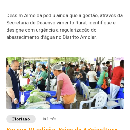
Dessim Almeida pediu ainda que a gestão, através da
Secretaria de Desenvolvimento Rural, identifique e
designe com urgência a regularização do
abastecimento d’água no Distrito Amolar.
Floriano
Há 1 mês
Em sua VI edição, Feira da Agricultura