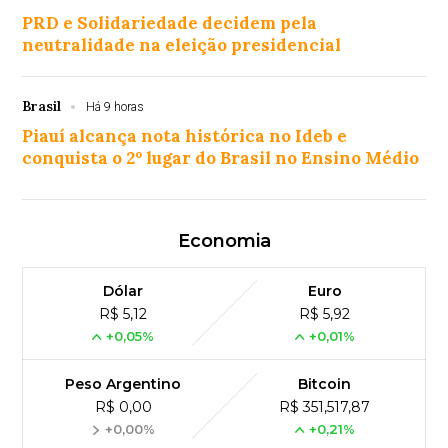
PRD e Solidariedade decidem pela
neutralidade na eleição presidencial
Brasil
Há 9 horas
Piauí alcança nota histórica no Ideb e
conquista o 2º lugar do Brasil no Ensino Médio
Economia
Dólar
Euro
R$ 5,12
R$ 5,92
+0,05%
+0,01%
Peso Argentino
Bitcoin
R$ 0,00
R$ 351,517,87
+0,00%
+0,21%