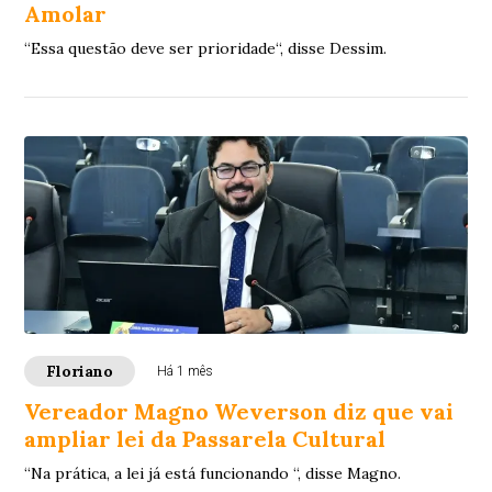
Amolar
“Essa questão deve ser prioridade“, disse Dessim.
Floriano
Há 1 mês
Vereador Magno Weverson diz que vai
ampliar lei da Passarela Cultural
“Na prática, a lei já está funcionando “, disse Magno.