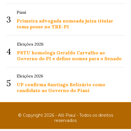
Piauí
3
Primeira advogada nomeada juíza titular
toma posse no TRE-PI
Eleições 2026
4
PSTU homologa Geraldo Carvalho ao
Governo do PI e define nomes para o Senado
Eleições 2026
5
UP confirma Santiago Belizário como
candidato ao Governo do Piauí
© Copyright 2026 - Alô Piauí - Todos os direitos
reservados