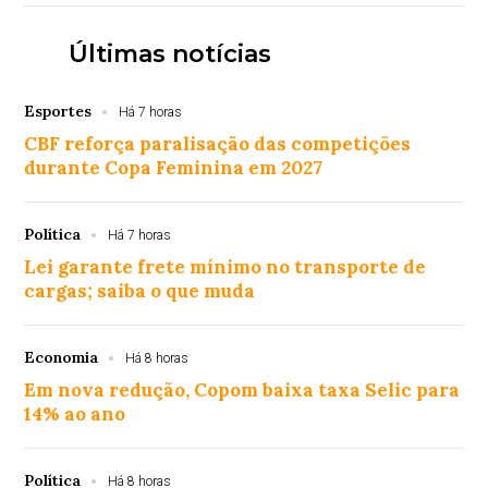
Últimas notícias
Esportes
Há 7 horas
CBF reforça paralisação das competições
durante Copa Feminina em 2027
Política
Há 7 horas
Lei garante frete mínimo no transporte de
cargas; saiba o que muda
Economia
Há 8 horas
Em nova redução, Copom baixa taxa Selic para
14% ao ano
Política
Há 8 horas