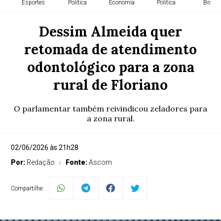
Esportes
Política
Economia
Política
Brasil
Dessim Almeida quer
retomada de atendimento
odontológico para a zona
rural de Floriano
O parlamentar também reivindicou zeladores para
a zona rural.
02/06/2026 às 21h28
Por:
Redação
Fonte:
Ascom
Compartilhe: