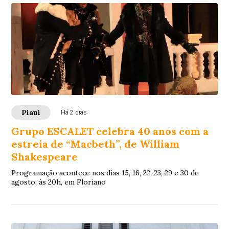
Piauí
Há 2 dias
Grupo ESCALET celebra 40 anos com a
estreia de “Macbeth”, de William
Shakespeare
Programação acontece nos dias 15, 16, 22, 23, 29 e 30 de
agosto, às 20h, em Floriano