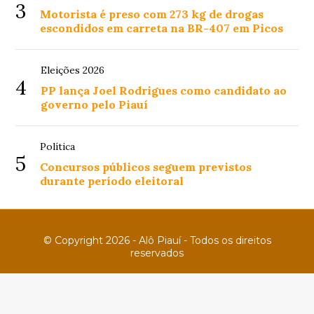
3
Motorista é preso com 273 kg de drogas
escondidos em carreta na BR-407 em Picos
Eleições 2026
4
PP lança Joel Rodrigues como candidato ao
governo pelo Piauí
Política
5
Concursos públicos seguem previstos
durante período eleitoral
© Copyright 2026 - Alô Piauí - Todos os direitos
reservados