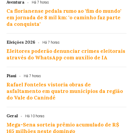
Aventura
Há 7 horas
Ca florianense pedala rumo ao 'fim do mundo'
em jornada de 8 mil km: 'o caminho faz parte
da conquista'
Eleições 2026
Há 7 horas
Eleitores poderão denunciar crimes eleitorais
através do WhatsApp com auxílio de IA
Piauí
Há 7 horas
Rafael Fonteles vistoria obras de
asfaltamento em quatro municípios da região
do Vale do Canindé
Geral
Há 10 horas
Mega-Sena sorteia prêmio acumulado de R$
165 milhões neste domingo