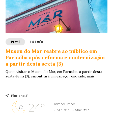
Piauí
Há 1 mês
Museu do Mar reabre ao público em
Parnaíba após reforma e modernização
a partir desta sexta (3)
Quem visitar o Museu do Mar, em Parnaíba, a partir desta
sexta-feira (3), encontrará um espaço renovado, mais
acessível e com novas formas de conhe...
Floriano, PI
24°
Tempo limpo
Mín.
21°
Máx.
39°