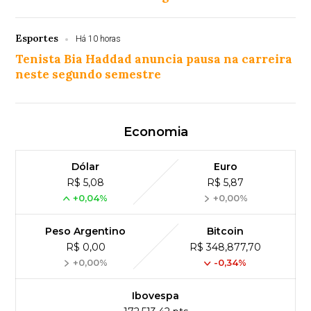
Esportes
Há 10 horas
Tenista Bia Haddad anuncia pausa na carreira
neste segundo semestre
Economia
Dólar
Euro
R$ 5,08
R$ 5,87
+0,04%
+0,00%
Peso Argentino
Bitcoin
R$ 0,00
R$ 348,877,70
+0,00%
-0,34%
Ibovespa