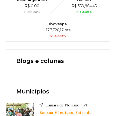
R$ 0,00
R$ 350,964,45
+0,00%
+0,06%
Ibovespa
177,726,17 pts
-0.09%
Blogs e colunas
Municípios
Câmara de Floriano - PI
Em sua VI edição, Feira da