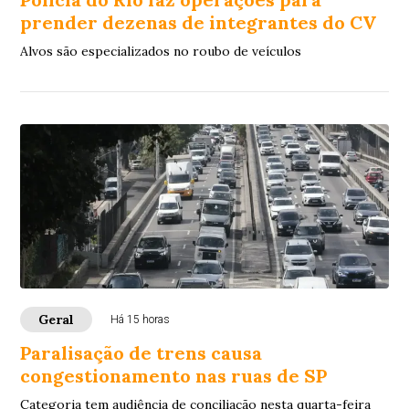
prender dezenas de integrantes do CV
Alvos são especializados no roubo de veículos
Geral
Há 15 horas
Paralisação de trens causa
congestionamento nas ruas de SP
Categoria tem audiência de conciliação nesta quarta-feira