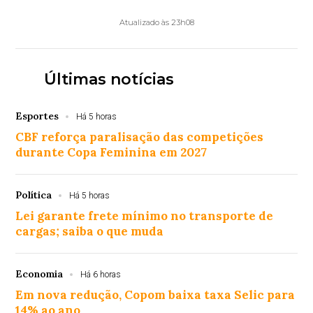
Atualizado às 23h08
Últimas notícias
Esportes
Há 5 horas
CBF reforça paralisação das competições
durante Copa Feminina em 2027
Política
Há 5 horas
Lei garante frete mínimo no transporte de
cargas; saiba o que muda
Economia
Há 6 horas
Em nova redução, Copom baixa taxa Selic para
14% ao ano