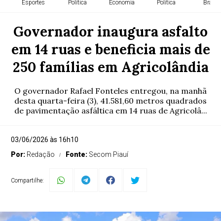
Esportes
Política
Economia
Política
Brasil
Governador inaugura asfalto
em 14 ruas e beneficia mais de
250 famílias em Agricolândia
O governador Rafael Fonteles entregou, na manhã
desta quarta-feira (3), 41.581,60 metros quadrados
de pavimentação asfáltica em 14 ruas de Agricolâ...
03/06/2026 às 16h10
Por:
Redação
Fonte:
Secom Piauí
Compartilhe: