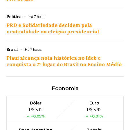
Política
Há 7 horas
PRD e Solidariedade decidem pela
neutralidade na eleição presidencial
Brasil
Há 7 horas
Piauí alcança nota histórica no Ideb e
conquista o 2º lugar do Brasil no Ensino Médio
Economia
Dólar
Euro
R$ 5,12
R$ 5,92
+0,05%
+0,01%
Peso Argentino
Bitcoin