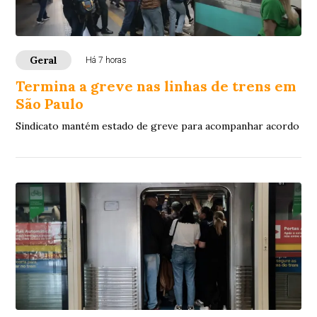
Geral
Há 7 horas
Termina a greve nas linhas de trens em
São Paulo
Sindicato mantém estado de greve para acompanhar acordo