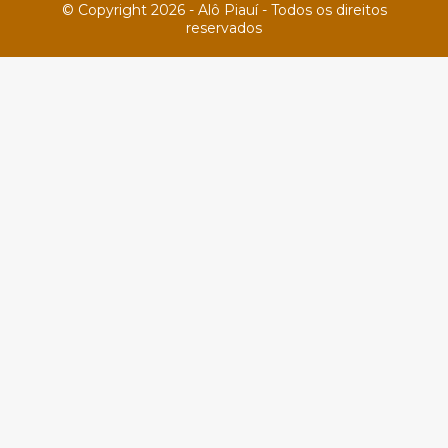
© Copyright 2026 - Alô Piauí - Todos os direitos
reservados