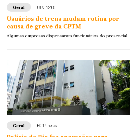
Geral
Há 8 horas
Usuários de trens mudam rotina por
causa de greve da CPTM
Algumas empresas dispensaram funcionários do presencial
Geral
Há 14 horas
Polícia do Rio faz operações para