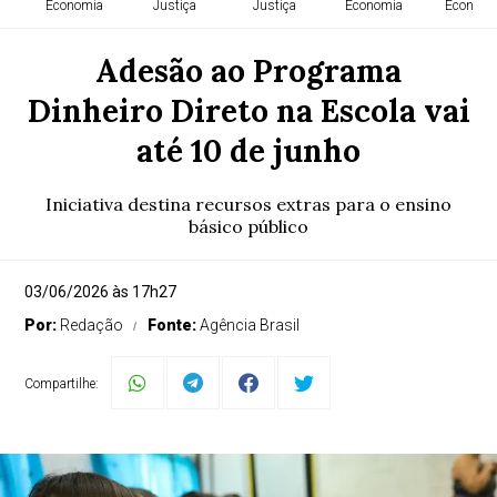
Economia
Justiça
Justiça
Economia
Economi
Adesão ao Programa
Dinheiro Direto na Escola vai
até 10 de junho
Iniciativa destina recursos extras para o ensino
básico público
03/06/2026 às 17h27
Por:
Redação
Fonte:
Agência Brasil
Compartilhe: