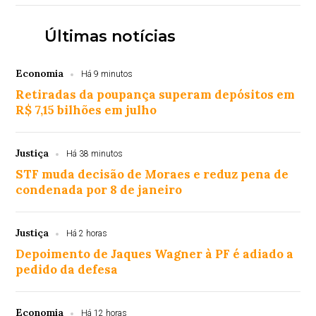
Últimas notícias
Economia
Há 9 minutos
Retiradas da poupança superam depósitos em
R$ 7,15 bilhões em julho
Justiça
Há 38 minutos
STF muda decisão de Moraes e reduz pena de
condenada por 8 de janeiro
Justiça
Há 2 horas
Depoimento de Jaques Wagner à PF é adiado a
pedido da defesa
Economia
Há 12 horas