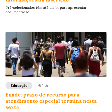
Pré-selecionados têm até dia 14 para apresentar
documentação
Educação
Há 1 dia
Enade: prazo de recurso para
atendimento especial termina nesta
sexta