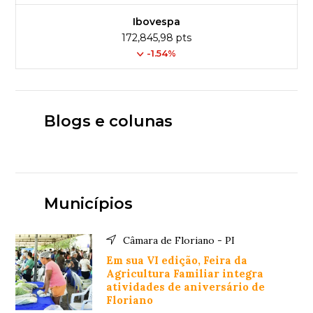
Ibovespa
172,845,98 pts
-1.54%
Blogs e colunas
Municípios
Câmara de Floriano - PI
Em sua VI edição, Feira da
Agricultura Familiar integra
atividades de aniversário de
Floriano