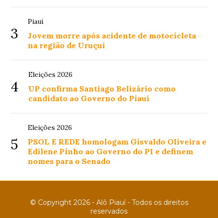
Piauí
3
Jovem morre após acidente de motocicleta
na região de Uruçuí
Eleições 2026
4
UP confirma Santiago Belizário como
candidato ao Governo do Piauí
Eleições 2026
5
PSOL E REDE homologam Gisvaldo Oliveira e
Edilene Pinho ao Governo do PI e definem
nomes para o Senado
© Copyright 2026 - Alô Piauí - Todos os direitos
reservados