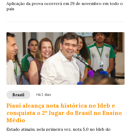
Aplicação da prova ocorrerá em 29 de novembro em todo o
país
Brasil
Há 2 dias
Piauí alcança nota histórica no Ideb e
conquista o 2º lugar do Brasil no Ensino
Médio
Estado atingiu, pela primeira vez, nota 5,0 no Ideb do