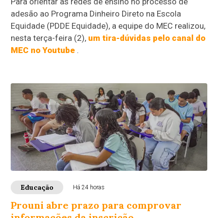
Para orientar as redes de ensino no processo de
adesão ao Programa Dinheiro Direto na Escola
Equidade (PDDE Equidade), a equipe do MEC realizou,
nesta terça-feira (2),
um tira-dúvidas pelo canal do
MEC no Youtube
.
Educação
Há 24 horas
Prouni abre prazo para comprovar
informações da inscrição