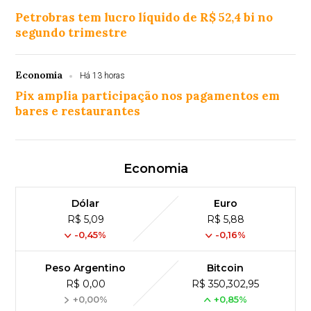
Petrobras tem lucro líquido de R$ 52,4 bi no
segundo trimestre
Economia
Há 13 horas
Pix amplia participação nos pagamentos em
bares e restaurantes
Economia
Dólar
Euro
R$ 5,09
R$ 5,88
-0,45%
-0,16%
Peso Argentino
Bitcoin
R$ 0,00
R$ 350,302,95
+0,00%
+0,85%