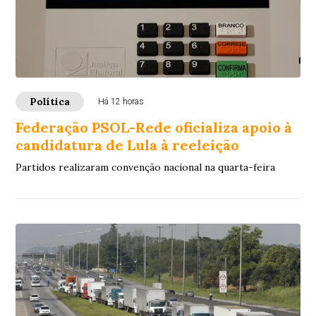
Política
Há 12 horas
Federação PSOL-Rede oficializa apoio à
candidatura de Lula à reeleição
Partidos realizaram convenção nacional na quarta-feira