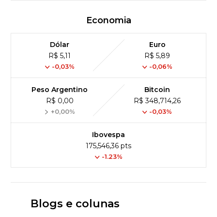
Economia
Dólar
Euro
R$ 5,11
R$ 5,89
-0,03%
-0,06%
Peso Argentino
Bitcoin
R$ 0,00
R$ 348,714,26
+0,00%
-0,03%
Ibovespa
175,546,36 pts
-1.23%
Blogs e colunas