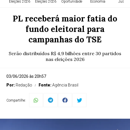
Eleições 2026
Eleições 2026
Oportunidade
Economia
Justiça
PL receberá maior fatia do
fundo eleitoral para
campanhas do TSE
Serão distribuídos R$ 4,9 bilhões entre 30 partidos
nas eleições 2026
03/06/2026 às 20h57
Por:
Redação
Fonte:
Agência Brasil
Compartilhe: