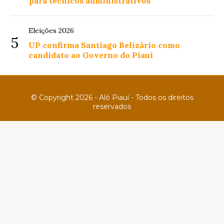
para técnicos administrativos
Eleições 2026
5
UP confirma Santiago Belizário como
candidato ao Governo do Piauí
© Copyright 2026 - Alô Piauí - Todos os direitos
reservados