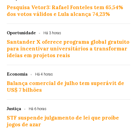
Pesquisa Vetor3: Rafael Fonteles tem 65,54%
dos votos válidos e Lula alcança 74,23%
Oportunidade
Há 3 horas
Santander X oferece programa global gratuito
para incentivar universitários a transformar
ideias em projetos reais
Economia
Há 4 horas
Balança comercial de julho tem superávit de
US$ 7 bilhões
Justiça
Há 6 horas
STF suspende julgamento de lei que proíbe
jogos de azar