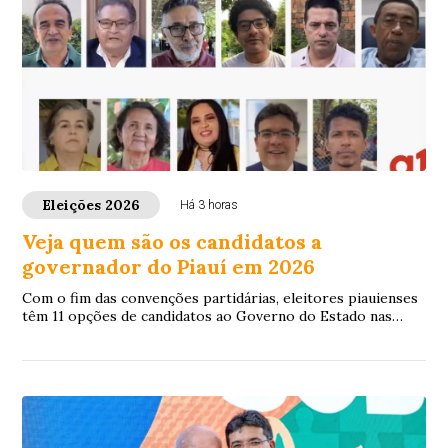
Eleições 2026
Há 3 horas
Veja quem são os candidatos a
governador do Piauí em 2026
Com o fim das convenções partidárias, eleitores piauienses
têm 11 opções de candidatos ao Governo do Estado nas
eleições deste ano.