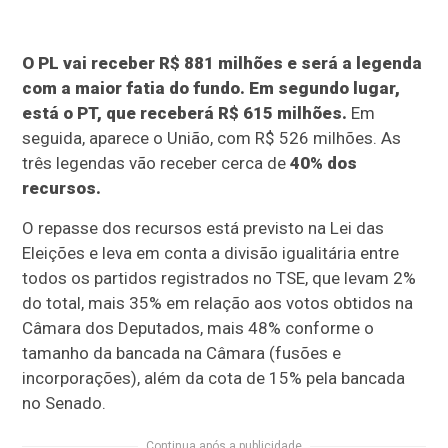
O PL vai receber R$ 881 milhões e será a legenda
com a maior fatia do fundo.
Em segundo lugar,
está o PT, que receberá R$ 615 milhões.
Em
seguida, aparece o União, com R$ 526 milhões. As
três legendas vão receber cerca de
40% dos
recursos.
O repasse dos recursos está previsto na Lei das
Eleições e leva em conta a divisão igualitária entre
todos os partidos registrados no TSE, que levam 2%
do total, mais 35% em relação aos votos obtidos na
Câmara dos Deputados, mais 48% conforme o
tamanho da bancada na Câmara (fusões e
incorporações), além da cota de 15% pela bancada
no Senado.
Continua após a publicidade