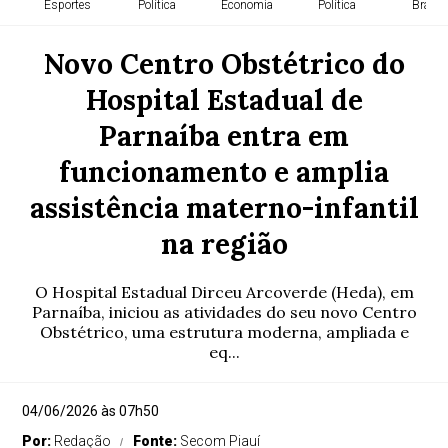
Esportes
Política
Economia
Política
Brasil
Novo Centro Obstétrico do
Hospital Estadual de
Parnaíba entra em
funcionamento e amplia
assistência materno-infantil
na região
O Hospital Estadual Dirceu Arcoverde (Heda), em
Parnaíba, iniciou as atividades do seu novo Centro
Obstétrico, uma estrutura moderna, ampliada e
eq...
04/06/2026 às 07h50
Por:
Redação
Fonte:
Secom Piauí