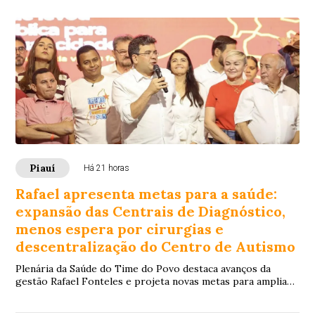
Piauí
Há 21 horas
Rafael apresenta metas para a saúde:
expansão das Centrais de Diagnóstico,
menos espera por cirurgias e
descentralização do Centro de Autismo
Plenária da Saúde do Time do Povo destaca avanços da
gestão Rafael Fonteles e projeta novas metas para ampliar
acesso e reduzir filas no SUS.