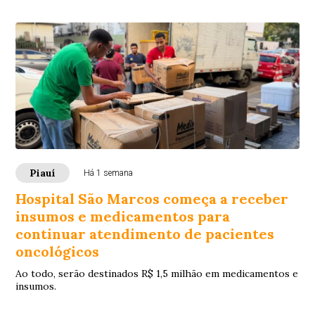
Piauí
Há 1 semana
Hospital São Marcos começa a receber
insumos e medicamentos para
continuar atendimento de pacientes
oncológicos
Ao todo, serão destinados R$ 1,5 milhão em medicamentos e
insumos.