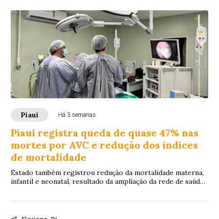
Piauí
Há 3 semanas
Piauí registra queda de quase 47% nas
mortes por AVC e redução dos índices
de mortalidade
Estado também registrou redução da mortalidade materna,
infantil e neonatal, resultado da ampliação da rede de saúde
e do acesso aos serviços.