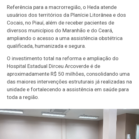
Referência para a macrorregião, o Heda atende
usuários dos territórios da Planície Litorânea e dos
Cocais, no Piauí, além de receber pacientes de
diversos municípios do Maranhão e do Ceará,
ampliando o acesso a uma assistência obstétrica
qualificada, humanizada e segura.
O investimento total na reforma e ampliação do
Hospital Estadual Dirceu Arcoverde é de
aproximadamente R$ 50 milhões, consolidando uma
das maiores intervenções estruturais já realizadas na
unidade e fortalecendo a assistência em saúde para
toda a região.