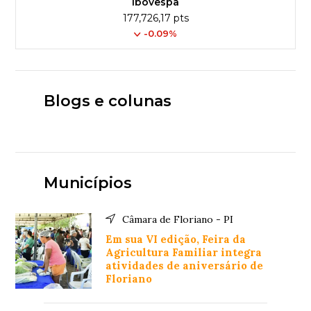
Ibovespa
177,726,17 pts
-0.09%
Blogs e colunas
Municípios
Câmara de Floriano - PI
Em sua VI edição, Feira da
Agricultura Familiar integra
atividades de aniversário de
Floriano