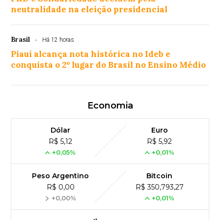
neutralidade na eleição presidencial
Brasil
Há 12 horas
Piauí alcança nota histórica no Ideb e
conquista o 2º lugar do Brasil no Ensino Médio
Economia
Dólar
Euro
R$ 5,12
R$ 5,92
+0,05%
+0,01%
Peso Argentino
Bitcoin
R$ 0,00
R$ 350,793,27
+0,00%
+0,01%