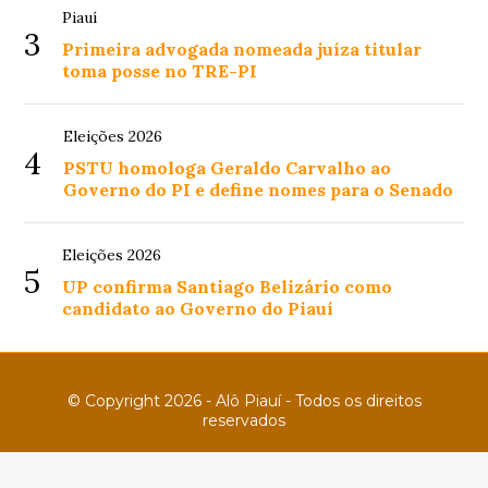
Piauí
3
Primeira advogada nomeada juíza titular
toma posse no TRE-PI
Eleições 2026
4
PSTU homologa Geraldo Carvalho ao
Governo do PI e define nomes para o Senado
Eleições 2026
5
UP confirma Santiago Belizário como
candidato ao Governo do Piauí
© Copyright 2026 - Alô Piauí - Todos os direitos
reservados