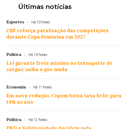
Últimas notícias
Esportes
Há 10 horas
CBF reforça paralisação das competições
durante Copa Feminina em 2027
Política
Há 10 horas
Lei garante frete mínimo no transporte de
cargas; saiba o que muda
Economia
Há 11 horas
Em nova redução, Copom baixa taxa Selic para
14% ao ano
Política
Há 12 horas
PRD e Solidariedade decidem pela