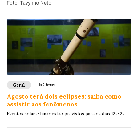
Foto: Tavynho Neto
Geral
Há 2 horas
Agosto terá dois eclipses; saiba como
assistir aos fenômenos
Eventos solar e lunar estão previstos para os dias 12 e 27