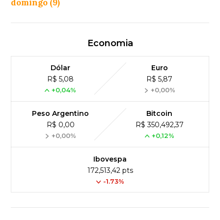
domingo (9)
Economia
Dólar
Euro
R$ 5,08
R$ 5,87
+0,04%
+0,00%
Peso Argentino
Bitcoin
R$ 0,00
R$ 350,492,37
+0,00%
+0,12%
Ibovespa
172,513,42 pts
-1.73%