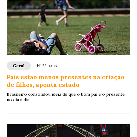
Geral
Há 22 horas
Pais estão menos presentes na criação
de filhos, aponta estudo
Brasileiro consolidou ideia de que o bom pai é o presente
no dia a dia