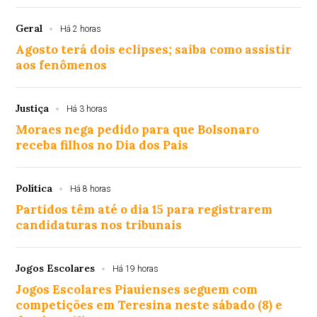
Geral
Há 2 horas
Agosto terá dois eclipses; saiba como assistir
aos fenômenos
Justiça
Há 3 horas
Moraes nega pedido para que Bolsonaro
receba filhos no Dia dos Pais
Política
Há 8 horas
Partidos têm até o dia 15 para registrarem
candidaturas nos tribunais
Jogos Escolares
Há 19 horas
Jogos Escolares Piauienses seguem com
competições em Teresina neste sábado (8) e