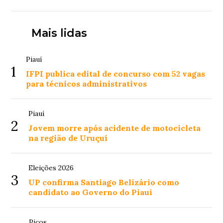
Mais lidas
Piauí
1
IFPI publica edital de concurso com 52 vagas
para técnicos administrativos
Piauí
2
Jovem morre após acidente de motocicleta
na região de Uruçuí
Eleições 2026
3
UP confirma Santiago Belizário como
candidato ao Governo do Piauí
Picos