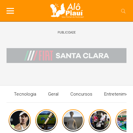
PUBLICIDADE
Tecnologia
Geral
Concursos
Entreteniment