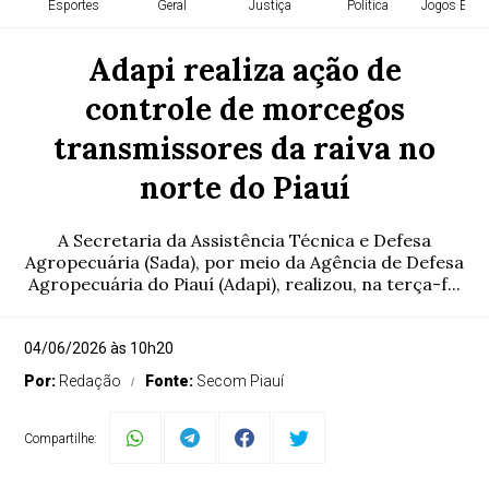
Esportes
Geral
Justiça
Política
Jogos Esco
Adapi realiza ação de
controle de morcegos
transmissores da raiva no
norte do Piauí
A Secretaria da Assistência Técnica e Defesa
Agropecuária (Sada), por meio da Agência de Defesa
Agropecuária do Piauí (Adapi), realizou, na terça-f...
04/06/2026 às 10h20
Por:
Redação
Fonte:
Secom Piauí
Compartilhe: