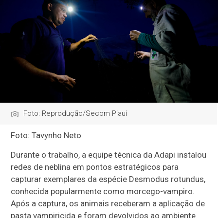
Foto: Reprodução/Secom Piauí
Foto: Tavynho Neto
Durante o trabalho, a equipe técnica da Adapi instalou
redes de neblina em pontos estratégicos para
capturar exemplares da espécie Desmodus rotundus,
conhecida popularmente como morcego-vampiro.
Após a captura, os animais receberam a aplicação de
pasta vampiricida e foram devolvidos ao ambiente