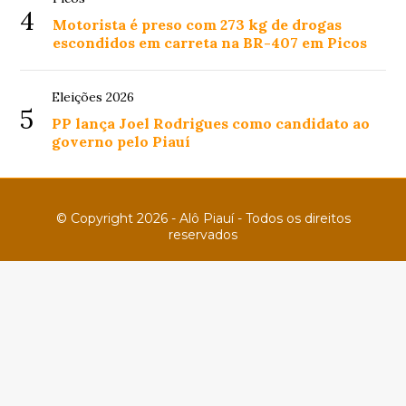
4
Motorista é preso com 273 kg de drogas
escondidos em carreta na BR-407 em Picos
Eleições 2026
5
PP lança Joel Rodrigues como candidato ao
governo pelo Piauí
© Copyright 2026 - Alô Piauí - Todos os direitos
reservados