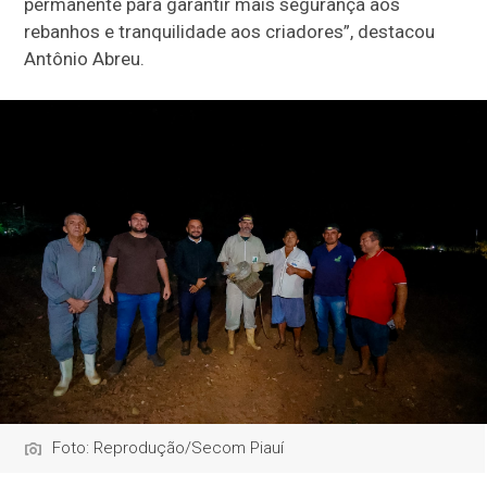
permanente para garantir mais segurança aos
rebanhos e tranquilidade aos criadores”, destacou
Antônio Abreu.
Foto: Reprodução/Secom Piauí