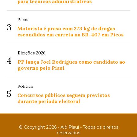
para técnicos administrativos
Picos
3
Motorista é preso com 273 kg de drogas
escondidos em carreta na BR-407 em Picos
Eleições 2026
4
PP lança Joel Rodrigues como candidato ao
governo pelo Piauí
Política
5
Concursos públicos seguem previstos
durante período eleitoral
© Copyright 2026 - Alô Piauí - Todos os direitos
reservados