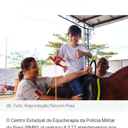
Foto: Reprodução/Secom Piauí
O Centro Estadual de Equoterapia da Polícia Militar
do Piauí (PMPI) já realizou 9.577 atendimentos nos