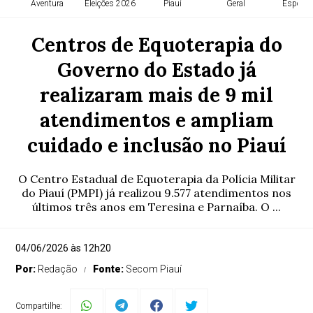
Aventura
Eleições 2026
Piauí
Geral
Esporte
Centros de Equoterapia do
Governo do Estado já
realizaram mais de 9 mil
atendimentos e ampliam
cuidado e inclusão no Piauí
O Centro Estadual de Equoterapia da Polícia Militar
do Piauí (PMPI) já realizou 9.577 atendimentos nos
últimos três anos em Teresina e Parnaíba. O ...
04/06/2026 às 12h20
Por:
Redação
Fonte:
Secom Piauí
Compartilhe: