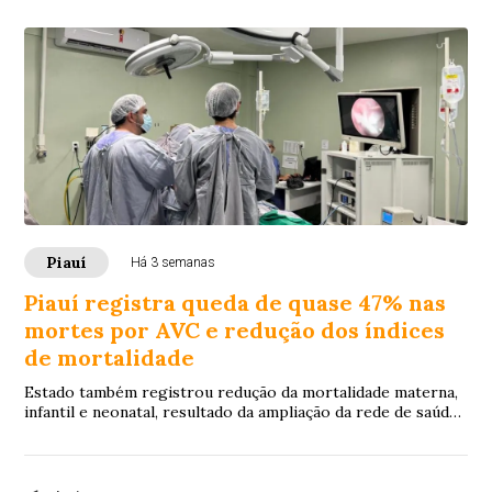
Piauí
Há 3 semanas
Piauí registra queda de quase 47% nas
mortes por AVC e redução dos índices
de mortalidade
Estado também registrou redução da mortalidade materna,
infantil e neonatal, resultado da ampliação da rede de saúde
e do acesso aos serviços.