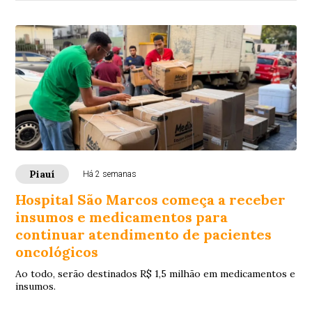
Piauí
Há 2 semanas
Hospital São Marcos começa a receber
insumos e medicamentos para
continuar atendimento de pacientes
oncológicos
Ao todo, serão destinados R$ 1,5 milhão em medicamentos e
insumos.