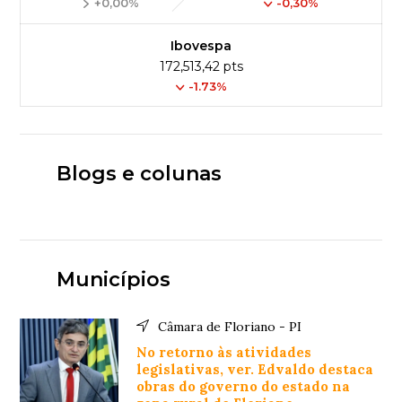
+0,00%
-0,30%
Ibovespa
172,513,42 pts
-1.73%
Blogs e colunas
Municípios
Câmara de Floriano - PI
No retorno às atividades
legislativas, ver. Edvaldo destaca
obras do governo do estado na