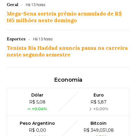
Geral
Há 13 horas
Mega-Sena sorteia prêmio acumulado de R$
165 milhões neste domingo
Esportes
Há 13 horas
Tenista Bia Haddad anuncia pausa na carreira
neste segundo semestre
Economia
Dólar
Euro
R$ 5,08
R$ 5,87
+0,04%
+0,00%
Peso Argentino
Bitcoin
R$ 0,00
R$ 349,031,08