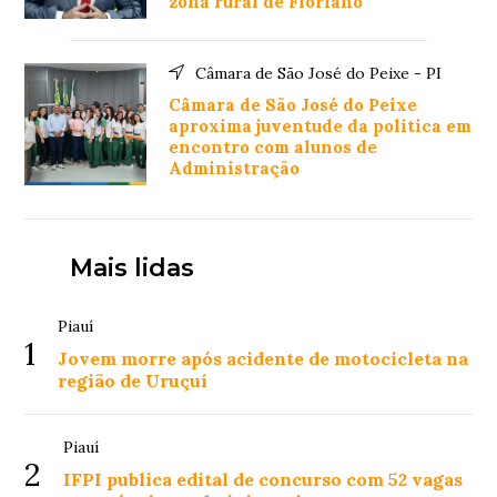
zona rural de Floriano
Câmara de São José do Peixe - PI
Câmara de São José do Peixe
aproxima juventude da política em
encontro com alunos de
Administração
Mais lidas
Piauí
1
Jovem morre após acidente de motocicleta na
região de Uruçuí
Piauí
2
IFPI publica edital de concurso com 52 vagas