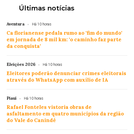
Últimas notícias
Aventura
Há 10 horas
Ca florianense pedala rumo ao 'fim do mundo'
em jornada de 8 mil km: 'o caminho faz parte
da conquista'
Eleições 2026
Há 10 horas
Eleitores poderão denunciar crimes eleitorais
através do WhatsApp com auxílio de IA
Piauí
Há 10 horas
Rafael Fonteles vistoria obras de
asfaltamento em quatro municípios da região
do Vale do Canindé