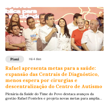
Piauí
Há 4 dias
Rafael apresenta metas para a saúde:
expansão das Centrais de Diagnóstico,
menos espera por cirurgias e
descentralização do Centro de Autismo
Plenária da Saúde do Time do Povo destaca avanços da
gestão Rafael Fonteles e projeta novas metas para ampliar
acesso e reduzir filas no SUS.