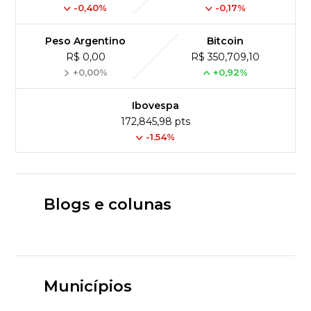
-0,40%
-0,17%
Peso Argentino
Bitcoin
R$ 0,00
R$ 350,709,10
+0,00%
+0,92%
Ibovespa
172,845,98 pts
-1.54%
Blogs e colunas
Municípios