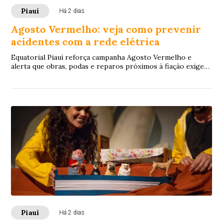
Piauí
Há 2 dias
Agosto Vermelho: veja como prevenir
acidentes com a rede elétrica
Equatorial Piauí reforça campanha Agosto Vermelho e
alerta que obras, podas e reparos próximos à fiação exigem
cuidados redobrados
Piauí
Há 2 dias