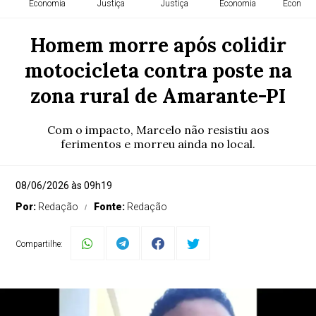
Economia
Justiça
Justiça
Economia
Economi
Homem morre após colidir
motocicleta contra poste na
zona rural de Amarante-PI
Com o impacto, Marcelo não resistiu aos
ferimentos e morreu ainda no local.
08/06/2026 às 09h19
Por:
Redação
Fonte:
Redação
Compartilhe: