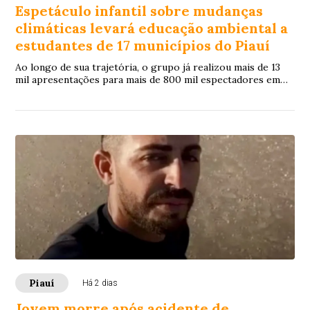
Espetáculo infantil sobre mudanças
climáticas levará educação ambiental a
estudantes de 17 municípios do Piauí
Ao longo de sua trajetória, o grupo já realizou mais de 13
mil apresentações para mais de 800 mil espectadores em
centenas de municípios brasileiros
Piauí
Há 2 dias
Jovem morre após acidente de