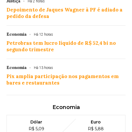
Justiça
Há 2 horas
Depoimento de Jaques Wagner à PF é adiado a
pedido da defesa
Economia
Há 12 horas
Petrobras tem lucro líquido de R$ 52,4 bi no
segundo trimestre
Economia
Há 13 horas
Pix amplia participação nos pagamentos em
bares e restaurantes
Economia
Dólar
Euro
R$ 5,09
R$ 5,88