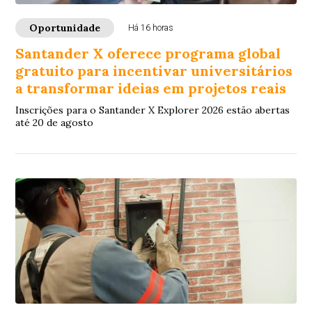
Oportunidade
Há 16 horas
Santander X oferece programa global
gratuito para incentivar universitários
a transformar ideias em projetos reais
Inscrições para o Santander X Explorer 2026 estão abertas
até 20 de agosto