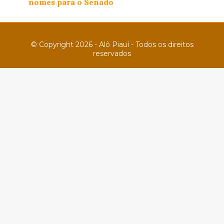
nomes para o Senado
© Copyright 2026 - Alô Piauí - Todos os direitos
reservados