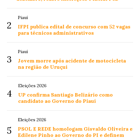
Piauí
2
IFPI publica edital de concurso com 52 vagas
para técnicos administrativos
Piauí
3
Jovem morre após acidente de motocicleta
na região de Uruçuí
Eleições 2026
4
UP confirma Santiago Belizário como
candidato ao Governo do Piauí
Eleições 2026
5
PSOL E REDE homologam Gisvaldo Oliveira e
Edilene Pinho ao Governo do PI e definem