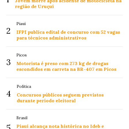
Jovem morre após acidente de motocicleta na
região de Uruçuí
Piauí
2
IFPI publica edital de concurso com 52 vagas
para técnicos administrativos
Picos
3
Motorista é preso com 273 kg de drogas
escondidos em carreta na BR-407 em Picos
Política
4
Concursos públicos seguem previstos
durante período eleitoral
Brasil
5
Piauí alcança nota histórica no Ideb e