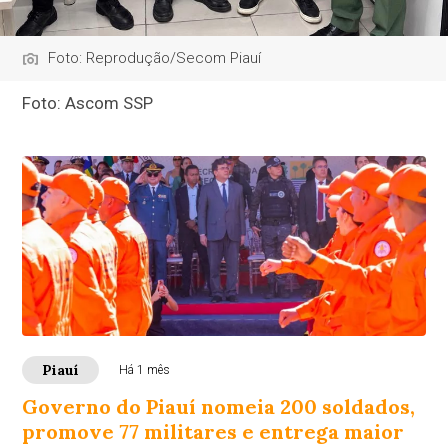
Foto: Reprodução/Secom Piauí
Foto: Ascom SSP
Piauí
Há 1 mês
Governo do Piauí nomeia 200 soldados,
promove 77 militares e entrega maior