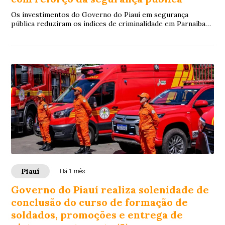
Os investimentos do Governo do Piauí em segurança
pública reduziram os índices de criminalidade em Parnaíba
ao longo dos últimos três anos. Desde 2...
Piauí
Há 1 mês
Governo do Piauí realiza solenidade de
conclusão do curso de formação de
soldados, promoções e entrega de