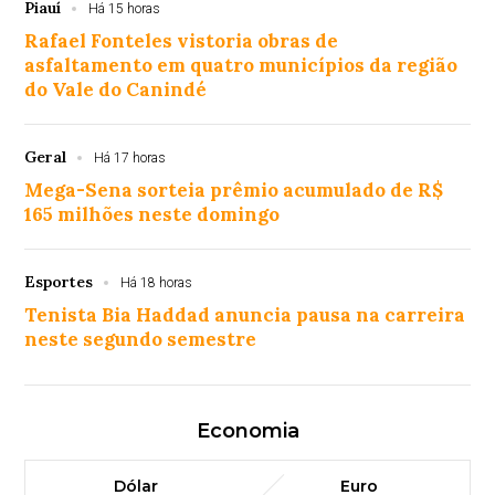
Piauí
Há 15 horas
Rafael Fonteles vistoria obras de
asfaltamento em quatro municípios da região
do Vale do Canindé
Geral
Há 17 horas
Mega-Sena sorteia prêmio acumulado de R$
165 milhões neste domingo
Esportes
Há 18 horas
Tenista Bia Haddad anuncia pausa na carreira
neste segundo semestre
Economia
Dólar
Euro