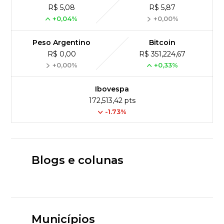
R$ 5,08
R$ 5,87
+0,04%
+0,00%
Peso Argentino
Bitcoin
R$ 0,00
R$ 351,224,67
+0,00%
+0,33%
Ibovespa
172,513,42 pts
-1.73%
Blogs e colunas
Municípios