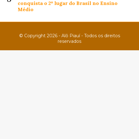
conquista o 2º lugar do Brasil no Ensino
Médio
© Copyright 2026 - Alô Piauí - Todos os direitos
reservados