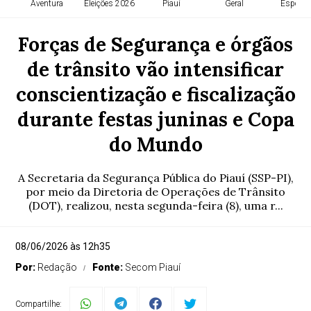
Aventura
Eleições 2026
Piauí
Geral
Esporte
Forças de Segurança e órgãos
de trânsito vão intensificar
conscientização e fiscalização
durante festas juninas e Copa
do Mundo
A Secretaria da Segurança Pública do Piauí (SSP-PI),
por meio da Diretoria de Operações de Trânsito
(DOT), realizou, nesta segunda-feira (8), uma r...
08/06/2026 às 12h35
Por:
Redação
Fonte:
Secom Piauí
Compartilhe: