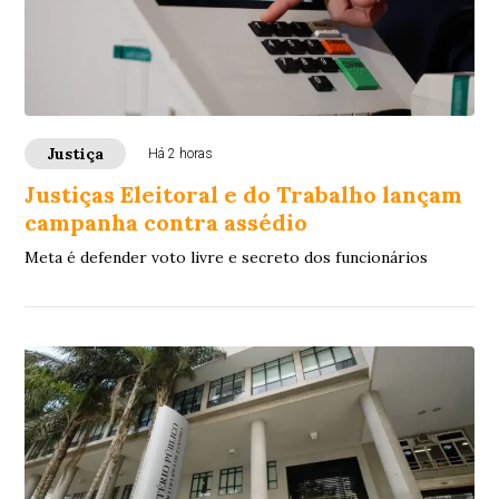
Justiça
Há 2 horas
Justiças Eleitoral e do Trabalho lançam
campanha contra assédio
Meta é defender voto livre e secreto dos funcionários