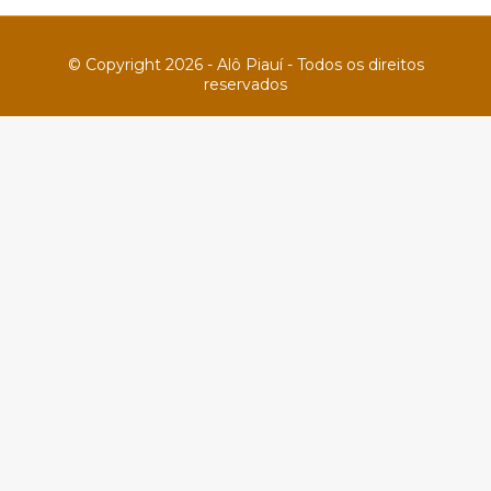
© Copyright 2026 - Alô Piauí - Todos os direitos
reservados