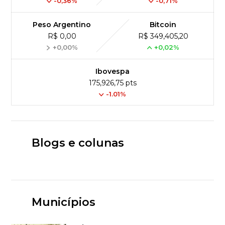
-0,36%
-0,71%
Peso Argentino
Bitcoin
R$ 0,00
R$ 349,405,20
+0,00%
+0,02%
Ibovespa
175,926,75 pts
-1.01%
Blogs e colunas
Municípios