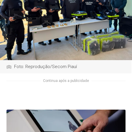
Foto: Reprodução/Secom Piauí
Continua após a publicidade