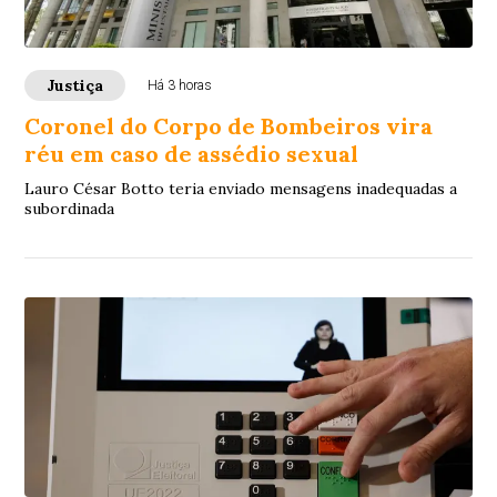
Justiça
Há 3 horas
Coronel do Corpo de Bombeiros vira
réu em caso de assédio sexual
Lauro César Botto teria enviado mensagens inadequadas a
subordinada