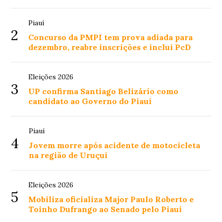
Piauí
2
Concurso da PMPI tem prova adiada para
dezembro, reabre inscrições e inclui PcD
Eleições 2026
3
UP confirma Santiago Belizário como
candidato ao Governo do Piauí
Piauí
4
Jovem morre após acidente de motocicleta
na região de Uruçuí
Eleições 2026
5
Mobiliza oficializa Major Paulo Roberto e
Toinho Dufrango ao Senado pelo Piauí