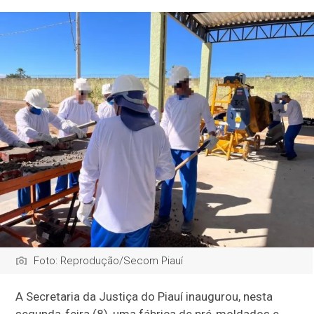
Foto: Reprodução/Secom Piauí
A Secretaria da Justiça do Piauí inaugurou, nesta
segunda-feira (8), uma fábrica de pré-moldados e