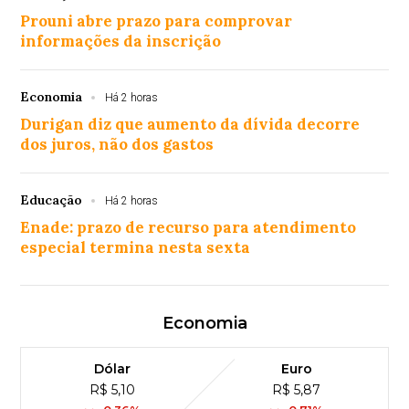
Prouni abre prazo para comprovar
informações da inscrição
Economia
Há 2 horas
Durigan diz que aumento da dívida decorre
dos juros, não dos gastos
Educação
Há 2 horas
Enade: prazo de recurso para atendimento
especial termina nesta sexta
Economia
Dólar
Euro
R$ 5,10
R$ 5,87