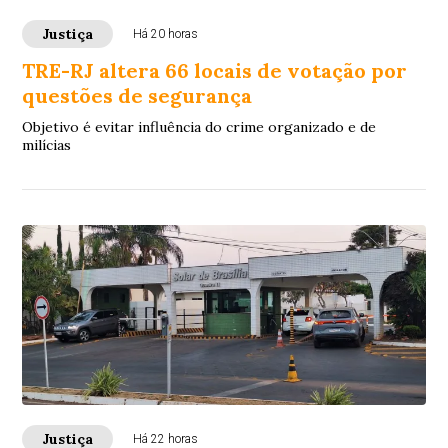
Justiça
Há 20 horas
TRE-RJ altera 66 locais de votação por
questões de segurança
Objetivo é evitar influência do crime organizado e de
milícias
Justiça
Há 22 horas