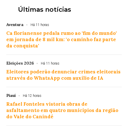
Últimas notícias
Aventura
Há 11 horas
Ca florianense pedala rumo ao 'fim do mundo'
em jornada de 8 mil km: 'o caminho faz parte
da conquista'
Eleições 2026
Há 11 horas
Eleitores poderão denunciar crimes eleitorais
através do WhatsApp com auxílio de IA
Piauí
Há 12 horas
Rafael Fonteles vistoria obras de
asfaltamento em quatro municípios da região
do Vale do Canindé