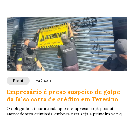
apurar os fatos.
Piauí
Há 2 semanas
Empresário é preso suspeito de golpe
da falsa carta de crédito em Teresina
O delegado afirmou ainda que o empresário já possui
antecedentes criminais, embora esta seja a primeira vez que
tenha a prisão preventiva decretada.