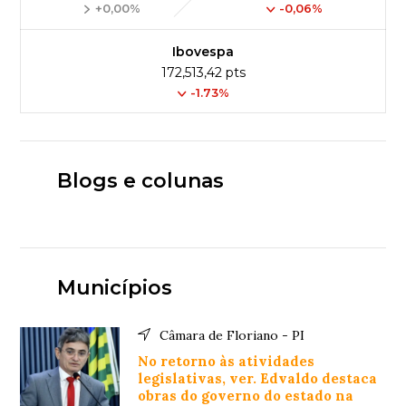
+0,00%
-0,06%
Ibovespa
172,513,42 pts
-1.73%
Blogs e colunas
Municípios
Câmara de Floriano - PI
No retorno às atividades
legislativas, ver. Edvaldo destaca
obras do governo do estado na