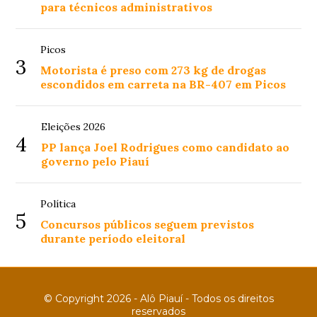
para técnicos administrativos
Picos
3
Motorista é preso com 273 kg de drogas
escondidos em carreta na BR-407 em Picos
Eleições 2026
4
PP lança Joel Rodrigues como candidato ao
governo pelo Piauí
Política
5
Concursos públicos seguem previstos
durante período eleitoral
© Copyright 2026 - Alô Piauí - Todos os direitos
reservados