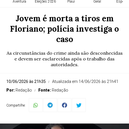
Aventura
Eleições 2026
Piauí
Geral
Esporte
Jovem é morta a tiros em
Floriano; polícia investiga o
caso
As circunstâncias do crime ainda são desconhecidas
e devem ser esclarecidas após o trabalho das
autoridades.
10/06/2026 às 21h35
Atualizada em 14/06/2026 às 21h41
Por:
Redação
Fonte:
Redação
Compartilhe: