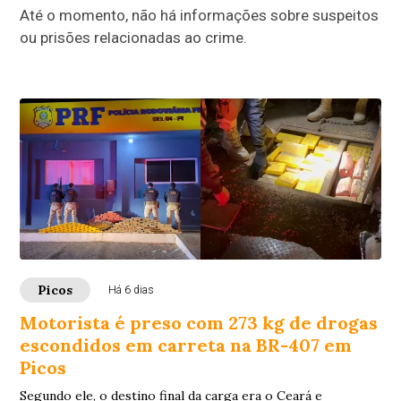
Até o momento, não há informações sobre suspeitos
ou prisões relacionadas ao crime.
Picos
Há 6 dias
Motorista é preso com 273 kg de drogas
escondidos em carreta na BR-407 em
Picos
Segundo ele, o destino final da carga era o Ceará e