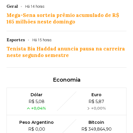
Geral
Há 14 horas
Mega-Sena sorteia prêmio acumulado de R$
165 milhões neste domingo
Esportes
Há 15 horas
Tenista Bia Haddad anuncia pausa na carreira
neste segundo semestre
Economia
Dólar
Euro
R$ 5,08
R$ 5,87
+0,04%
+0,00%
Peso Argentino
Bitcoin
R$ 0,00
R$ 349,864,90