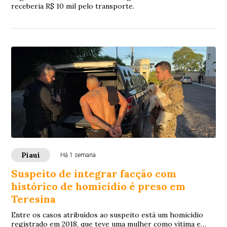
receberia R$ 10 mil pelo transporte.
Piauí
Há 1 semana
Suspeito de integrar facção com
histórico de homicídio é preso em
Teresina
Entre os casos atribuídos ao suspeito está um homicídio
registrado em 2018, que teve uma mulher como vítima e