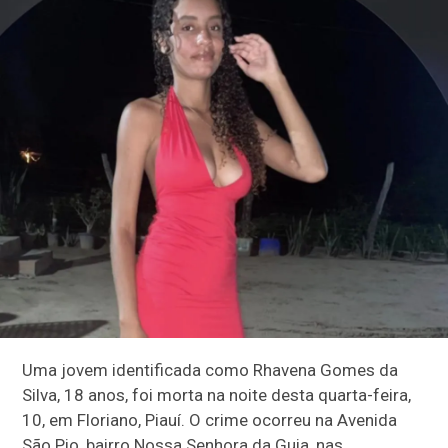
Uma jovem identificada como Rhavena Gomes da
Silva, 18 anos, foi morta na noite desta quarta-feira,
10, em Floriano, Piauí. O crime ocorreu na Avenida
São Pio, bairro Nossa Senhora da Guia, nas