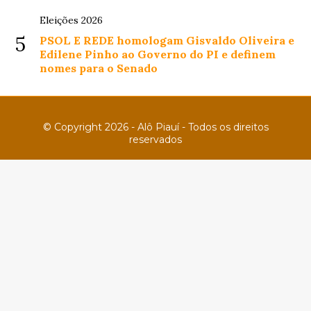
Eleições 2026
5
PSOL E REDE homologam Gisvaldo Oliveira e
Edilene Pinho ao Governo do PI e definem
nomes para o Senado
© Copyright 2026 - Alô Piauí - Todos os direitos
reservados