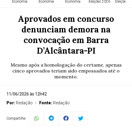
Economia
Economia
Economia
Eleições 2026
Eleições 2
Aprovados em concurso
denunciam demora na
convocação em Barra
D’Alcântara-PI
Mesmo após a homologação do certame, apenas
cinco aprovados teriam sido empossados até o
momento.
11/06/2026 às 12h42
Por:
Redação
Fonte:
Redação
Compartilhe: