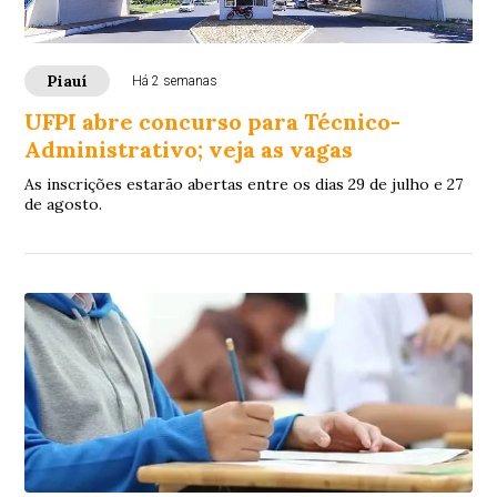
Piauí
Há 2 semanas
UFPI abre concurso para Técnico-
Administrativo; veja as vagas
As inscrições estarão abertas entre os dias 29 de julho e 27
de agosto.