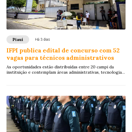
Piauí
Há 3 dias
IFPI publica edital de concurso com 52
vagas para técnicos administrativos
As oportunidades estão distribuídas entre 20 campi da
instituição e contemplam áreas administrativas, tecnologia
da informação, laboratórios e saúde.