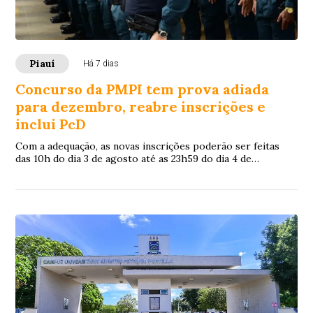
Piauí
Há 7 dias
Concurso da PMPI tem prova adiada
para dezembro, reabre inscrições e
inclui PcD
Com a adequação, as novas inscrições poderão ser feitas
das 10h do dia 3 de agosto até as 23h59 do dia 4 de
setembro, exclusivamente pelo site da Fundação Carlos
Chagas (FCC).