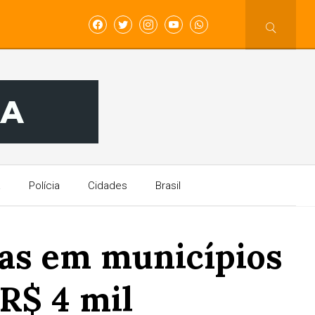
a
Polícia
Cidades
Brasil
gas em municípios
 R$ 4 mil