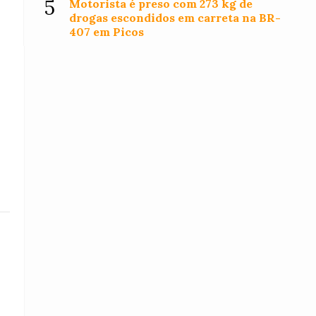
5
Motorista é preso com 273 kg de
drogas escondidos em carreta na BR-
407 em Picos