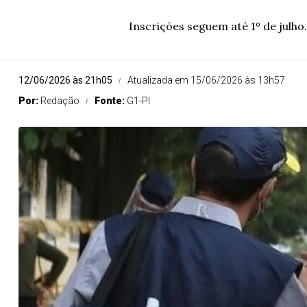
Inscrições seguem até 1º de julh
12/06/2026 às 21h05
Atualizada em 15/06/2026 às 13h57
Por:
Redação
Fonte:
G1-PI