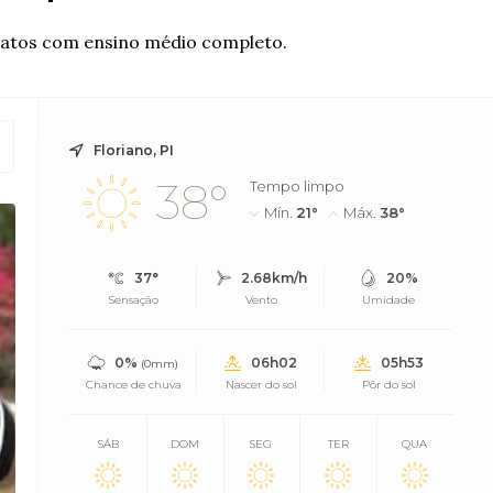
idatos com ensino médio completo.
Floriano, PI
38°
Tempo limpo
Mín.
21°
Máx.
38°
37°
2.68km/h
20%
Sensação
Vento
Umidade
0%
06h02
05h53
(0mm)
Chance de chuva
Nascer do sol
Pôr do sol
SÁB
DOM
SEG
TER
QUA