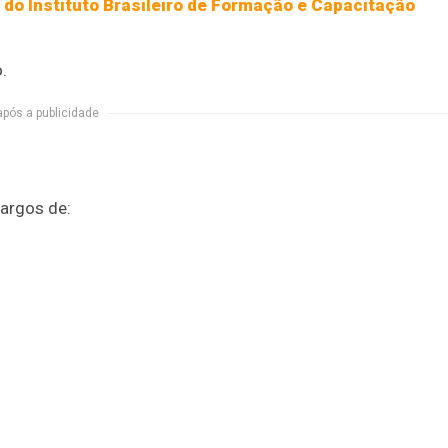
e do Instituto Brasileiro de Formação e Capacitação
.
após a publicidade
argos de: