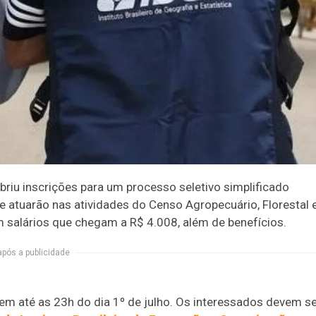
abriu inscrições para um processo seletivo simplificado
e atuarão nas atividades do Censo Agropecuário, Florestal 
m salários que chegam a R$ 4.008, além de benefícios.
após a publicidade
m até as 23h do dia 1º de julho
. Os interessados devem s