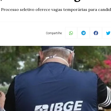
o. Processo seletivo oferece vagas temporárias para cand
Compartilhe: