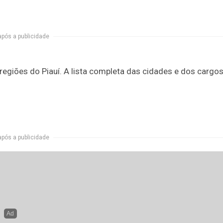
após a publicidade
regiões do Piauí. A lista completa das cidades e dos cargo
após a publicidade