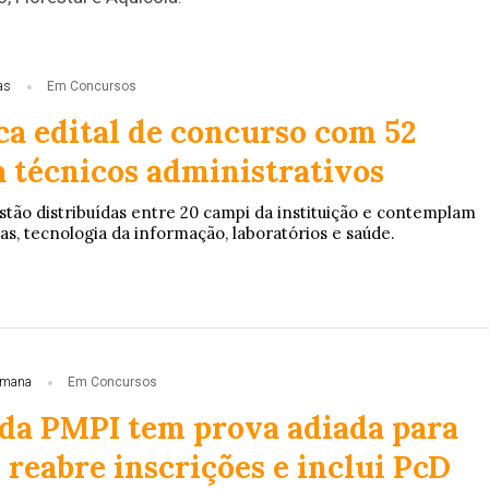
as
Em Concursos
ca edital de concurso com 52
a técnicos administrativos
stão distribuídas entre 20 campi da instituição e contemplam
as, tecnologia da informação, laboratórios e saúde.
emana
Em Concursos
da PMPI tem prova adiada para
reabre inscrições e inclui PcD