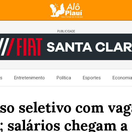
PUBLICIDADE
s
Entretenimento
Política
Esportes
Economi
so seletivo com va
; salários chegam a