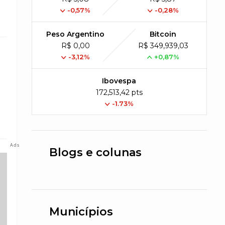
-0,57%
-0,28%
Peso Argentino
Bitcoin
R$ 0,00
R$ 349,939,03
-3,12%
+0,87%
s
Ibovespa
172,513,42 pts
-1.73%
Ads
Blogs e colunas
Municípios