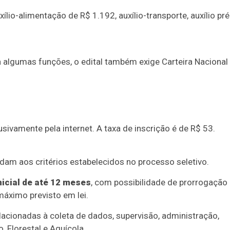
lio-alimentação de R$ 1.192, auxílio-transporte, auxílio pré
a algumas funções, o edital também exige Carteira Nacional
usivamente pela internet. A taxa de inscrição é de R$ 53.
ndam aos critérios estabelecidos no processo seletivo.
nicial de até 12 meses
, com possibilidade de prorrogação
áximo previsto em lei.
lacionadas à coleta de dados, supervisão, administração,
 Florestal e Aquícola.