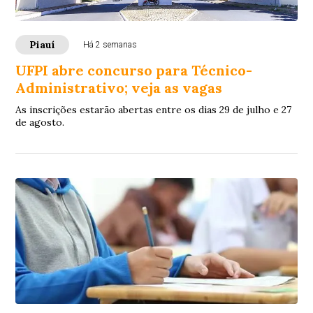
Piauí
Há 2 semanas
UFPI abre concurso para Técnico-
Administrativo; veja as vagas
As inscrições estarão abertas entre os dias 29 de julho e 27
de agosto.