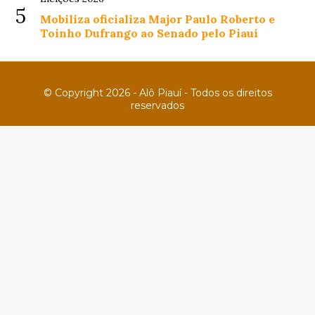
5
Mobiliza oficializa Major Paulo Roberto e
Toinho Dufrango ao Senado pelo Piauí
© Copyright 2026 - Alô Piauí - Todos os direitos
reservados