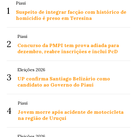
Piauí
1
Suspeito de integrar facção com histórico de
homicídio é preso em Teresina
Piauí
2
Concurso da PMPI tem prova adiada para
dezembro, reabre inscrições e inclui PcD
Eleições 2026
3
UP confirma Santiago Belizário como
candidato ao Governo do Piauí
Piauí
4
Jovem morre após acidente de motocicleta
na região de Uruçuí
Eleições 2026