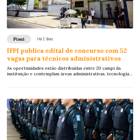
Piauí
Há 2 dias
IFPI publica edital de concurso com 52
vagas para técnicos administrativos
As oportunidades estão distribuídas entre 20 campi da
instituição e contemplam áreas administrativas, tecnologia
da informação, laboratórios e saúde.