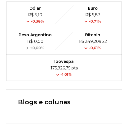
Dólar
Euro
R$ 5,10
R$ 5,87
-0,38%
-0,71%
Peso Argentino
Bitcoin
R$ 0,00
R$ 349,209,22
+0,00%
-0,01%
Ibovespa
175,926,75 pts
-1.01%
Blogs e colunas