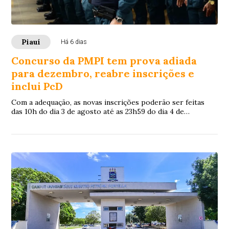
Piauí
Há 6 dias
Concurso da PMPI tem prova adiada
para dezembro, reabre inscrições e
inclui PcD
Com a adequação, as novas inscrições poderão ser feitas
das 10h do dia 3 de agosto até as 23h59 do dia 4 de
setembro, exclusivamente pelo site da Fundação Carlos
Chagas (FCC).