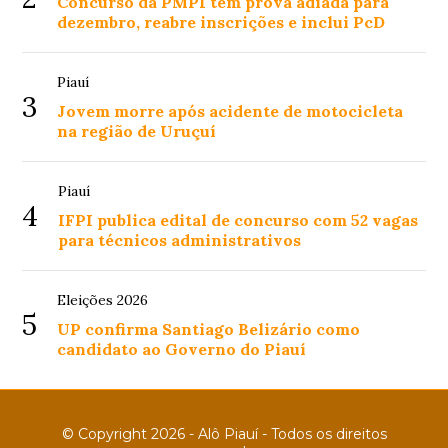
Concurso da PMPI tem prova adiada para
dezembro, reabre inscrições e inclui PcD
Piauí
3
Jovem morre após acidente de motocicleta
na região de Uruçuí
Piauí
4
IFPI publica edital de concurso com 52 vagas
para técnicos administrativos
Eleições 2026
5
UP confirma Santiago Belizário como
candidato ao Governo do Piauí
© Copyright 2026 - Alô Piauí - Todos os direitos