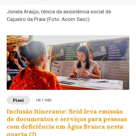
Joriela Araújo, ténica da assistência social de
Cajueiro da Praia (Foto: Acom Sasc)
Piauí
Há 1 mês
Inclusão Itinerante: Seid leva emissão
de documentos e serviços para pessoas
com deficiência em Água Branca nesta
quarta (2)