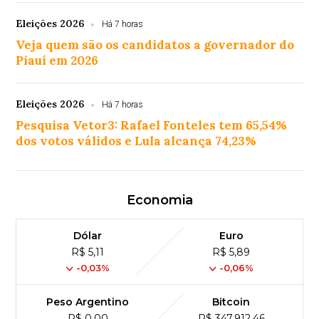
Eleições 2026
Há 7 horas
Veja quem são os candidatos a governador do
Piauí em 2026
Eleições 2026
Há 7 horas
Pesquisa Vetor3: Rafael Fonteles tem 65,54%
dos votos válidos e Lula alcança 74,23%
Economia
Dólar
Euro
R$ 5,11
R$ 5,89
-0,03%
-0,06%
Peso Argentino
Bitcoin
R$ 0,00
R$ 347,912,46