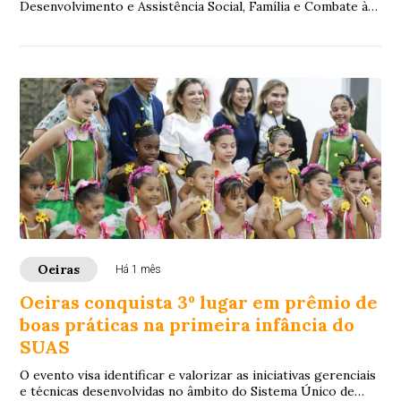
Desenvolvimento e Assistência Social, Família e Combate à
Fome, Wellington Dias, realizam, nesta segun...
Oeiras
Há 1 mês
Oeiras conquista 3º lugar em prêmio de
boas práticas na primeira infância do
SUAS
O evento visa identificar e valorizar as iniciativas gerenciais
e técnicas desenvolvidas no âmbito do Sistema Único de