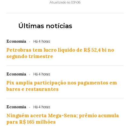
Atualizado às 03h06
Últimas notícias
Economia
Há 4 horas
Petrobras tem lucro líquido de R$ 52,4 bi no
segundo trimestre
Economia
Há 4 horas
Pix amplia participação nos pagamentos em
bares e restaurantes
Economia
Há 4 horas
Ninguém acerta Mega-Sena; prêmio acumula
para R$ 165 milhões