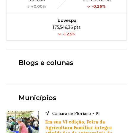
+0,00%
-0,26%
Ibovespa
175,546,36 pts
-1.23%
Blogs e colunas
Municípios
Câmara de Floriano - PI
Em sua VI edição, Feira da
Agricultura Familiar integra