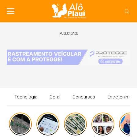
PUBLICIDADE
Tecnologia
Geral
Concursos
Entreteniment