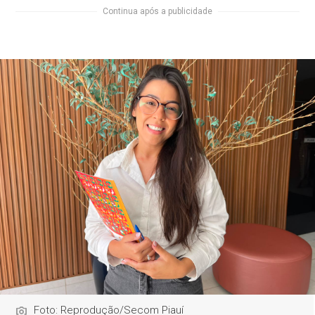
Continua após a publicidade
Foto: Reprodução/Secom Piauí